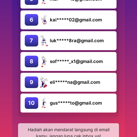
6
kai*****02@gmail.com
7
luk*****8ra@gmail.com
8
sof*****_x1@gmail.com
9
eli*****na@gmail.com
10
gus*****to@gmail.com
Hadiah akan mendarat langsung di email
kamu, jangan lupa cek inbox ya!