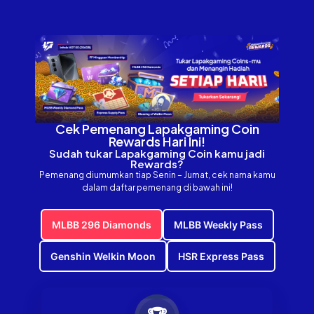
Cek Pemenang Lapakgaming Coin
Rewards Hari Ini!
Sudah tukar Lapakgaming Coin kamu jadi
Rewards?
Pemenang diumumkan tiap Senin – Jumat, cek nama kamu
dalam daftar pemenang di bawah ini!
MLBB 296 Diamonds
MLBB Weekly Pass
Genshin Welkin Moon
HSR Express Pass