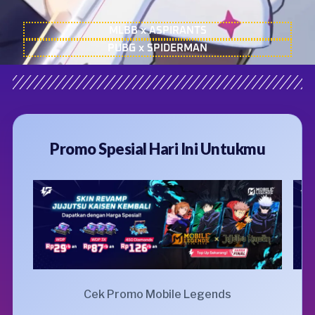
MLBB x ASPIRANTS
PUBG x SPIDERMAN
Promo Spesial Hari Ini Untukmu
Cek Promo Mobile Legends