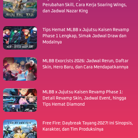
Perubahan Skill, Cara Kerja Soaring Wings,
dan Jadwal Nazar King
Tips Hemat MLBB x Jujutsu Kaisen Revamp
Phase 1 Lengkap, Simak Jadwal Draw dan
Modalnya
MLBB Exorcists 2026: Jadwal Rerun, Daftar
Skin, Hero Baru, dan Cara Mendapatkannya
MLBB x Jujutsu Kaisen Revamp Phase 1:
Detail Revamp Skin, Jadwal Event, hingga
Tips Hemat Diamond
Free Fire: Daybreak Tayang 2027! Ini Sinopsis,
Karakter, dan Tim Produksinya