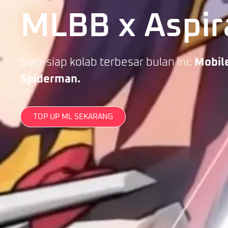
MLBB x Aspir
Siap-siap kolab terbesar bulan ini:
Mobil
Spiderman.
TOP UP ML SEKARANG