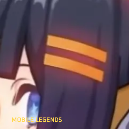
MOBILE LEGENDS