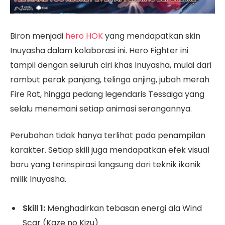
Biron menjadi
hero HOK
yang mendapatkan skin
Inuyasha dalam kolaborasi ini. Hero Fighter ini
tampil dengan seluruh ciri khas Inuyasha, mulai dari
rambut perak panjang, telinga anjing, jubah merah
Fire Rat, hingga pedang legendaris Tessaiga yang
selalu menemani setiap animasi serangannya.
Perubahan tidak hanya terlihat pada penampilan
karakter. Setiap skill juga mendapatkan efek visual
baru yang terinspirasi langsung dari teknik ikonik
milik Inuyasha.
Skill 1:
Menghadirkan tebasan energi ala Wind
Scar (Kaze no Kizu)