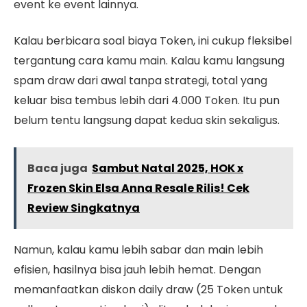
event ke event lainnya.
Kalau berbicara soal biaya Token, ini cukup fleksibel
tergantung cara kamu main. Kalau kamu langsung
spam draw dari awal tanpa strategi, total yang
keluar bisa tembus lebih dari 4.000 Token. Itu pun
belum tentu langsung dapat kedua skin sekaligus.
Baca juga
Sambut Natal 2025, HOK x
Frozen Skin Elsa Anna Resale Rilis! Cek
Review Singkatnya
Namun, kalau kamu lebih sabar dan main lebih
efisien, hasilnya bisa jauh lebih hemat. Dengan
memanfaatkan diskon daily draw (25 Token untuk