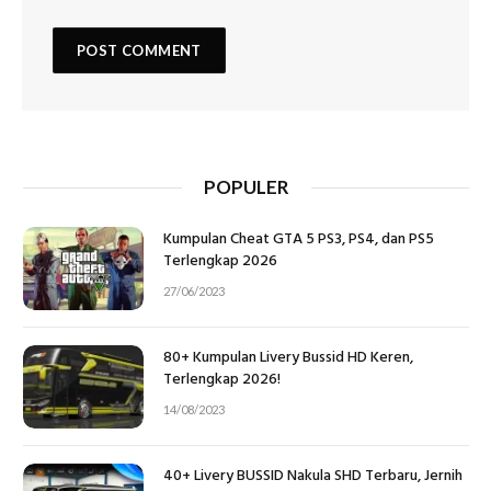
POPULER
Kumpulan Cheat GTA 5 PS3, PS4, dan PS5
Terlengkap 2026
27/06/2023
80+ Kumpulan Livery Bussid HD Keren,
Terlengkap 2026!
14/08/2023
40+ Livery BUSSID Nakula SHD Terbaru, Jernih