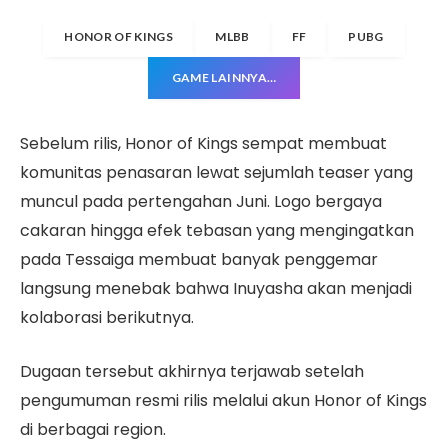
HONOR OF KINGS
MLBB
FF
PUBG
GAME LAINNYA…
Sebelum rilis, Honor of Kings sempat membuat
komunitas penasaran lewat sejumlah teaser yang
muncul pada pertengahan Juni. Logo bergaya
cakaran hingga efek tebasan yang mengingatkan
pada Tessaiga membuat banyak penggemar
langsung menebak bahwa Inuyasha akan menjadi
kolaborasi berikutnya.
Dugaan tersebut akhirnya terjawab setelah
pengumuman resmi rilis melalui akun Honor of Kings
di berbagai region.