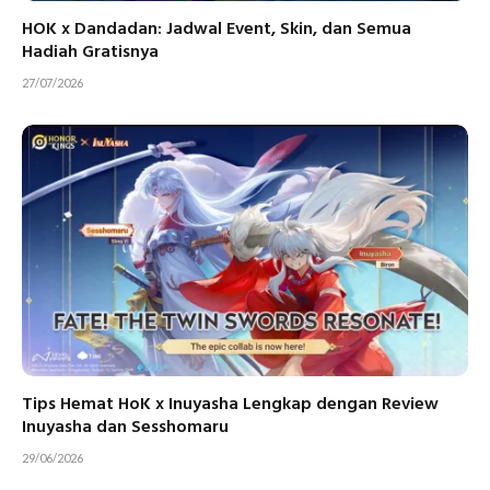
HOK x Dandadan: Jadwal Event, Skin, dan Semua
Hadiah Gratisnya
27/07/2026
Tips Hemat HoK x Inuyasha Lengkap dengan Review
Inuyasha dan Sesshomaru
29/06/2026