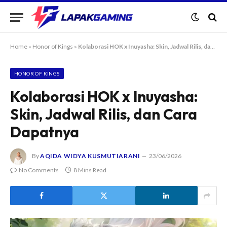
Home
»
Honor of Kings
»
Kolaborasi HOK x Inuyasha: Skin, Jadwal Rilis, dan Cara Dapatnya
HONOR OF KINGS
Kolaborasi HOK x Inuyasha:
Skin, Jadwal Rilis, dan Cara
Dapatnya
By
AQIDA WIDYA KUSMUTIARANI
23/06/2026
No Comments
8 Mins Read