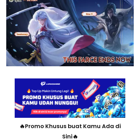
🔥Promo Khusus buat Kamu Ada di
Sini🔥