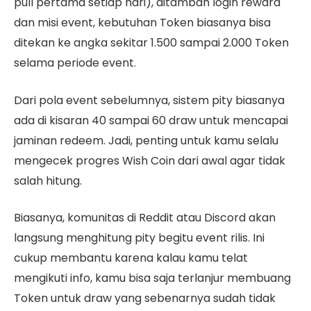
pull pertama setiap hari), ditambah login reward
dan misi event, kebutuhan Token biasanya bisa
ditekan ke angka sekitar 1.500 sampai 2.000 Token
selama periode event.
Dari pola event sebelumnya, sistem pity biasanya
ada di kisaran 40 sampai 60 draw untuk mencapai
jaminan redeem. Jadi, penting untuk kamu selalu
mengecek progres Wish Coin dari awal agar tidak
salah hitung.
Biasanya, komunitas di Reddit atau Discord akan
langsung menghitung pity begitu event rilis. Ini
cukup membantu karena kalau kamu telat
mengikuti info, kamu bisa saja terlanjur membuang
Token untuk draw yang sebenarnya sudah tidak