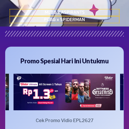
MLBB x ASPIRANTS
PUBG x SPIDERMAN
Promo Spesial Hari Ini Untukmu
Cek Promo Vidio EPL2627