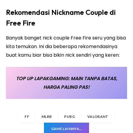
Rekomendasi Nickname Couple di
Free Fire
Banyak banget nick couple Free Fire seru yang bisa
kita temukan. Ini dia beberapa rekomendasinya
buat kamu biar bisa bikin nick sendiri yang
keren
:
TOP UP LAPAKGAMING: MAIN TANPA BATAS,
HARGA PALING PAS!
FF
MLBB
PUBG
VALORANT
GAME LAINNYA…