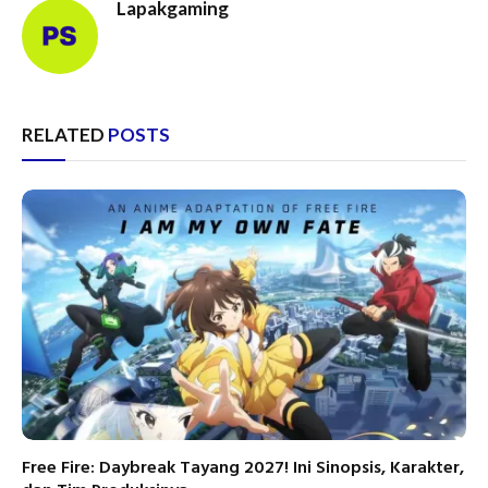
Lapakgaming
RELATED
POSTS
Free Fire: Daybreak Tayang 2027! Ini Sinopsis, Karakter,