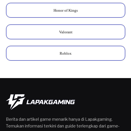
Honor of Kings
Valorant
Roblox
Berita dan artikel game menarik hanya di Lapakgaming.
Temukan informasi terkini dan guide terlengkap dari game-