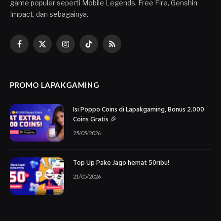
game populer seperti Mobile Legends, Free Fire, Genshin
Impact, dan sebagainya.
Facebook
X
Instagram
TikTok
RSS
(Twitter)
PROMO LAPAKGAMING
Isi Poppo Coins di Lapakgaming, Bonus 2.000
Coins Gratis 🎉
25/05/2026
Top Up Pake Jago hemat 50ribu!
21/05/2026