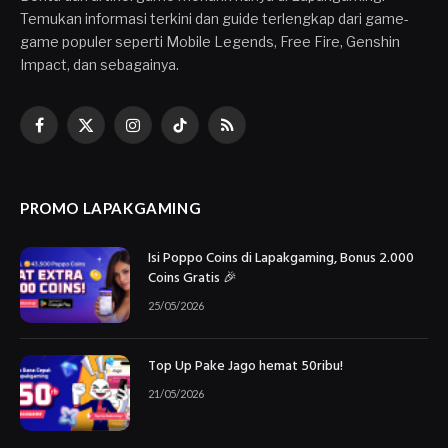
Temukan informasi terkini dan guide terlengkap dari game-
game populer seperti Mobile Legends, Free Fire, Genshin
Impact, dan sebagainya.
Facebook
X
Instagram
TikTok
RSS
(Twitter)
PROMO LAPAKGAMING
Isi Poppo Coins di Lapakgaming, Bonus 2.000
Coins Gratis 🎉
25/05/2026
Top Up Pake Jago hemat 50ribu!
21/05/2026