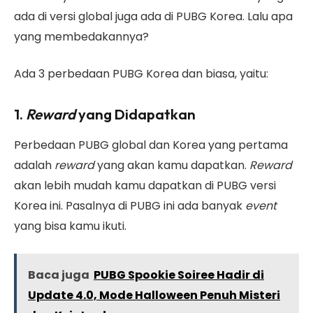
ada di versi global juga ada di PUBG Korea. Lalu apa
yang membedakannya?
Ada 3 perbedaan PUBG Korea dan biasa, yaitu:
1.
Reward
yang Didapatkan
Perbedaan PUBG global dan Korea yang pertama
adalah
reward
yang akan kamu dapatkan.
Reward
akan lebih mudah kamu dapatkan di PUBG versi
Korea ini. Pasalnya di PUBG ini ada banyak
event
yang bisa kamu ikuti.
Baca juga
PUBG Spookie Soiree Hadir di
Update 4.0, Mode Halloween Penuh Misteri