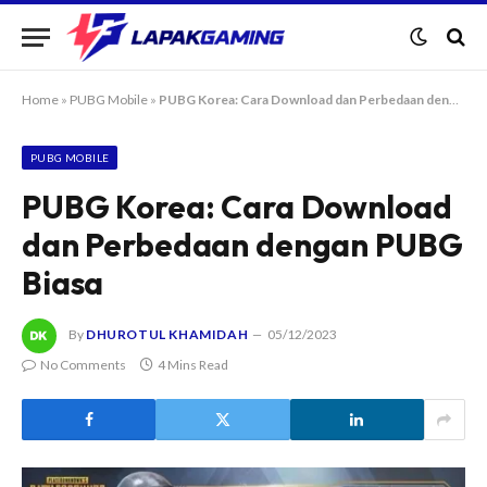
Home
»
PUBG Mobile
»
PUBG Korea: Cara Download dan Perbedaan dengan PUBG Biasa
PUBG MOBILE
PUBG Korea: Cara Download
dan Perbedaan dengan PUBG
Biasa
By
DHUROTUL KHAMIDAH
05/12/2023
No Comments
4 Mins Read