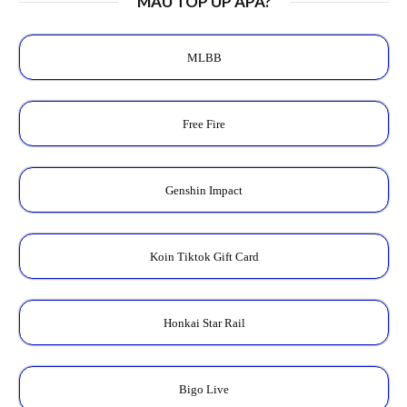
MAU TOP UP APA?
MLBB
Free Fire
Genshin Impact
Koin Tiktok Gift Card
Honkai Star Rail
Bigo Live