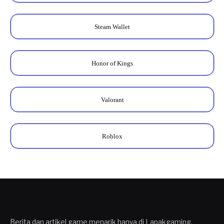
Steam Wallet
Honor of Kings
Valorant
Roblox
Berita dan artikel game menarik hanya di Lapakgaming.