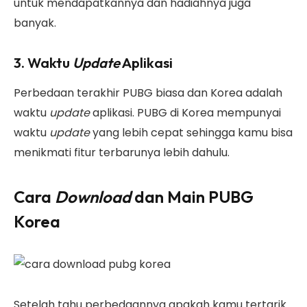
untuk mendapatkannya dan hadiahnya juga
banyak.
3. Waktu
Update
Aplikasi
Perbedaan terakhir PUBG biasa dan Korea adalah
waktu
update
aplikasi. PUBG di Korea mempunyai
waktu
update
yang lebih cepat sehingga kamu bisa
menikmati fitur terbarunya lebih dahulu.
Cara
Download
dan Main PUBG
Korea
Setelah tahu perbedaannya apakah kamu tertarik