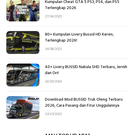
Kumpulan Cheat GTA 5 PS3, PS4, dan PS5
Terlengkap 2026
27/06/2023
80+ Kumpulan Livery Bussid HD Keren,
Terlengkap 2026!
14/08/2023
40+ Livery BUSSID Nakula SHD Terbaru, Jernih
dan Ori!
26/03/2024
Download Mod BUSSID Truk Oleng Terbaru
2026, Cara Pasang dan Fitur Unggulannya
10/10/2025