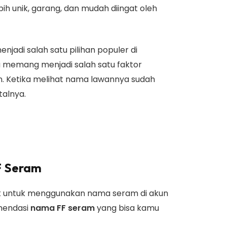
ebih unik, garang, dan mudah diingat oleh
adi salah satu pilihan populer di
a memang menjadi salah satu faktor
an. Ketika melihat nama lawannya sudah
alnya.
F Seram
k untuk menggunakan nama seram di akun
omendasi
nama FF seram
yang bisa kamu