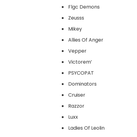
Flgc Demons
Zeusss
Mikey
Allies Of Anger
Vepper
Victorem’
PSYCOPAT
Dominators
Cruiser
Razzor
Luxx
Ladies Of Leolin