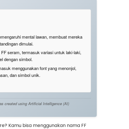
mengaruhi mental lawan, membuat mereka
tandingan dimulai.
 seram, termasuk variasi untuk laki-laki,
l dengan simbol.
rmasuk menggunakan font yang menonjol,
asan, dan simbol unik.
created using Artificial Intelligence (AI)
e Fire? Kamu bisa menggunakan nama FF