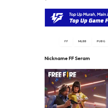
FF
MLBB
PUBG
Nickname FF Seram