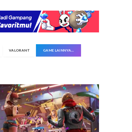
VALORANT
GAME LAINNYA…