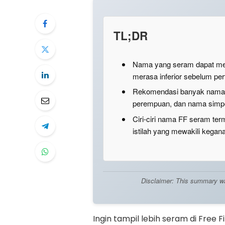
TL;DR
Nama yang seram dapat me
merasa inferior sebelum per
Rekomendasi banyak nama FF
perempuan, dan nama simpe
Ciri-ciri nama FF seram te
istilah yang mewakili kegan
Disclaimer: This summary was 
Ingin tampil lebih seram di Fre