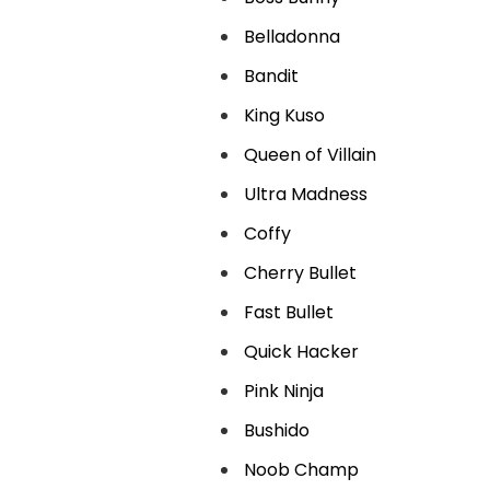
Belladonna
Bandit
King Kuso
Queen of Villain
Ultra Madness
Coffy
Cherry Bullet
Fast Bullet
Quick Hacker
Pink Ninja
Bushido
Noob Champ