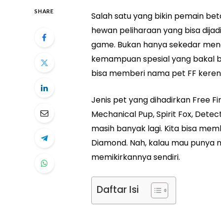
SHARE
Salah satu yang bikin pemain bet
hewan peliharaan yang bisa dija
game. Bukan hanya sekedar menema
kemampuan spesial yang bakal be
bisa memberi nama pet FF keren 
Jenis pet yang dihadirkan Free Fir
Mechanical Pup, Spirit Fox, Detec
masih banyak lagi. Kita bisa mem
Diamond. Nah, kalau mau punya n
memikirkannya sendiri.
Daftar Isi