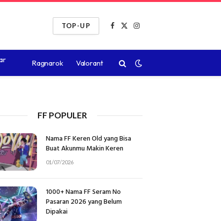
TOP-UP
Facebook
X
Instagram
(Twitter)
ar
Ragnarok
Valorant
FF POPULER
Nama FF Keren Old yang Bisa
Buat Akunmu Makin Keren
01/07/2026
1000+ Nama FF Seram No
Pasaran 2026 yang Belum
Dipakai