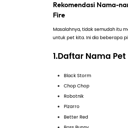
Rekomendasi Nama-nama
Fire
Masalahnya, tidak semudah itu
untuk pet kita. Ini dia beberapa 
1.Daftar Nama Pet
Black Storm
Chop Chop
Robotnik
Pizarro
Better Red
Boss Bunny