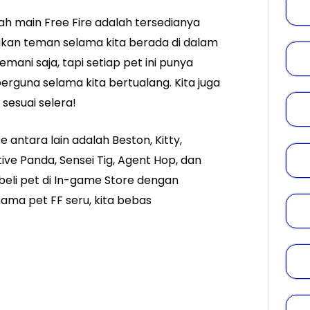
ah main Free Fire adalah tersedianya
dikan teman selama kita berada di dalam
ni saja, tapi setiap pet ini punya
rguna selama kita bertualang. Kita juga
sesuai selera!
e antara lain adalah Beston, Kitty,
tive Panda, Sensei Tig, Agent Hop, dan
beli pet di In-game Store dengan
ama pet FF seru, kita bebas