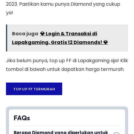
2023. Pastikan kamu punya Diamond yang cukup
ya!
Baca juga
💎 Login & Transaksi di
Lapakgaming, Gratis 12 Diamonds! 💎
Jika belum punya, top up FF di Lapakgaming aja! Klik
tombol di bawah untuk dapatkan harga termurah.
TOP UP FF TERMURAH
FAQs
Berapa Diamond yang diperlukan untuk