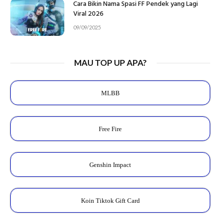
Cara Bikin Nama Spasi FF Pendek yang Lagi
Viral 2026
09/09/2025
MAU TOP UP APA?
MLBB
Free Fire
Genshin Impact
Koin Tiktok Gift Card