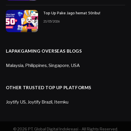
Top Up Pake Jago hemat 50ribu!
21/05/2026
LAPAKGAMING OVERSEAS BLOGS
Malaysia
,
Philippines
,
Singapore
,
USA
OTHER TRUSTED TOP UP PLATFORMS
Joytify US
,
Joytify Brazil
,
Itemku
© 2026 PT. Global Digital Indokreasi - All Rights Reserved.