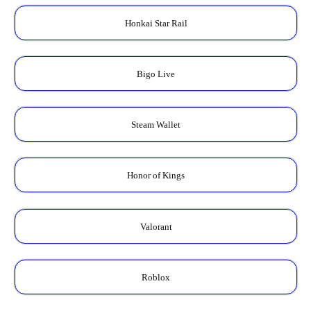
Honkai Star Rail
Bigo Live
Steam Wallet
Honor of Kings
Valorant
Roblox