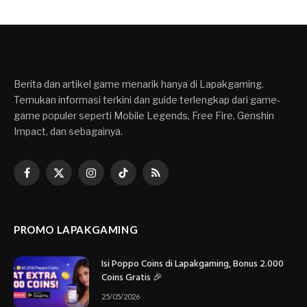
Berita dan artikel game menarik hanya di Lapakgaming.
Temukan informasi terkini dan guide terlengkap dari game-
game populer seperti Mobile Legends, Free Fire, Genshin
Impact, dan sebagainya.
Facebook
X
Instagram
TikTok
RSS
(Twitter)
PROMO LAPAKGAMING
Isi Poppo Coins di Lapakgaming, Bonus 2.000
Coins Gratis 🎉
25/05/2026