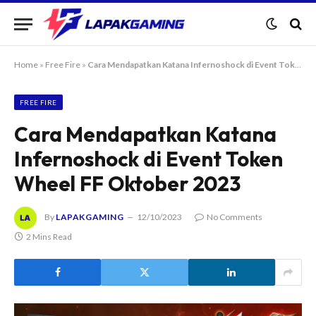
Home
»
Free Fire
»
Cara Mendapatkan Katana Infernoshock di Event Token Wheel FF Oktober 2023
FREE FIRE
Cara Mendapatkan Katana
Infernoshock di Event Token
Wheel FF Oktober 2023
By
LAPAKGAMING
12/10/2023
No Comments
2 Mins Read