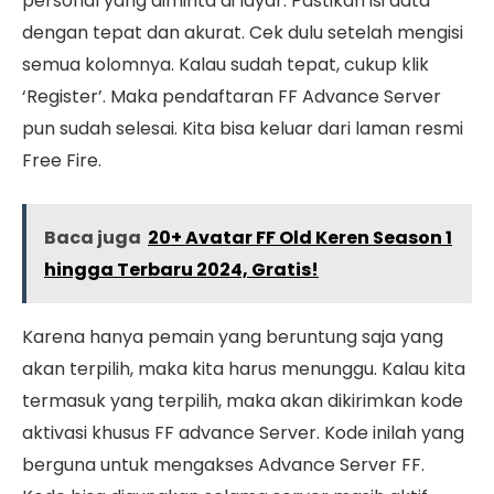
personal yang diminta di layar. Pastikan isi data
dengan tepat dan akurat. Cek dulu setelah mengisi
semua kolomnya. Kalau sudah tepat, cukup klik
‘Register’. Maka pendaftaran FF Advance Server
pun sudah selesai. Kita bisa keluar dari laman resmi
Free Fire.
Baca juga
20+ Avatar FF Old Keren Season 1
hingga Terbaru 2024, Gratis!
Karena hanya pemain yang beruntung saja yang
akan terpilih, maka kita harus menunggu. Kalau kita
termasuk yang terpilih, maka akan dikirimkan kode
aktivasi khusus FF advance Server. Kode inilah yang
berguna untuk mengakses Advance Server FF.