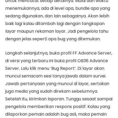
untuk mencatat setiap detailnya. Mulai dari waktu
menemukannya, ada di level apa, bundle apa yang
sedang digunakan, dan lain sebagainya. Akan lebih
baik lagi kalau ditambah lagi dengan tangkapan
layar maupun rekaman layar. Jadi pengelola tahu
dengan jelas seperti apa bug yang ditemukan.
Langkah selanjutnya, buka profil FF Advance Server,
di versi yang terbaru ini buka profil OB36 Advance
Server. Lalu klik menu ‘Bug Report’. Di layar akan
muncul semacam sesi tanya jawab dalam survei.
Jawab pertanyaan yang muncul di layar, sertakan
juga media yang sudah direkam sebelumnya.
Setelah itu, kirimkan laporan. Tunggu sesaat sampai
pengelola memberikan respons positif. Kalau yang
dilaporkan pemain adalah bug asli, maka pemain