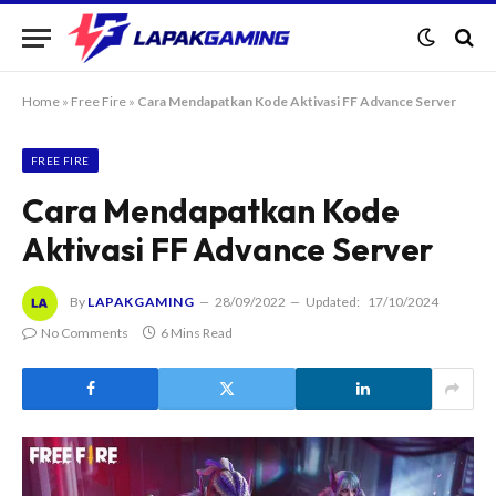
Home
»
Free Fire
»
Cara Mendapatkan Kode Aktivasi FF Advance Server
FREE FIRE
Cara Mendapatkan Kode
Aktivasi FF Advance Server
By
LAPAKGAMING
28/09/2022
Updated:
17/10/2024
No Comments
6 Mins Read