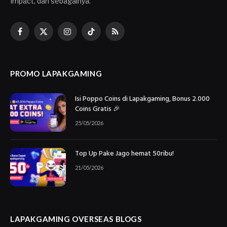
Impact, dan sebagainya.
Facebook
X
Instagram
TikTok
RSS
(Twitter)
PROMO LAPAKGAMING
Isi Poppo Coins di Lapakgaming, Bonus 2.000
Coins Gratis 🎉
25/05/2026
Top Up Pake Jago hemat 50ribu!
21/05/2026
LAPAKGAMING OVERSEAS BLOGS