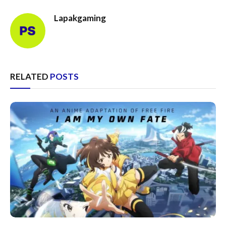
Lapakgaming
RELATED
POSTS