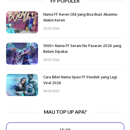
FF POPULER
Nama FF Keren Old yang Bisa Buat Akunmu
Makin Keren
01/07/2026
1000+ Nama FF Seram No Pasaran 2026 yang
Belum Dipakai
28/07/2026
Cara Bikin Nama Spasi FF Pendek yang Lagi
Viral 2026
09/09/2025
MAU TOP UP APA?
MLBB