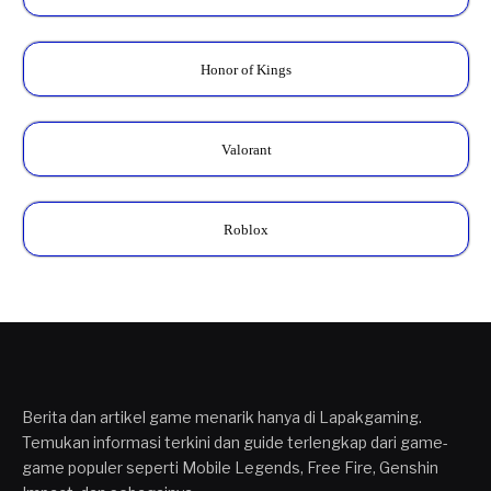
Honor of Kings
Valorant
Roblox
Berita dan artikel game menarik hanya di Lapakgaming.
Temukan informasi terkini dan guide terlengkap dari game-
game populer seperti Mobile Legends, Free Fire, Genshin