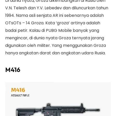
Di dunia nyata, Groza dikembangkan di Rusia oleh
V.N. Telesh dan Y.V. Lebedev dan diluncurkan tahun
1994. Nama asli senjata AR ini sebenarnya adalah
OTsOTs – 14 Groza. Kata ‘groza’ artinya adalah
badai petir. Kalau di PUBG Mobile banyak yang
mengincar, di dunia nyata Groza ternyata jarang
digunakan oleh militer. Yang menggunakan Groza
hanya angkatan darat dan angkatan udara Rusia.
M416