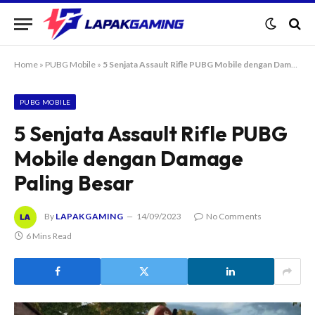
Home
»
PUBG Mobile
»
5 Senjata Assault Rifle PUBG Mobile dengan Damage Paling Besar
PUBG MOBILE
5 Senjata Assault Rifle PUBG
Mobile dengan Damage
Paling Besar
By
LAPAKGAMING
14/09/2023
No Comments
6 Mins Read