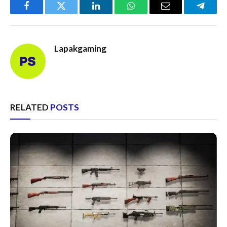
Facebook
Twitter
LinkedIn
WhatsApp
Email
Telegr
Lapakgaming
RELATED
POSTS