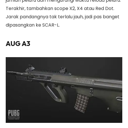
jumlah peluru dan mengurangi waktu reload peluru.
Terakhir, tambahkan scope X2, X4 atau Red Dot.
Jarak pandangnya tak terlalu jauh, jadi pas banget
dipasangkan ke SCAR-L.
AUG A3