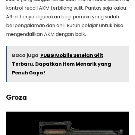
kontrol recoil AKM terbilang sulit. Pantas saja kalau
AR ini hanya digunakan bagi pemain yang sudah
berpengalaman dan ahli. Butuh belajar untuk bisa
mengendalikan AKM dengan baik.
Baca juga
PUBG Mobile Setelan Gilt
Terbaru, Dapatkan Item Menarik yang
Penuh Gaya!
Groza