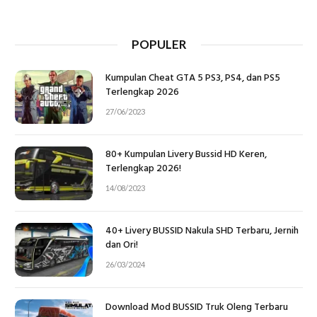
POPULER
Kumpulan Cheat GTA 5 PS3, PS4, dan PS5
Terlengkap 2026
27/06/2023
80+ Kumpulan Livery Bussid HD Keren,
Terlengkap 2026!
14/08/2023
40+ Livery BUSSID Nakula SHD Terbaru, Jernih
dan Ori!
26/03/2024
Download Mod BUSSID Truk Oleng Terbaru