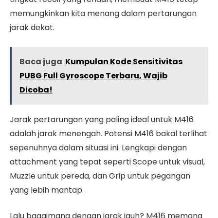
memungkinkan kita menang dalam pertarungan
jarak dekat.
Baca juga
Kumpulan Kode Sensitivitas
PUBG Full Gyroscope Terbaru, Wajib
Dicoba!
Jarak pertarungan yang paling ideal untuk M416
adalah jarak menengah. Potensi M416 bakal terlihat
sepenuhnya dalam situasi ini. Lengkapi dengan
attachment yang tepat seperti Scope untuk visual,
Muzzle untuk pereda, dan Grip untuk pegangan
yang lebih mantap.
Lalu bagaimana dengan jarak jauh? M416 memang