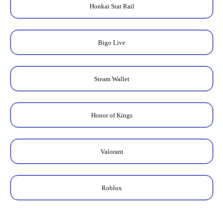
Honkai Star Rail
Bigo Live
Steam Wallet
Honor of Kings
Valorant
Roblox