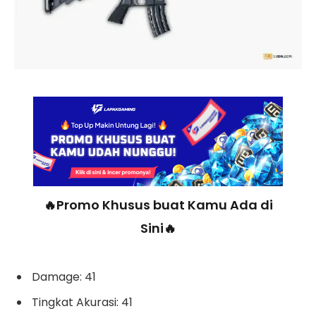
🔥Promo Khusus buat Kamu Ada di
Sini🔥
Damage: 41
Tingkat Akurasi: 41