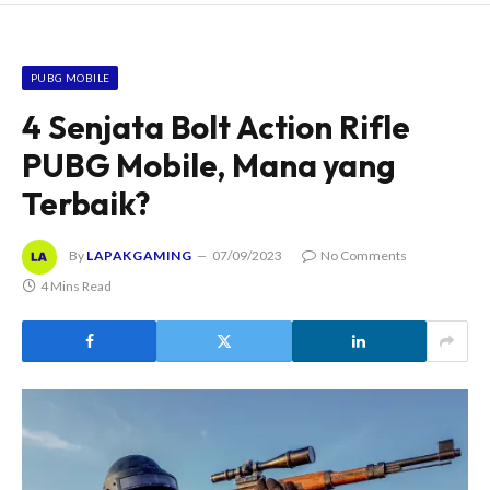
PUBG MOBILE
4 Senjata Bolt Action Rifle
PUBG Mobile, Mana yang
Terbaik?
By
LAPAKGAMING
07/09/2023
No Comments
4 Mins Read