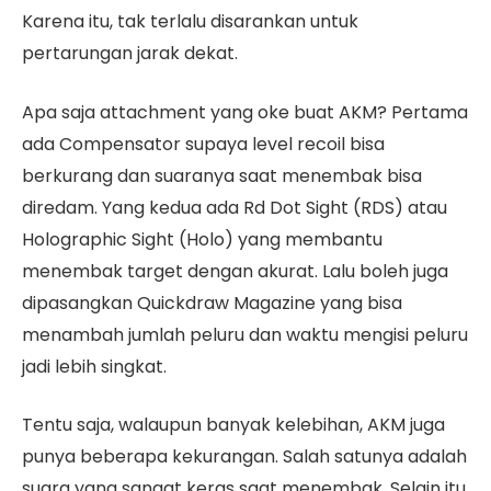
Karena itu, tak terlalu disarankan untuk
pertarungan jarak dekat.
Apa saja attachment yang oke buat AKM? Pertama
ada Compensator supaya level recoil bisa
berkurang dan suaranya saat menembak bisa
diredam. Yang kedua ada Rd Dot Sight (RDS) atau
Holographic Sight (Holo) yang membantu
menembak target dengan akurat. Lalu boleh juga
dipasangkan Quickdraw Magazine yang bisa
menambah jumlah peluru dan waktu mengisi peluru
jadi lebih singkat.
Tentu saja, walaupun banyak kelebihan, AKM juga
punya beberapa kekurangan. Salah satunya adalah
suara yang sangat keras saat menembak. Selain itu,