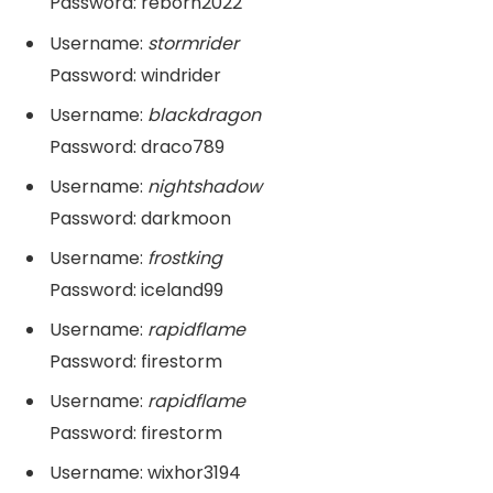
Password: reborn2022
Username:
stormrider
Password: windrider
Username:
blackdragon
Password: draco789
Username:
nightshadow
Password: darkmoon
Username:
frostking
Password: iceland99
Username:
rapidflame
Password: firestorm
Username:
rapidflame
Password: firestorm
Username: wixhor3194