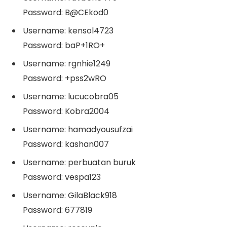
Password: B@CEkod0
Username: kensol4723
Password: baP+1RO+
Username: rgnhie1249
Password: +pss2wRO
Username: lucucobra05
Password: Kobra2004
Username: hamadyousufzai
Password: kashan007
Username: perbuatan buruk
Password: vespa123
Username: GilaBlack918
Password: 677819