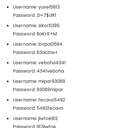
Username: yoxel5813
Password: Zi=7$dR1
Username: sikor6395
Password: 9aKrlt+M
Username: bripal2694
Password: 83aciSw+
Username: veboha4341
Password: 4341veboha
Username: mipar93089
Password: 93089mipar
Username: fecavo5492
Password: 5492fecavo
Username: jiwfoe912
Password: 912jiwfoe