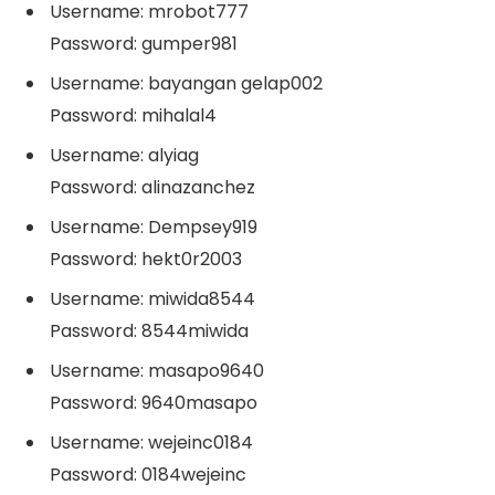
Username: mrobot777
Password: gumper981
Username: bayangan gelap002
Password: mihalal4
Username: alyiag
Password: alinazanchez
Username: Dempsey919
Password: hekt0r2003
Username: miwida8544
Password: 8544miwida
Username: masapo9640
Password: 9640masapo
Username: wejeinc0184
Password: 0184wejeinc