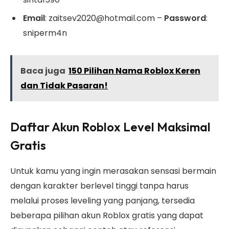
Email
: zaitsev2020@hotmail.com –
Password
:
sniperm4n
Baca juga
150 Pilihan Nama Roblox Keren
dan Tidak Pasaran!
Daftar Akun Roblox Level Maksimal
Gratis
Untuk kamu yang ingin merasakan sensasi bermain
dengan karakter berlevel tinggi tanpa harus
melalui proses leveling yang panjang, tersedia
beberapa pilihan akun Roblox gratis yang dapat