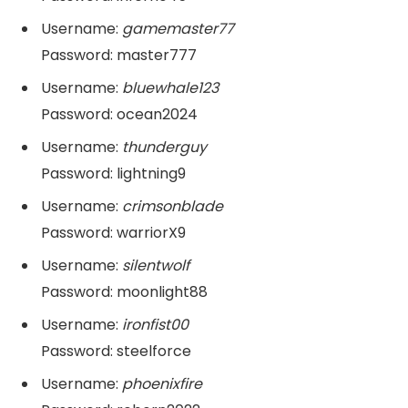
Username:
gamemaster77
Password: master777
Username:
bluewhale123
Password: ocean2024
Username:
thunderguy
Password: lightning9
Username:
crimsonblade
Password: warriorX9
Username:
silentwolf
Password: moonlight88
Username:
ironfist00
Password: steelforce
Username:
phoenixfire