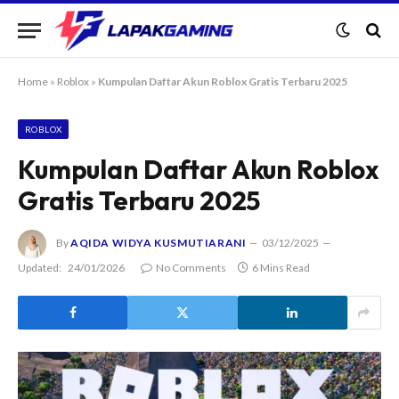
Home
»
Roblox
»
Kumpulan Daftar Akun Roblox Gratis Terbaru 2025
ROBLOX
Kumpulan Daftar Akun Roblox
Gratis Terbaru 2025
By
AQIDA WIDYA KUSMUTIARANI
03/12/2025
Updated:
24/01/2026
No Comments
6 Mins Read