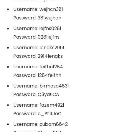
Username: wejhcn381
Password: 381wejhcn
Username: iejfns0281
Password: 0281iejfns
Username: lenaks2914
Password: 2914lenaks
Username: feifhn1284
Password: 1284feifhn
Username: birmosa4831
Password: Q3ya!ICA
Username: fazem4921
Password: c_?t4JoC
Username: quixam8642