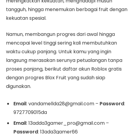
meningkatkan kekuatan, menghadapi musuh
tangguh, hingga menemukan berbagai fruit dengan
kekuatan spesial.
Namun, membangun progres dari awal hingga
mencapai level tinggi sering kali membutuhkan
waktu cukup panjang. Untuk kamu yang ingin
langsung merasakan serunya petualangan tanpa
proses panjang, berikut daftar akun Roblox gratis
dengan progres Blox Fruit yang sudah siap
digunakan.
Email
: vandamellda28@gmail.com –
Password
:
9727709015da
Email
: 13adda3gamer_pro@gmail.com –
Password
: 13ada3gamer66