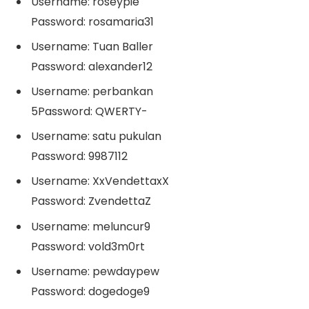
Username: roseypie
Password: rosamaria31
Username: Tuan Baller
Password: alexander12
Username: perbankan
5Password: QWERTY-
Username: satu pukulan
Password: 9987112
Username: XxVendettaxX
Password: ZvendettaZ
Username: meluncur9
Password: vold3m0rt
Username: pewdaypew
Password: dogedoge9