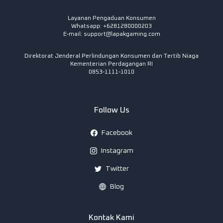
Layanan Pengaduan Konsumen
Whatsapp: +6281280000203
E-mail:
support@lapakgaming.com
Direktorat Jenderal Perlindungan Konsumen dan Tertib Niaga
Kementerian Perdagangan RI
0853-1111-1010
Follow Us
Facebook
Instagram
Twitter
Blog
Kontak Kami