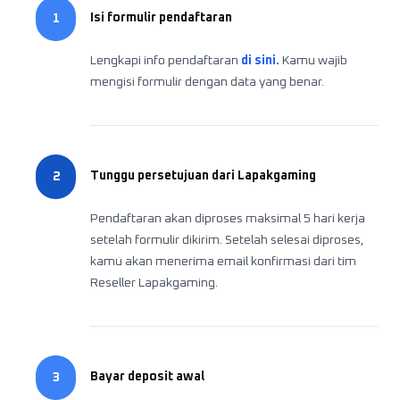
Isi formulir pendaftaran
1
Lengkapi info pendaftaran
di sini.
Kamu wajib
mengisi formulir dengan data yang benar.
Tunggu persetujuan dari Lapakgaming
2
Pendaftaran akan diproses maksimal 5 hari kerja
setelah formulir dikirim. Setelah selesai diproses,
kamu akan menerima email konfirmasi dari tim
Reseller Lapakgaming.
Bayar deposit awal
3