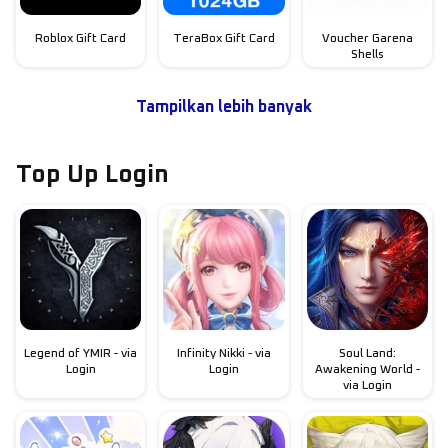
Roblox Gift Card
TeraBox Gift Card
Voucher Garena
Shells
Tampilkan lebih banyak
Top Up Login
Legend of YMIR - via
Infinity Nikki - via
Soul Land:
Login
Login
Awakening World -
via Login