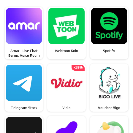
Amar - Live Chat
Webtoon Koin
Spotify
&amp; Voice Room
-
19
%
Telegram Stars
Vidio
Voucher Bigo