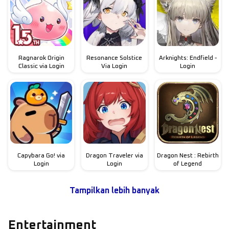
Ragnarok Origin
Resonance Solstice
Arknights: Endfield -
Classic via Login
Via Login
Login
Capybara Go! via
Dragon Traveler via
Dragon Nest : Rebirth
Login
Login
of Legend
Tampilkan lebih banyak
Entertainment