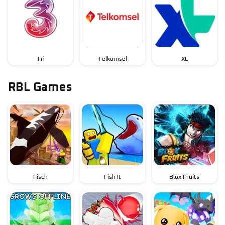
Tri
Telkomsel
XL
RBL Games
Fisch
Fish It
Blox Fruits