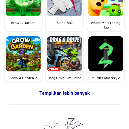
Grow A Garden
Blade Ball
Adopt Me Trading
Hub
Grow A Garden 2
Drag Drive Simulator
Murder Mystery 2
Tampilkan lebih banyak