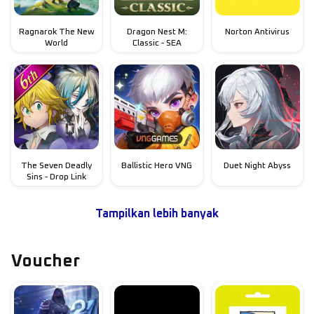
Ragnarok The New
Dragon Nest M:
Norton Antivirus
World
Classic - SEA
The Seven Deadly
Ballistic Hero VNG
Duet Night Abyss
Sins - Drop Link
Tampilkan lebih banyak
Voucher