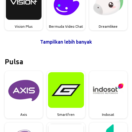
Vision Plus
Bermuda Video Chat
Dreamlikee
Tampilkan lebih banyak
Pulsa
Axis
Smartfren
Indosat