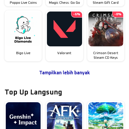
Poppo Live Coins
Magic Chess: Go Go
Steam Gift Card
-
6
%
-
8
%
Bigo Live
Valorant
Crimson Desert
Steam CD Keys
Tampilkan lebih banyak
Top Up Langsung