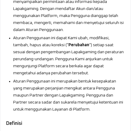
menyampaikan permintaan atau informasi kepada
Lapakgaming. Dengan mendaftar Akun dan/atau
menggunakan Platform, maka Pengguna dianggap telah
membaca, mengerti, memahami dan menyetujui seluruh isi
dalam Aturan Penggunaan.
Aturan Penggunaan ini dapat Kami ubah, modifikasi,
tambah, hapus atau koreksi (“
Perubahan
”) setiap saat
sesuai dengan pengembangan Lapakgaming dan peraturan
perundang-undangan. Pengguna Kami anjurkan untuk
mengunjungi Platform secara berkala agar dapat
mengetahui adanya perubahan tersebut.
Aturan Penggunaan ini merupakan bentuk kesepakatan
yang merupakan perjanjian mengikat antara Pengguna
maupun Partner dengan Lapakgaming. Pengguna dan
Partner secara sadar dan sukarela menyetujui ketentuan ini
untuk menggunakan Layanan di Platform.
Definisi