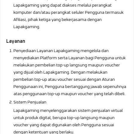
Lapakgaming yang dapat diakses melalui perangkat
komputer dan/atau perangkat seluler Pengguna termasuk
Afiliasi, pihak ketiga yang bekerjasama dengan
Lapakgaming.
Layanan
Penyediaan Layanan Lapakgaming mengelola dan
menyediakan Platform serta Layanan bagi Pengguna untuk
melakukan pembelian top-up langsung maupun voucher
yang dijual oleh Lapakgaming. Dengan melakukan
pembelian top-up atau voucher sesuai dengan Aturan
Penggunaan ini, Pengguna bertanggung jawab sepenuhnya
atas penggunaan top-up maupun voucher yang telah dibeli.
Sistem Penjualan
Lapakgaming menyelenggarakan sistem penjualan virtual
untuk produk digital, berupa top-up langsung maupun
voucher yang dapat digunakan oleh Pengguna sesuai
dengan ketentuan yang berlaku.