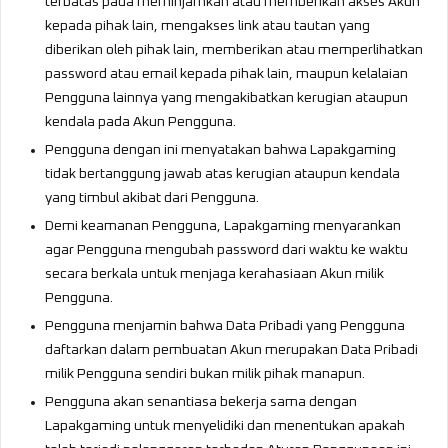
terbatas pada meminjamkan atau memberikan akses Akun
kepada pihak lain, mengakses link atau tautan yang
diberikan oleh pihak lain, memberikan atau memperlihatkan
password atau email kepada pihak lain, maupun kelalaian
Pengguna lainnya yang mengakibatkan kerugian ataupun
kendala pada Akun Pengguna.
Pengguna dengan ini menyatakan bahwa Lapakgaming
tidak bertanggung jawab atas kerugian ataupun kendala
yang timbul akibat dari Pengguna.
Demi keamanan Pengguna, Lapakgaming menyarankan
agar Pengguna mengubah password dari waktu ke waktu
secara berkala untuk menjaga kerahasiaan Akun milik
Pengguna.
Pengguna menjamin bahwa Data Pribadi yang Pengguna
daftarkan dalam pembuatan Akun merupakan Data Pribadi
milik Pengguna sendiri bukan milik pihak manapun.
Pengguna akan senantiasa bekerja sama dengan
Lapakgaming untuk menyelidiki dan menentukan apakah