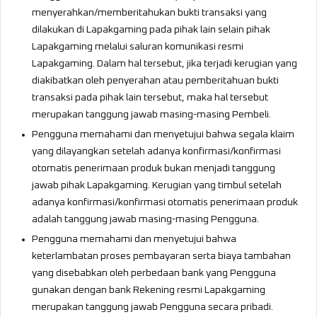
menyerahkan/memberitahukan bukti transaksi yang
dilakukan di Lapakgaming pada pihak lain selain pihak
Lapakgaming melalui saluran komunikasi resmi
Lapakgaming. Dalam hal tersebut, jika terjadi kerugian yang
diakibatkan oleh penyerahan atau pemberitahuan bukti
transaksi pada pihak lain tersebut, maka hal tersebut
merupakan tanggung jawab masing-masing Pembeli.
Pengguna memahami dan menyetujui bahwa segala klaim
yang dilayangkan setelah adanya konfirmasi/konfirmasi
otomatis penerimaan produk bukan menjadi tanggung
jawab pihak Lapakgaming. Kerugian yang timbul setelah
adanya konfirmasi/konfirmasi otomatis penerimaan produk
adalah tanggung jawab masing-masing Pengguna.
Pengguna memahami dan menyetujui bahwa
keterlambatan proses pembayaran serta biaya tambahan
yang disebabkan oleh perbedaan bank yang Pengguna
gunakan dengan bank Rekening resmi Lapakgaming
merupakan tanggung jawab Pengguna secara pribadi.