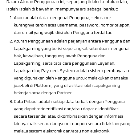
Dalam Aturan Penggunaan ini, sepanjang tidak ditentukan lain,
istilah-istilah di bawah ini mempunyai arti sebagai berikut:
Akun adalah data mengenai Pengguna, sekurang-
kurangnya terdiri atas username, password, nomor telepon,
dan email yang wajib diisi oleh Pengguna terdaftar.
Aturan Penggunaan adalah perjanjian antara Pengguna dan
Lapakgaming yang berisi seperangkat ketentuan mengenai
hak, kewajiban, tanggung jawab Pengguna dan
Lapakgaming, serta tata cara penggunaan Layanan.
Lapakgaming Payment System adalah sistem pembayaran
yang digunakan oleh Pengguna untuk melakukan transaksi
jual-beli di Platform, yang difasilitasi oleh Lapakgaming
bekerja sama dengan Partner.
Data Pribadi adalah setiap data terkait dengan Pengguna
yang dapat teridentifikasi dan/atau dapat diidentifikasi
secara tersendiri atau dikombinasikan dengan informasi
lainnya baik secara langsung maupun secara tidak langsung
melalui sistem elektronik dan/atau non elektronik.