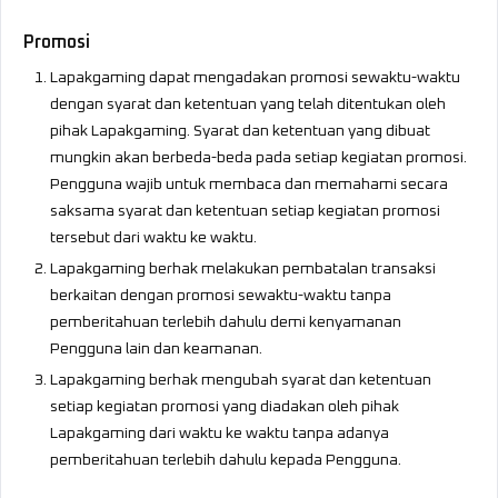
Promosi
Lapakgaming dapat mengadakan promosi sewaktu-waktu
dengan syarat dan ketentuan yang telah ditentukan oleh
pihak Lapakgaming. Syarat dan ketentuan yang dibuat
mungkin akan berbeda-beda pada setiap kegiatan promosi.
Pengguna wajib untuk membaca dan memahami secara
saksama syarat dan ketentuan setiap kegiatan promosi
tersebut dari waktu ke waktu.
Lapakgaming berhak melakukan pembatalan transaksi
berkaitan dengan promosi sewaktu-waktu tanpa
pemberitahuan terlebih dahulu demi kenyamanan
Pengguna lain dan keamanan.
Lapakgaming berhak mengubah syarat dan ketentuan
setiap kegiatan promosi yang diadakan oleh pihak
Lapakgaming dari waktu ke waktu tanpa adanya
pemberitahuan terlebih dahulu kepada Pengguna.