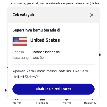
komisaris, pejabat, serta seluruh karyawan dan agen) tidak
bertanggung jawab, dan Pengguna setuju untuk tidak
Cek wilayah
menuntut Lapakgaming bertanggung jawab atas segala
kerusakan atau kerugian (termasuk namun tidak terbatas
pada hilangnya uang, reputasi, keuntungan, atau kerugian
Sepertinya kamu berada di
tak berwujud lainnya) yang diakibatkan secara langsung
atau tidak langsung dari penggunaan Layanan pihak ketiga
United States
yang Pengguna akses melalui Platform Pengguna
disarankan membaca dengan saksama atas aturan
Bahasa
:
Bahasa Indonesia
penggunaan dan syarat ketentuan lain yang disediakan oleh
Mata Uang
:
USD ($)
masing-masing pihak ketiga tersebut.
Lapakgaming dari waktu ke waktu berhak
Apakah kamu ingin mengubah situs ke versi
mengubah/menghentikan/ menangguhkan Layanan tanpa
United States?
persetujuan/pemberitahuan Pengguna.
Ubah ke United States
Penghapusan Akun
Lapakgaming menghargai privasi dan keamanan Data
Home
Transaksi
Promo
Hadiahku
Pribadi setiap Pengguna. Apabila Pengguna memutuskan