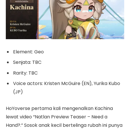
Element: Geo
Senjata: TBC
Rarity: TBC
Voice actors: Kristen McGuire (EN), Yurika Kubo
(JP)
HoYoverse pertama kali mengenalkan Kachina
lewat video “Natlan Preview Teaser – Need a
Hand?.” Sosok anak kecil bertelinga rubah ini punya