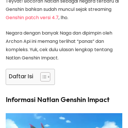
Teyvat! Bocoran Natlan sebagai negara terbaru di
Genshin bahkan sudah muncul sejak streaming
Genshin patch versi 4.7
, lho.
Negara dengan banyak Naga dan dipimpin oleh
Archon Api ini memang terlihat “panas” dan
kompleks. Yuk, cek dulu ulasan lengkap tentang
Natlan Genshin Impact.
Daftar Isi
Informasi Natlan Genshin Impact