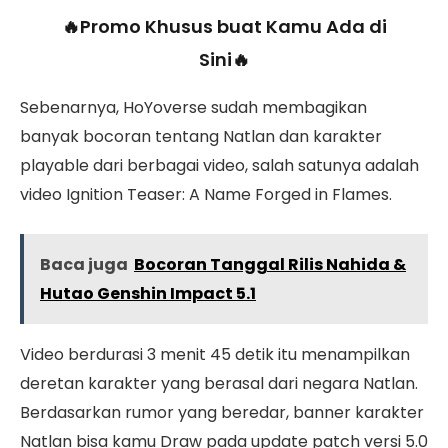
🔥Promo Khusus buat Kamu Ada di
Sini🔥
Sebenarnya, HoYoverse sudah membagikan
banyak bocoran tentang Natlan dan karakter
playable dari berbagai video, salah satunya adalah
video Ignition Teaser: A Name Forged in Flames.
Baca juga
Bocoran Tanggal Rilis Nahida &
Hutao Genshin Impact 5.1
Video berdurasi 3 menit 45 detik itu menampilkan
deretan karakter yang berasal dari negara Natlan.
Berdasarkan rumor yang beredar, banner karakter
Natlan bisa kamu Draw pada update patch versi 5.0