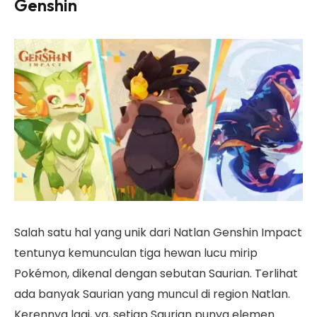
Genshin
Salah satu hal yang unik dari Natlan Genshin Impact
tentunya kemunculan tiga hewan lucu mirip
Pokémon, dikenal dengan sebutan Saurian. Terlihat
ada banyak Saurian yang muncul di region Natlan.
Kerennya lagi, ya, setiap Saurian punya elemen