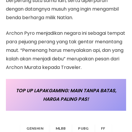
berperang satu sama lain, serta diperparah
dengan datangnya musuh yang ingin mengambil
benda berharga milik Natlan.
Archon Pyro menjadikan negara ini sebagai tempat
para pejuang perang yang tak gentar menantang
maut. “Pemenang harus menyalakan api, dan yang
kalah akan menjadi debu” merupakan pesan dari
Archon Murata kepada Traveler.
TOP UP LAPAKGAMING: MAIN TANPA BATAS,
HARGA PALING PAS!
GENSHIN
MLBB
PUBG
FF