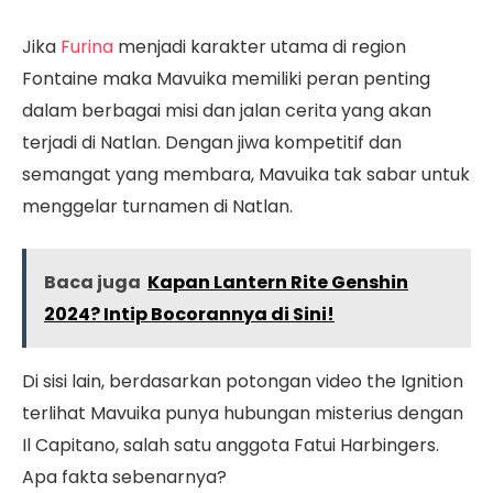
Jika
Furina
menjadi karakter utama di region
Fontaine maka Mavuika memiliki peran penting
dalam berbagai misi dan jalan cerita yang akan
terjadi di Natlan. Dengan jiwa kompetitif dan
semangat yang membara, Mavuika tak sabar untuk
menggelar turnamen di Natlan.
Baca juga
Kapan Lantern Rite Genshin
2024? Intip Bocorannya di Sini!
Di sisi lain, berdasarkan potongan video the Ignition
terlihat Mavuika punya hubungan misterius dengan
Il Capitano, salah satu anggota Fatui Harbingers.
Apa fakta sebenarnya?