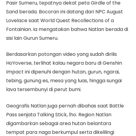
Pasir Sumeru, tepatnya dekat peta Girdle of the
Sand berada. Bocoran ini datang dari NPC August
Lovelace saat World Quest Recollections of a
Fontainian. Ia mengatakan bahwa Natlan berada di
sisi lain Gurun Sumeru.
Berdasarkan potongan video yang sudah dirilis
HoYoverse, terlihat kalau negara baru di Genshin
Impact ini dipenuhi dengan hutan, gurun, ngarai,
tebing, gunung es, mesa yang luas, hingga sungai
lava tersembunyi di perut bumi.
Geografis Natlan juga pernah dibahas saat Battle
Pass senjata Talking Stick, lho. Region Natlan
digambarkan sebagai area hutan belantara
tempat para naga berkumpul serta dikelilingi