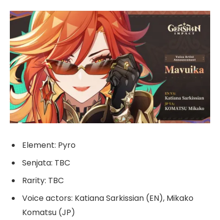
Element: Pyro
Senjata: TBC
Rarity: TBC
Voice actors: Katiana Sarkissian (EN), Mikako
Komatsu (JP)