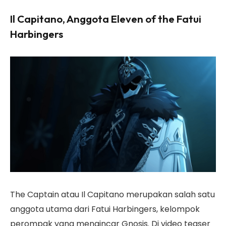
Il Capitano, Anggota Eleven of the Fatui
Harbingers
The Captain atau Il Capitano merupakan salah satu
anggota utama dari Fatui Harbingers, kelompok
perompak yang mengincar Gnosis. Di video teaser