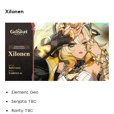
Xilonen
Element: Geo
Senjata: TBC
Rarity: TBC