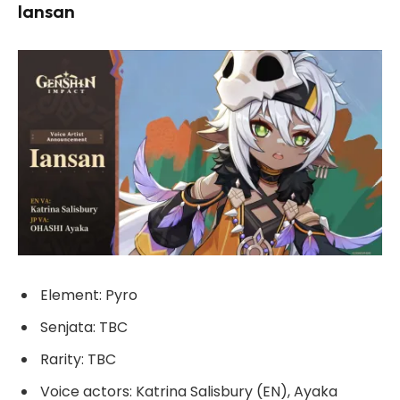
Iansan
Element: Pyro
Senjata: TBC
Rarity: TBC
Voice actors: Katrina Salisbury (EN), Ayaka