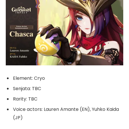
Element: Cryo
Senjata: TBC
Rarity: TBC
Voice actors: Lauren Amante (EN), Yuhko Kaida
(JP)