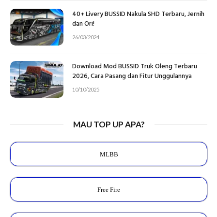
40+ Livery BUSSID Nakula SHD Terbaru, Jernih
dan Ori!
26/03/2024
Download Mod BUSSID Truk Oleng Terbaru
2026, Cara Pasang dan Fitur Unggulannya
10/10/2025
MAU TOP UP APA?
MLBB
Free Fire