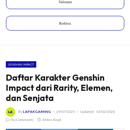
Valorant
Roblox
GENSHIN IMPACT
Daftar Karakter Genshin
Impact dari Rarity, Elemen,
dan Senjata
By
LAPAKGAMING
29/07/2025
Updated:
01/02/2026
No Comments
4 Mins Read