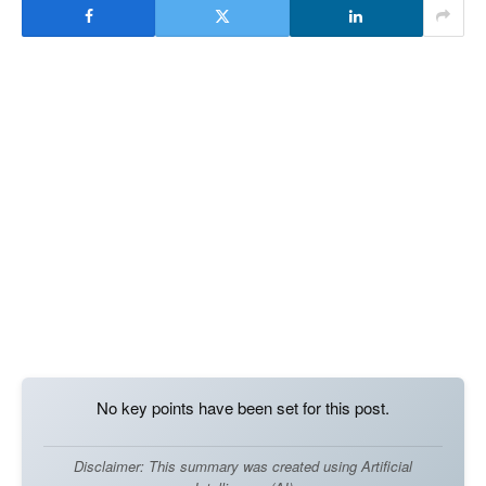
No key points have been set for this post.
Disclaimer: This summary was created using Artificial