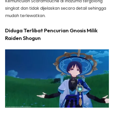
Kemunculan Scaramouche di Inazuma tergolong
singkat dan tidak dijelaskan secara detail sehingga
mudah terlewatkan.
Diduga Terlibat Pencurian Gnosis Milik
Raiden Shogun