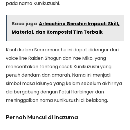
pada nama Kunikuzushi.
Baca juga
Arlecchino Genshin Impact: Skill,
Material, dan Komposisi Tim Terbaik
Kisah kelam Scaramouche ini dapat didengar dari
voice line Raiden Shogun dan Yae Miko, yang
menceritakan tentang sosok Kunikuzushi yang
penuh dendam dan amarah. Nama ini menjadi
simbol masa lalunya yang kelam sebelum akhirnya
dia bergabung dengan Fatui Harbinger dan
meninggalkan nama Kunikuzushi di belakang.
Pernah Muncul di Inazuma