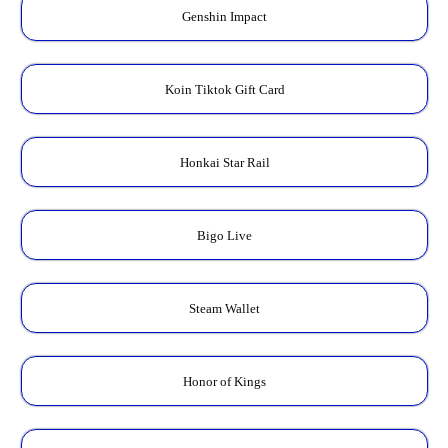
Genshin Impact
Koin Tiktok Gift Card
Honkai Star Rail
Bigo Live
Steam Wallet
Honor of Kings