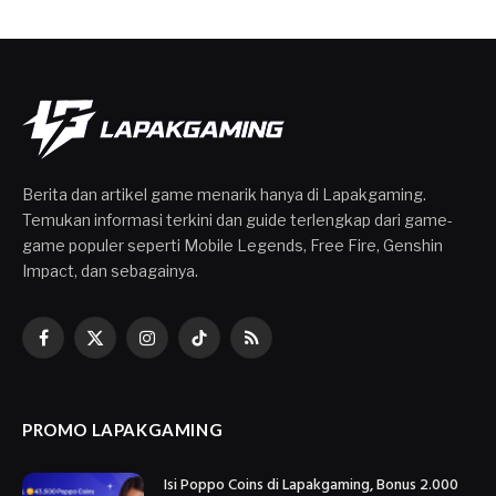
Berita dan artikel game menarik hanya di Lapakgaming.
Temukan informasi terkini dan guide terlengkap dari game-
game populer seperti Mobile Legends, Free Fire, Genshin
Impact, dan sebagainya.
Facebook
X
Instagram
TikTok
RSS
(Twitter)
PROMO LAPAKGAMING
Isi Poppo Coins di Lapakgaming, Bonus 2.000