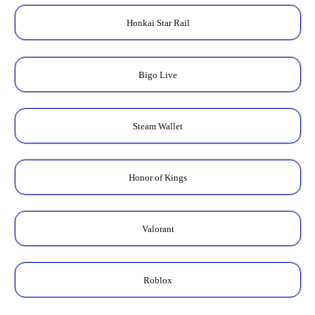
Honkai Star Rail
Bigo Live
Steam Wallet
Honor of Kings
Valorant
Roblox