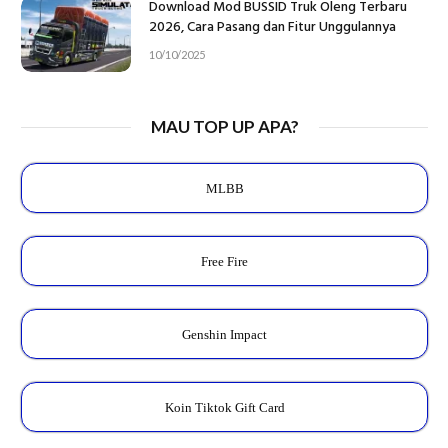
Download Mod BUSSID Truk Oleng Terbaru
2026, Cara Pasang dan Fitur Unggulannya
10/10/2025
MAU TOP UP APA?
MLBB
Free Fire
Genshin Impact
Koin Tiktok Gift Card