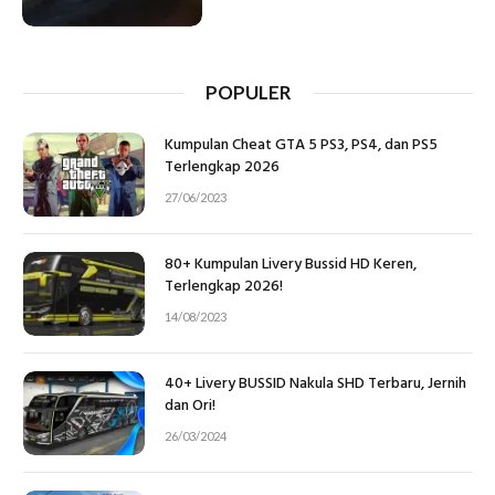
POPULER
Kumpulan Cheat GTA 5 PS3, PS4, dan PS5
Terlengkap 2026
27/06/2023
80+ Kumpulan Livery Bussid HD Keren,
Terlengkap 2026!
14/08/2023
40+ Livery BUSSID Nakula SHD Terbaru, Jernih
dan Ori!
26/03/2024