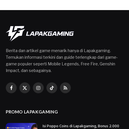
Berita dan artikel game menarik hanya di Lapakgaming.
Temukan informasi terkini dan guide terlengkap dari game-
game populer seperti Mobile Legends, Free Fire, Genshin
Impact, dan sebagainya.
Facebook
X
Instagram
TikTok
RSS
(Twitter)
PROMO LAPAKGAMING
Isi Poppo Coins di Lapakgaming, Bonus 2.000