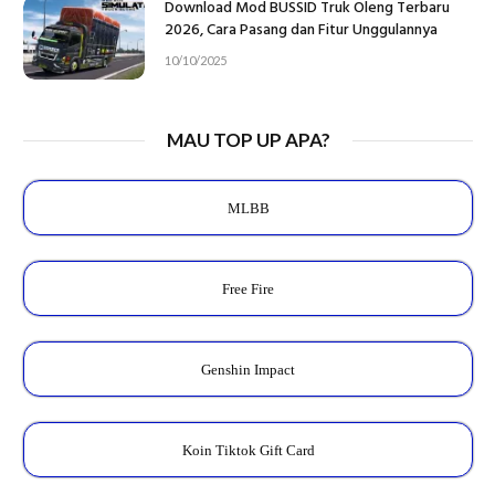
Download Mod BUSSID Truk Oleng Terbaru
2026, Cara Pasang dan Fitur Unggulannya
10/10/2025
MAU TOP UP APA?
MLBB
Free Fire
Genshin Impact
Koin Tiktok Gift Card