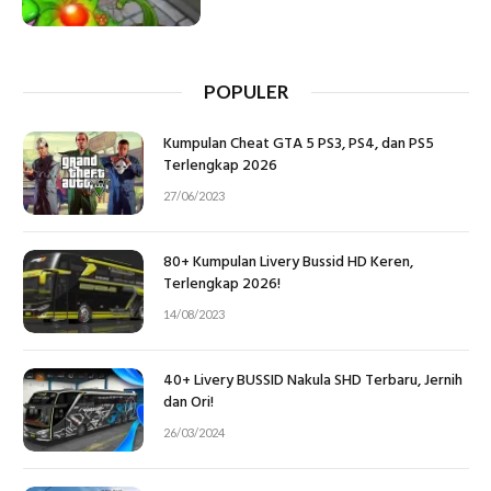
POPULER
Kumpulan Cheat GTA 5 PS3, PS4, dan PS5
Terlengkap 2026
27/06/2023
80+ Kumpulan Livery Bussid HD Keren,
Terlengkap 2026!
14/08/2023
40+ Livery BUSSID Nakula SHD Terbaru, Jernih
dan Ori!
26/03/2024