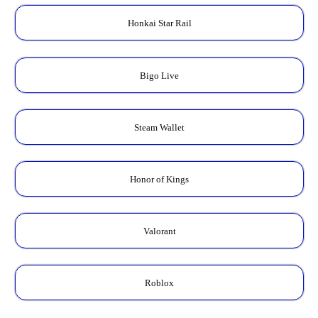
Honkai Star Rail
Bigo Live
Steam Wallet
Honor of Kings
Valorant
Roblox