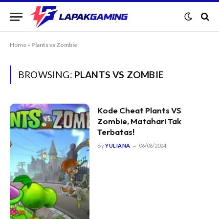
Home
»
Plants vs Zombie
BROWSING:
PLANTS VS ZOMBIE
Kode Cheat Plants VS
Zombie, Matahari Tak
Terbatas!
By
YULIANA
06/06/2024