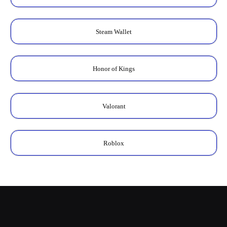
Steam Wallet
Honor of Kings
Valorant
Roblox