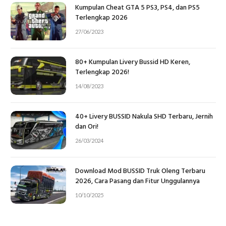
Kumpulan Cheat GTA 5 PS3, PS4, dan PS5
Terlengkap 2026
27/06/2023
80+ Kumpulan Livery Bussid HD Keren,
Terlengkap 2026!
14/08/2023
40+ Livery BUSSID Nakula SHD Terbaru, Jernih
dan Ori!
26/03/2024
Download Mod BUSSID Truk Oleng Terbaru
2026, Cara Pasang dan Fitur Unggulannya
10/10/2025