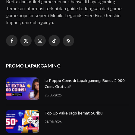
Berita dan artikel game menarik hanya di Lapakgaming.
Temukan informasi terkini dan guide terlengkap dari game-
game populer seperti Mobile Legends, Free Fire, Genshin
Impact, dan sebagainya.
Facebook
X
Instagram
TikTok
RSS
(Twitter)
PROMO LAPAKGAMING
Isi Poppo Coins di Lapakgaming, Bonus 2.000
Coins Gratis 🎉
25/05/2026
Top Up Pake Jago hemat 50ribu!
21/05/2026