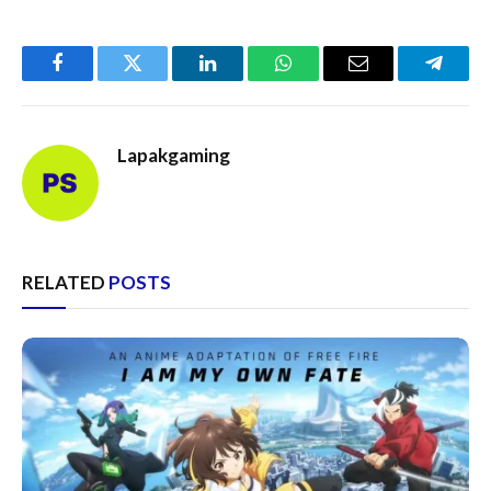
Facebook
Twitter
LinkedIn
WhatsApp
Email
Telegr
Lapakgaming
RELATED
POSTS