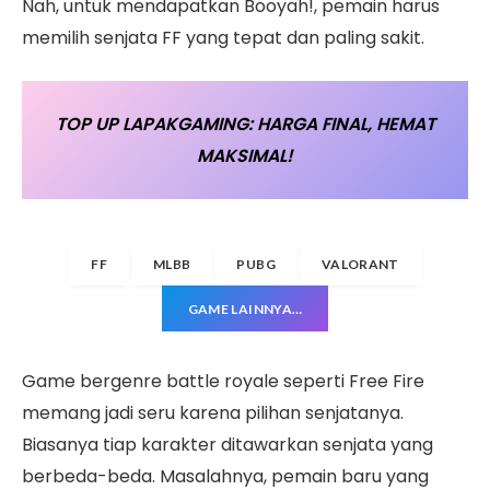
Nah, untuk mendapatkan Booyah!, pemain harus
memilih senjata FF yang tepat dan paling sakit.
TOP UP LAPAKGAMING: HARGA FINAL, HEMAT
MAKSIMAL!
FF
MLBB
PUBG
VALORANT
GAME LAINNYA…
Game bergenre battle royale seperti Free Fire
memang jadi seru karena pilihan senjatanya.
Biasanya tiap karakter ditawarkan senjata yang
berbeda-beda. Masalahnya, pemain baru yang