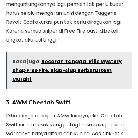
menguntungkannya lagi, pemain tak perlu kuatir
harus selalu mengisi amunisi dengan Tagger’s
Revolt. Soal akurasi pun tak perlu diragukan lagi.
Karena semua sniper di Free Fire pasti dibekali
tingkat akurasi tinggi.
Baca juga
Bocoran Tanggal Rilis Mystery
Shop Free Fire, Siap-siap Berburu Item
Murah!
3. AWM Cheetah Swift
Dibandingkan sniper AMW lainnya, skin Cheetah
Swift ini termasuk yang paling biasa saja, paduan
warnanya hanya hitam dan kuning. Ada titik-titik