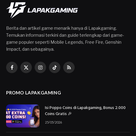
Berita dan artikel game menarik hanya di Lapakgaming.
Temukan informasi terkini dan guide terlengkap dari game-
game populer seperti Mobile Legends, Free Fire, Genshin
Impact, dan sebagainya.
Facebook
X
Instagram
TikTok
RSS
(Twitter)
PROMO LAPAKGAMING
Isi Poppo Coins di Lapakgaming, Bonus 2.000
Coins Gratis 🎉
25/05/2026