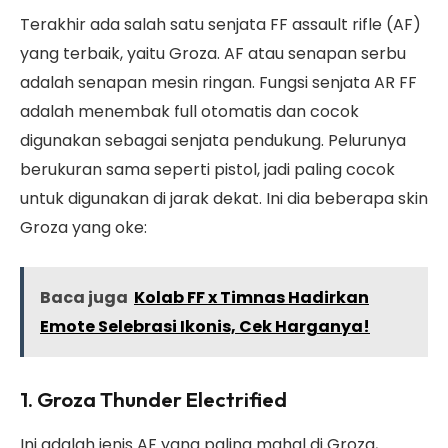
Terakhir ada salah satu senjata FF assault rifle (AF)
yang terbaik, yaitu Groza. AF atau senapan serbu
adalah senapan mesin ringan. Fungsi senjata AR FF
adalah menembak full otomatis dan cocok
digunakan sebagai senjata pendukung. Pelurunya
berukuran sama seperti pistol, jadi paling cocok
untuk digunakan di jarak dekat. Ini dia beberapa skin
Groza yang oke:
Baca juga
Kolab FF x Timnas Hadirkan
Emote Selebrasi Ikonis, Cek Harganya!
1. Groza Thunder Electrified
Ini adalah jenis AF yang paling mahal di Groza,