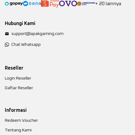
+ 20 lainnya
Hubungi Kami
support@lapakgaming.com
Chat Whatsapp
Reseller
Login Reseller
Daftar Reseller
Informasi
Redeem Voucher
Tentang Kami