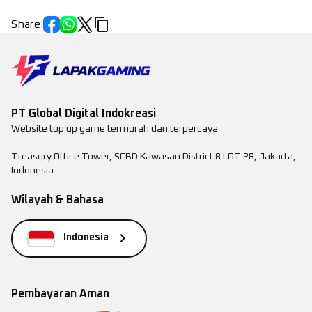
Share
:
PT Global Digital Indokreasi
Website top up game termurah dan terpercaya
Treasury Office Tower, SCBD Kawasan District 8 LOT 28, Jakarta,
Indonesia
Wilayah & Bahasa
Indonesia
Pembayaran Aman