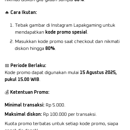
🔥
Cara Ikutan:
Tebak gambar di
Instagram
Lapakgaming untuk
mendapatkan
kode promo spesial
.
Masukkan kode promo saat checkout dan nikmati
diskon hingga
80%
.
📅
Periode Berlaku:
Kode promo dapat digunakan mulai
15 Agustus 2025,
pukul 15.00 WIB
.
💰
Ketentuan Promo:
Minimal transaksi:
Rp 5.000.
Maksimal diskon:
Rp 100.000 per transaksi.
Kuota promo terbatas untuk setiap kode promo, siapa