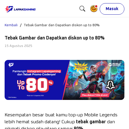
Masuk
/
Kembali
Tebak Gambar dan Dapatkan diskon up to 80%
Tebak Gambar dan Dapatkan diskon up to 80%
15 Agustus 2025
Kesempatan besar buat kamu top-up Mobile Legends
lebih hemat sudah datang! Cukup
tebak gambar
dan
nikmati diskon gila-gilaan sampai
80%
.