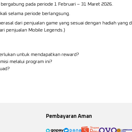
g bergabung pada periode 1 Februari – 31 Maret 2026.
ekali selama periode berlangsung.
berasal dari penjualan game yang sesuai dengan hadiah yang di
ari penjualan Mobile Legends.)
perlukan untuk mendapatkan reward?
si melalui program ini?
quad?
Pembayaran Aman