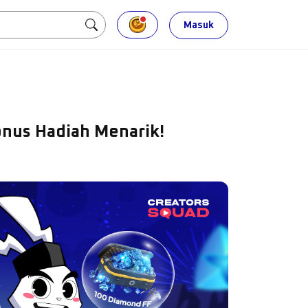
Masuk
Bonus Hadiah Menarik!