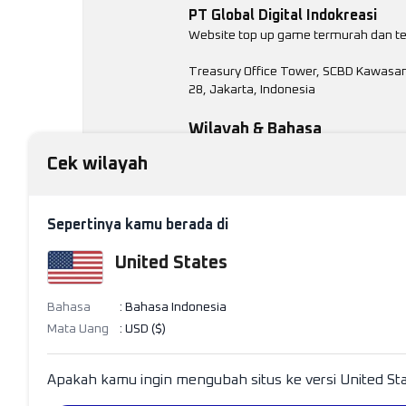
PT Global Digital Indokreasi
Website top up game termurah dan t
Treasury Office Tower, SCBD Kawasan 
28, Jakarta, Indonesia
Wilayah & Bahasa
Cek wilayah
Indonesia
Sepertinya kamu berada di
United States
Bahasa
:
Bahasa Indonesia
Mata Uang
:
USD ($)
Apakah kamu ingin mengubah situs ke versi United St