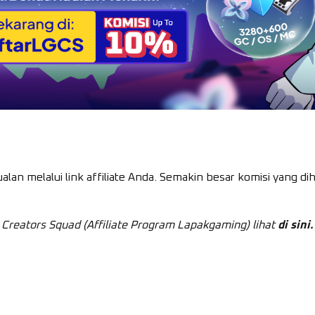
alan melalui link affiliate Anda. Semakin besar komisi yang d
 Creators Squad (Affiliate Program Lapakgaming) lihat
di sini
.