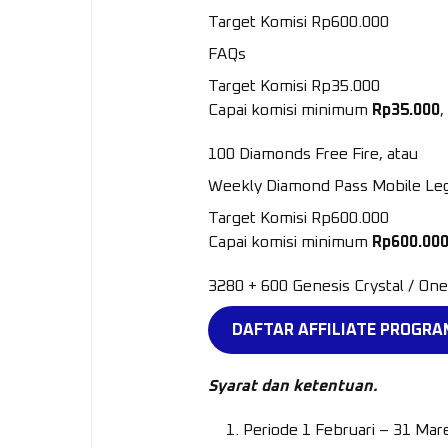
Target Komisi Rp600.000
FAQs
Target Komisi Rp35.000
Capai komisi minimum
Rp35.000
,
100 Diamonds Free Fire, atau
Weekly Diamond Pass Mobile Le
Target Komisi Rp600.000
Capai komisi minimum
Rp600.00
3280 + 600 Genesis Crystal / On
DAFTAR AFFILIATE PROGRA
Syarat dan ketentuan.
Periode 1 Februari – 31 Mar