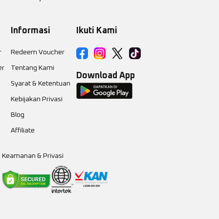
Informasi
Ikuti Kami
r
Redeem Voucher
er
Tentang Kami
Download App
Syarat & Ketentuan
Kebijakan Privasi
Blog
Affiliate
Keamanan & Privasi