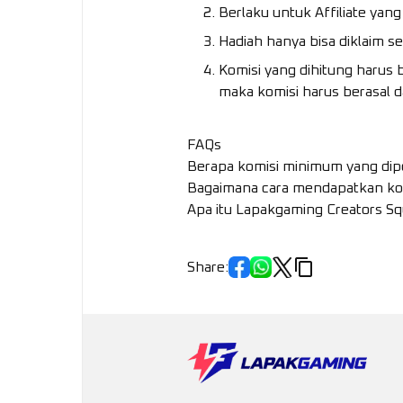
Berlaku untuk Affiliate yan
Hadiah hanya bisa diklaim s
Komisi yang dihitung harus 
maka komisi harus berasal d
FAQs
Berapa komisi minimum yang di
Bagaimana cara mendapatkan komi
Apa itu Lapakgaming Creators S
Share
: