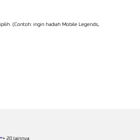
pilih. (Contoh: ingin hadiah Mobile Legends,
+ 20 lainnya