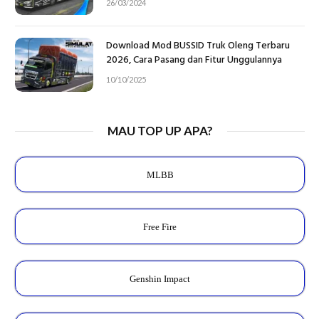
26/03/2024
Download Mod BUSSID Truk Oleng Terbaru
2026, Cara Pasang dan Fitur Unggulannya
10/10/2025
MAU TOP UP APA?
MLBB
Free Fire
Genshin Impact