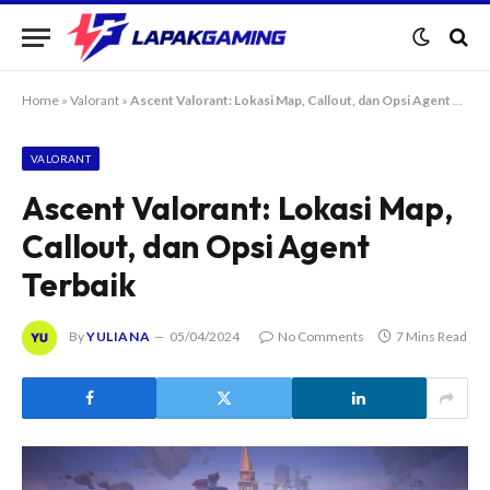
Home
»
Valorant
»
Ascent Valorant: Lokasi Map, Callout, dan Opsi Agent Terbaik
VALORANT
Ascent Valorant: Lokasi Map,
Callout, dan Opsi Agent
Terbaik
By
YULIANA
05/04/2024
No Comments
7 Mins Read