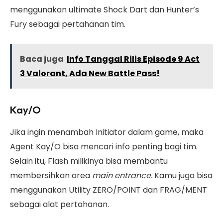
menggunakan ultimate Shock Dart dan Hunter’s
Fury sebagai pertahanan tim.
Baca juga
Info Tanggal Rilis Episode 9 Act
3 Valorant, Ada New Battle Pass!
Kay/O
Jika ingin menambah Initiator dalam game, maka
Agent Kay/O bisa mencari info penting bagi tim.
Selain itu, Flash milikinya bisa membantu
membersihkan area
main entrance.
Kamu juga bisa
menggunakan Utility ZERO/POINT dan FRAG/MENT
sebagai alat pertahanan.