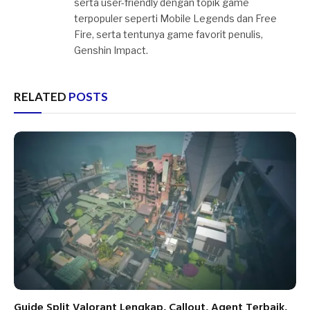
serta user-friendly dengan topik game
terpopuler seperti Mobile Legends dan Free
Fire, serta tentunya game favorit penulis,
Genshin Impact.
RELATED
POSTS
Guide Split Valorant Lengkap, Callout, Agent Terbaik,