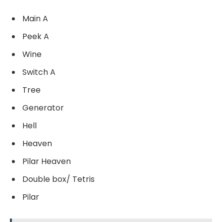
Main A
Peek A
Wine
Switch A
Tree
Generator
Hell
Heaven
Pilar Heaven
Double box/ Tetris
Pilar