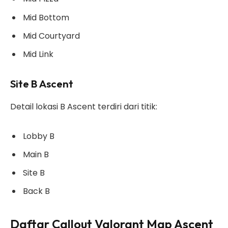
Mid Bottom
Mid Courtyard
Mid Link
Site B Ascent
Detail lokasi B Ascent terdiri dari titik:
Lobby B
Main B
Site B
Back B
Daftar Callout Valorant Map Ascent