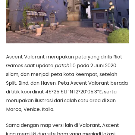
Ascent Valorant merupakan peta yang dirilis Riot
Games saat update
patch
1.0 pada 2 Juni 2020
silam, dan menjadi peta kota keempat, setelah
Split, Bind, dan Haven. Peta Ascent Valorant berada
di titik koordinat 45°25’51.1″N 12°20’05.3″E, serta
merupakan ilustrasi dari salah satu area di San
Marco, Venice, Italia.
Sama dengan map versi lain di Valorant, Ascent
juga memiliki dua site bom yang menjadi lokasi