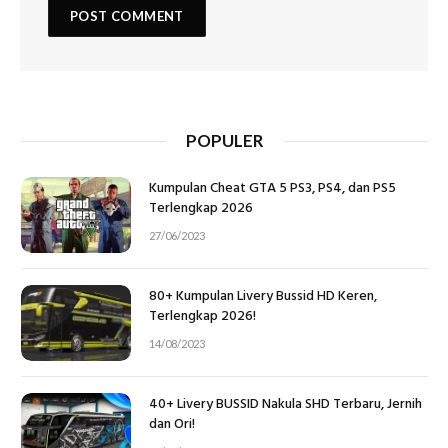
POPULER
Kumpulan Cheat GTA 5 PS3, PS4, dan PS5
Terlengkap 2026
27/06/2023
80+ Kumpulan Livery Bussid HD Keren,
Terlengkap 2026!
14/08/2023
40+ Livery BUSSID Nakula SHD Terbaru, Jernih
dan Ori!