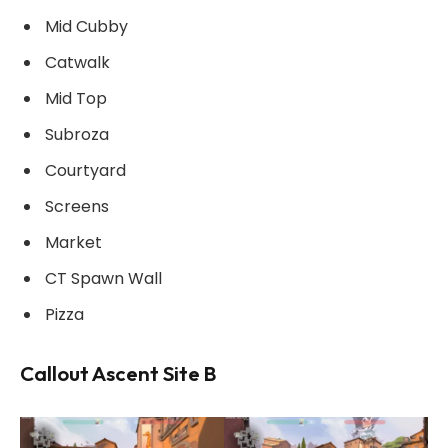
Mid Cubby
Catwalk
Mid Top
Subroza
Courtyard
Screens
Market
CT Spawn Wall
Pizza
Callout Ascent Site B