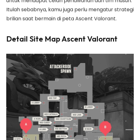
untuk mendapat celah perlawanan dari tim musuh.
Itulah sebabnya, kamu juga perlu mengatur strategi
brilian saat bermain di peta Ascent Valorant.
Detail Site Map Ascent Valorant