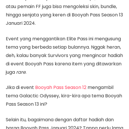
atau pemain FF juga bisa mengoleksi skin, bundle,
hingga senjata yang keren di Booyah Pass Season 13
Januari 2024.
Event yang menggantikan Elite Pass ini mengusung
tema yang berbeda setiap bulannya. Nggak heran,
deh, kalau banyak Survivors yang mengincar hadiah
di event Booyah Pass karena item yang ditawarkan
juga
rare
.
Jika di event
Booyah Pass Season 12
mengambil
tema Galactic Odyssey, kira-kira apa tema Booyah
Pass Season 13 ini?
Selain itu, bagaimana dengan daftar hadiah dan
harga Booyah Pass Januari 2024? Tanpa perlu lama