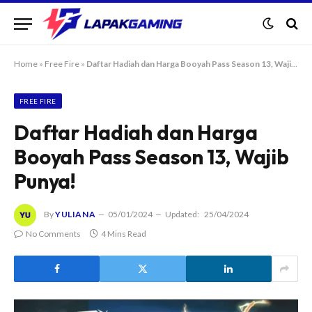
Home
»
Free Fire
»
Daftar Hadiah dan Harga Booyah Pass Season 13, Wajib Punya!
FREE FIRE
Daftar Hadiah dan Harga
Booyah Pass Season 13, Wajib
Punya!
By
YULIANA
05/01/2024
Updated:
25/04/2024
No Comments
4 Mins Read