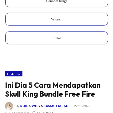
Honor of Kings
Valorant
Roblox
FREE FIRE
Ini Dia 5 Cara Mendapatkan
Skull King Bundle Free Fire
By
AQIDA WIDYA KUSMUTIARANI
22/12/2023
No Comments
4 Mins Read