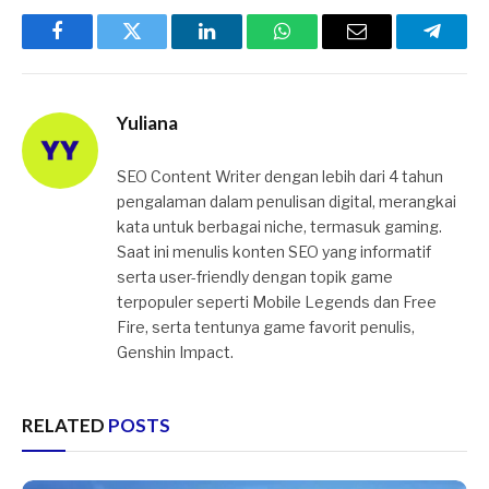
Facebook
Twitter
LinkedIn
WhatsApp
Email
Telegr
Yuliana
SEO Content Writer dengan lebih dari 4 tahun
pengalaman dalam penulisan digital, merangkai
kata untuk berbagai niche, termasuk gaming.
Saat ini menulis konten SEO yang informatif
serta user-friendly dengan topik game
terpopuler seperti Mobile Legends dan Free
Fire, serta tentunya game favorit penulis,
Genshin Impact.
RELATED
POSTS