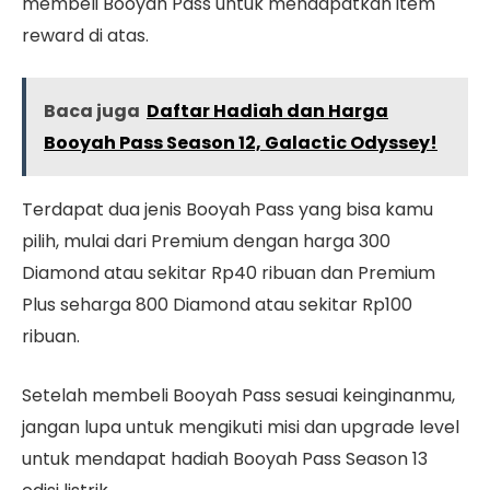
membeli Booyah Pass untuk mendapatkan item
reward di atas.
Baca juga
Daftar Hadiah dan Harga
Booyah Pass Season 12, Galactic Odyssey!
Terdapat dua jenis Booyah Pass yang bisa kamu
pilih, mulai dari Premium dengan harga 300
Diamond atau sekitar Rp40 ribuan dan Premium
Plus seharga 800 Diamond atau sekitar Rp100
ribuan.
Setelah membeli Booyah Pass sesuai keinginanmu,
jangan lupa untuk mengikuti misi dan upgrade level
untuk mendapat hadiah Booyah Pass Season 13