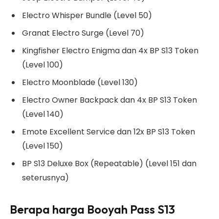
Electro Whisper Bundle (Level 50)
Granat Electro Surge (Level 70)
Kingfisher Electro Enigma dan 4x BP S13 Token
(Level 100)
Electro Moonblade (Level 130)
Electro Owner Backpack dan 4x BP S13 Token
(Level 140)
Emote Excellent Service dan 12x BP S13 Token
(Level 150)
BP S13 Deluxe Box (Repeatable) (Level 151 dan
seterusnya)
Berapa harga Booyah Pass S13