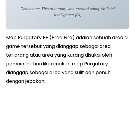
Disclaimer: This summary was created using Artificial
Intelligence (AI)
Map Purgatory FF (Free Fire) adalah sebuah area di
game tersebut yang dianggap sebagai area
terlarang atau area yang kurang disukai oleh
pemain. Hal ini dikarenakan map Purgatory
dianggap sebagai area yang sulit dan penuh
dengan jebakan.
Bagi pemula yang ingin menguasai map Purgatory
di Free Fire, ada beberapa tips yang bisa diikuti: