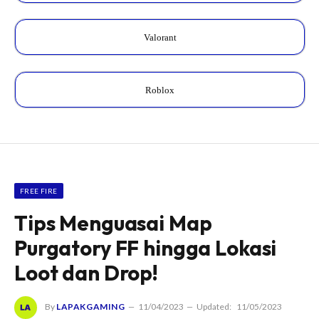
Valorant
Roblox
FREE FIRE
Tips Menguasai Map
Purgatory FF hingga Lokasi
Loot dan Drop!
By
LAPAKGAMING
11/04/2023
Updated:
11/05/2023