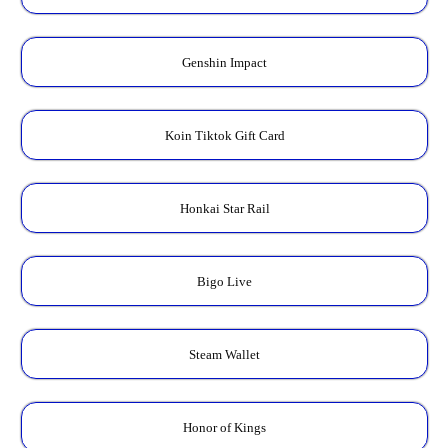
Genshin Impact
Koin Tiktok Gift Card
Honkai Star Rail
Bigo Live
Steam Wallet
Honor of Kings