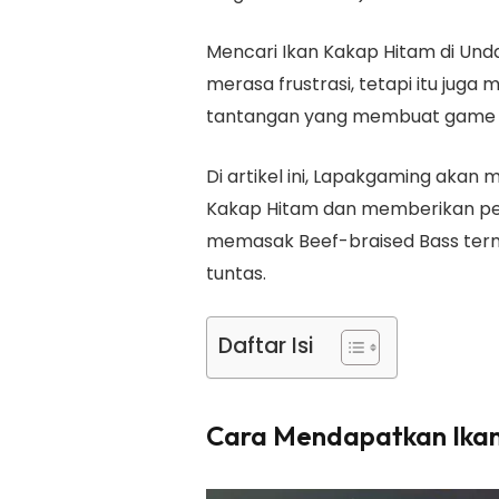
Mencari Ikan Kakap Hitam di Und
merasa frustrasi, tetapi itu ju
tantangan yang membuat game in
Di artikel ini, Lapakgaming ak
Kakap Hitam dan memberikan pe
memasak Beef-braised Bass termu
tuntas.
Daftar Isi
Cara Mendapatkan Ika