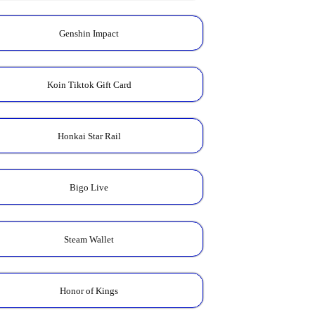
Genshin Impact
Koin Tiktok Gift Card
Honkai Star Rail
Bigo Live
Steam Wallet
Honor of Kings