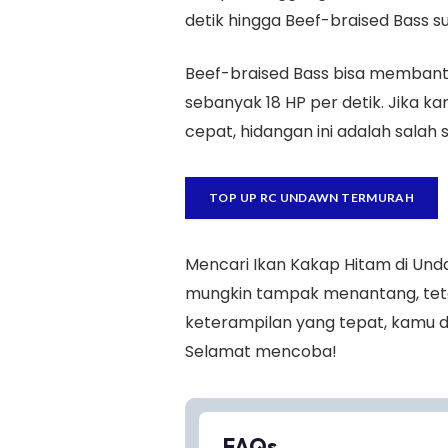
detik hingga Beef-braised Bass s
Beef-braised Bass bisa memban
sebanyak 18 HP per detik. Jika 
cepat, hidangan ini adalah salah s
TOP UP RC UNDAWN TERMURAH
Mencari Ikan Kakap Hitam di Un
mungkin tampak menantang, tet
keterampilan yang tepat, kamu
Selamat mencoba!
FAQs