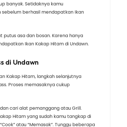
up banyak. Setidaknya kamu
 sebelum berhasil mendapatkan Ikan
at putus asa dan bosan. Karena hanya
ndapatkan Ikan Kakap Hitam di Undawn.
ss di Undawn
an Kakap Hitam, langkah selanjutnya
ass. Proses memasaknya cukup
an cari alat pemanggang atau Grill.
n Kakap Hitam yang sudah kamu tangkap di
k “Cook” atau “Memasak”. Tunggu beberapa