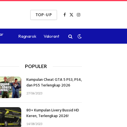
TOP-UP
Facebook
X
Instagram
(Twitter)
ar
Ragnarok
Valorant
POPULER
Kumpulan Cheat GTA 5 PS3, PS4,
dan PS5 Terlengkap 2026
27/06/2023
80+ Kumpulan Livery Bussid HD
Keren, Terlengkap 2026!
14/08/2023