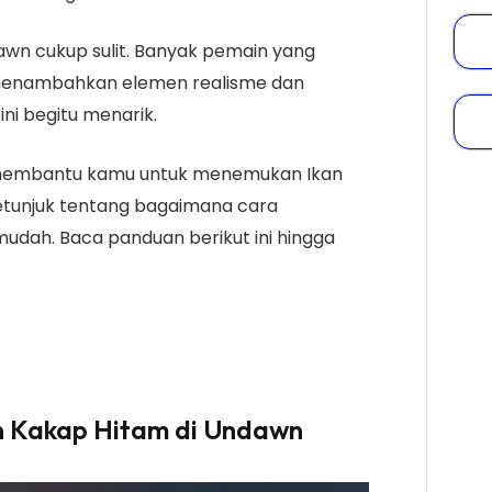
awn cukup sulit. Banyak pemain yang
ga menambahkan elemen realisme dan
i begitu menarik.
an membantu kamu untuk menemukan Ikan
tunjuk tentang bagaimana cara
dah. Baca panduan berikut ini hingga
n Kakap Hitam di Undawn