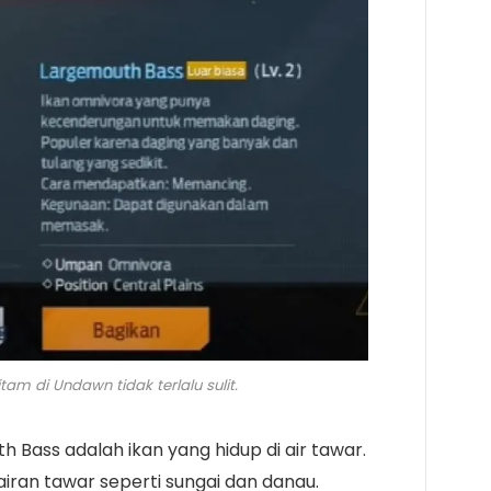
tam di Undawn tidak terlalu sulit.
 Bass adalah ikan yang hidup di air tawar.
ran tawar seperti sungai dan danau.