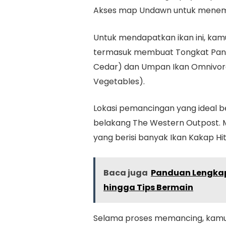
Akses map Undawn untuk menemuk
Untuk mendapatkan ikan ini, ka
termasuk membuat Tongkat Pancing
Cedar) dan Umpan Ikan Omnivora (
Vegetables).
Lokasi pemancingan yang ideal ber
belakang The Western Outpost. 
yang berisi banyak Ikan Kakap H
Baca juga
Panduan Lengkap
hingga Tips Bermain
Selama proses memancing, kamu