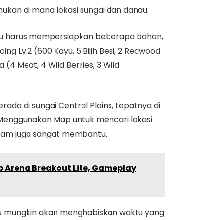
an di mana lokasi sungai dan danau.
mu harus mempersiapkan beberapa bahan,
 Lv.2 (600 Kayu, 5 Bijih Besi, 2 Redwood
4 Meat, 4 Wild Berries, 3 Wild
ada di sungai Central Plains, tepatnya di
Menggunakan Map untuk mencari lokasi
itam juga sangat membantu.
 Arena Breakout Lite, Gameplay
 mungkin akan menghabiskan waktu yang