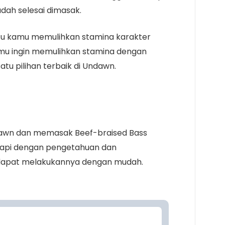
udah selesai dimasak.
tu kamu memulihkan stamina karakter
kamu ingin memulihkan stamina dengan
atu pilihan terbaik di Undawn.
dawn dan memasak Beef-braised Bass
api dengan pengetahuan dan
 dapat melakukannya dengan mudah.