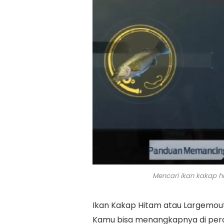
Mencari ikan kakap hi
Ikan Kakap Hitam atau Largemouth
Kamu bisa menangkapnya di perai