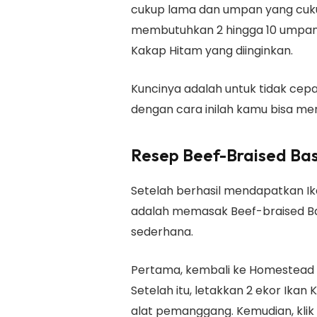
cukup lama dan umpan yang cuk
membutuhkan 2 hingga 10 umpan
Kakap Hitam yang diinginkan.
Kuncinya adalah untuk tidak cep
dengan cara inilah kamu bisa me
Resep Beef-Braised Ba
Setelah berhasil mendapatkan Ik
adalah memasak Beef-braised B
sederhana.
Pertama, kembali ke Homestead d
Setelah itu, letakkan 2 ekor Ika
alat pemanggang. Kemudian, kli