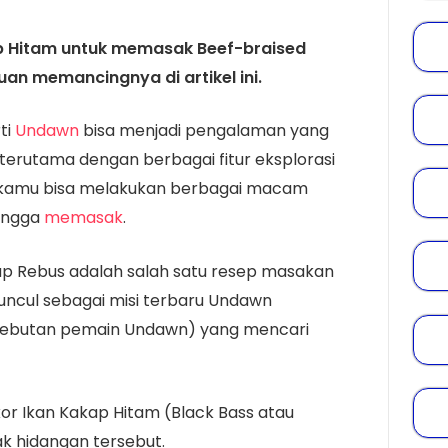
 Hitam untuk memasak Beef-braised
n memancingnya di artikel ini.
ti
Undawn
bisa menjadi pengalaman yang
erutama dengan berbagai fitur eksplorasi
i, kamu bisa melakukan berbagai macam
ingga
memasak
.
ap Rebus adalah salah satu resep masakan
muncul sebagai misi terbaru Undawn
(sebutan pemain Undawn) yang mencari
 Ikan Kakap Hitam (Black Bass atau
 hidangan tersebut.