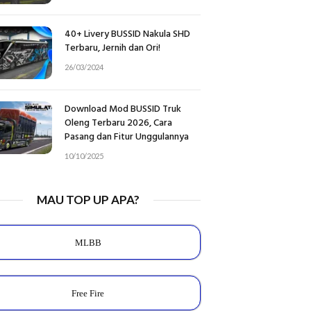
40+ Livery BUSSID Nakula SHD
Terbaru, Jernih dan Ori!
26/03/2024
Download Mod BUSSID Truk
Oleng Terbaru 2026, Cara
Pasang dan Fitur Unggulannya
10/10/2025
MAU TOP UP APA?
MLBB
Free Fire