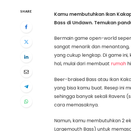
SHARE
Kamu membutuhkan Ikan Kakap
Bass di Undawn. Temukan pandua
Bermain game open-world seper
sangat menarik dan menantang, t
yang cukup lengkap. Di game in
hal, mulai dari membuat
rumah
h
Beer-braised Bass atau Ikan Kak
yang bisa kamu buat. Resep ini 
sehingga banyak sekali Ravens 
cara memasaknya.
Namun, kamu membutuhkan 2 ekor
Largemouth Bass) untuk memasak