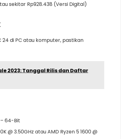
tau sekitar Rp928.438 (Versi Digital)
C
C 24 di PC atau komputer, pastikan
e 2023: Tanggal Rilis dan Daftar
– 64-Bit
00K @ 3.50GHz atau AMD Ryzen 5 1600 @