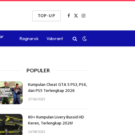
TOP-UP
Facebook
X
Instagram
(Twitter)
ar
Ragnarok
Valorant
POPULER
Kumpulan Cheat GTA 5 PS3, PS4,
dan PS5 Terlengkap 2026
27/06/2023
80+ Kumpulan Livery Bussid HD
Keren, Terlengkap 2026!
14/08/2023