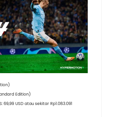
tion)
andard Edition)
: 69,99 USD atau sekitar Rp1.083.091