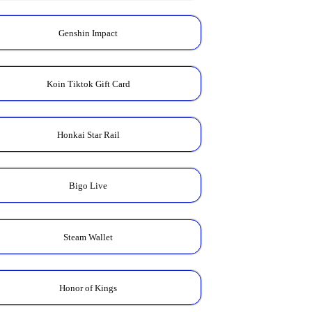
Genshin Impact
Koin Tiktok Gift Card
Honkai Star Rail
Bigo Live
Steam Wallet
Honor of Kings