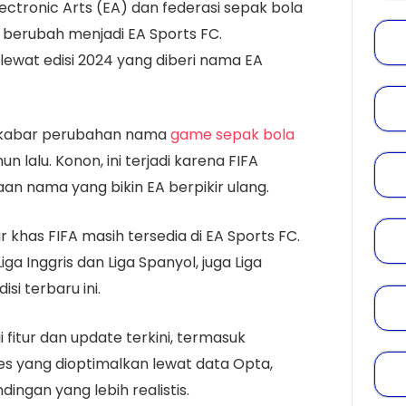
ectronic Arts (EA) dan federasi sepak bola
erubah menjadi EA Sports FC.
lewat edisi 2024 yang diberi nama EA
 kabar perubahan nama
game sepak bola
 lalu. Konon, ini terjadi karena FIFA
an nama yang bikin EA berpikir ulang.
 khas FIFA masih tersedia di EA Sports FC.
Liga Inggris dan Liga Spanyol, juga Liga
si terbaru ini.
itur dan update terkini, termasuk
es yang dioptimalkan lewat data Opta,
ingan yang lebih realistis.