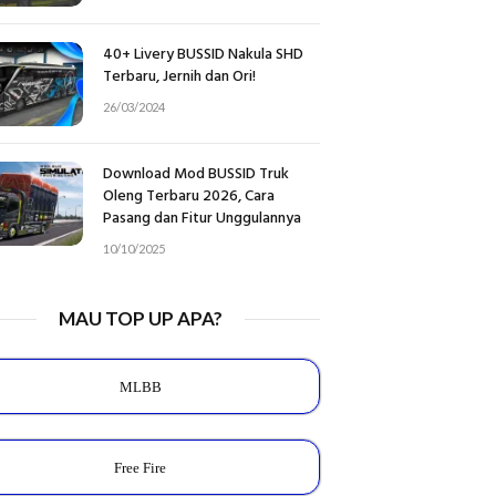
40+ Livery BUSSID Nakula SHD
Terbaru, Jernih dan Ori!
26/03/2024
Download Mod BUSSID Truk
Oleng Terbaru 2026, Cara
Pasang dan Fitur Unggulannya
10/10/2025
MAU TOP UP APA?
MLBB
Free Fire