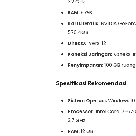
3.2 GHz
RAM:
8 GB
Kartu Grafis:
NVIDIA GeForc
570 4GB
DirectX:
Versi 12
Koneksi Jaringan:
Koneksi I
Penyimpanan:
100 GB ruang
Spesifikasi Rekomendasi
Sistem Operasi:
Windows 10 
Processor:
Intel Core i7-6
3.7 GHz
RAM:
12 GB