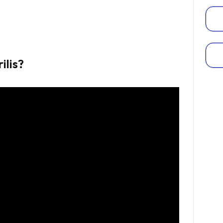
ilis?