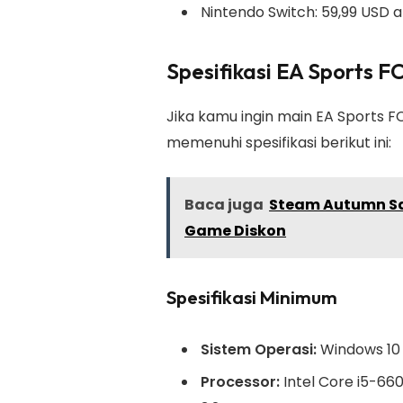
Nintendo Switch: 59,99 USD a
Spesifikasi EA Sports F
Jika kamu ingin main EA Sports F
memenuhi spesifikasi berikut ini:
Baca juga
Steam Autumn Sal
Game Diskon
Spesifikasi Minimum
Sistem Operasi:
Windows 10 
Processor:
Intel Core i5-66