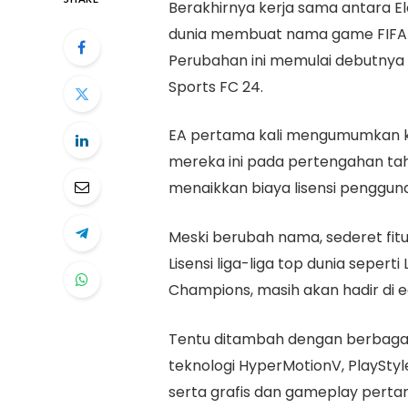
Berakhirnya kerja sama antara El
dunia membuat nama game FIFA b
Perubahan ini memulai debutnya 
Sports FC 24.
EA pertama kali mengumumkan
mereka ini pada pertengahan tahun
menaikkan biaya lisensi pengguna
Meski berubah nama, sederet fitur
Lisensi liga-liga top dunia seperti 
Champions, masih akan hadir di edi
Tentu ditambah dengan berbagai f
teknologi HyperMotionV, PlayStyl
serta grafis dan gameplay pertand