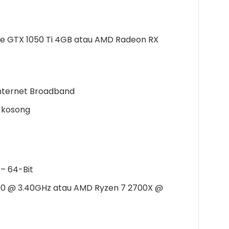
e GTX 1050 Ti 4GB atau AMD Radeon RX
nternet Broadband
 kosong
– 64-Bit
700 @ 3.40GHz atau AMD Ryzen 7 2700X @