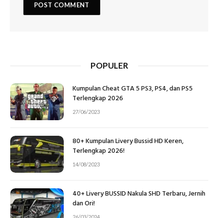
POPULER
Kumpulan Cheat GTA 5 PS3, PS4, dan PS5
Terlengkap 2026
27/06/2023
80+ Kumpulan Livery Bussid HD Keren,
Terlengkap 2026!
14/08/2023
40+ Livery BUSSID Nakula SHD Terbaru, Jernih
dan Ori!
26/03/2024