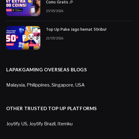
Coins Gratis 🎉
25/05/2026
Top Up Pake Jago hemat 50ribu!
21/05/2026
LAPAKGAMING OVERSEAS BLOGS
Malaysia
,
Philippines
,
Singapore
,
USA
OTHER TRUSTED TOP UP PLATFORMS
Joytify US
,
Joytify Brazil
,
Itemku