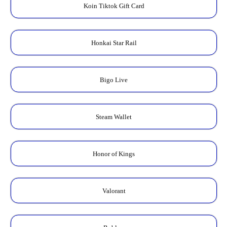
Koin Tiktok Gift Card
Honkai Star Rail
Bigo Live
Steam Wallet
Honor of Kings
Valorant