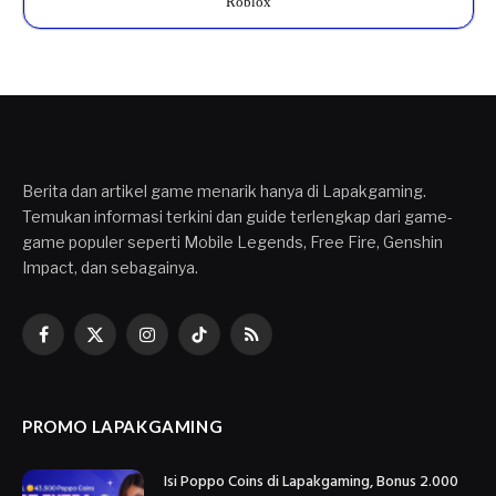
Roblox
Berita dan artikel game menarik hanya di Lapakgaming.
Temukan informasi terkini dan guide terlengkap dari game-
game populer seperti Mobile Legends, Free Fire, Genshin
Impact, dan sebagainya.
Facebook
X
Instagram
TikTok
RSS
(Twitter)
PROMO LAPAKGAMING
Isi Poppo Coins di Lapakgaming, Bonus 2.000