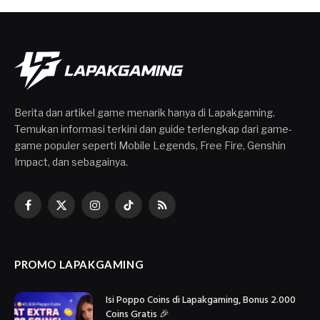
Berita dan artikel game menarik hanya di Lapakgaming.
Temukan informasi terkini dan guide terlengkap dari game-
game populer seperti Mobile Legends, Free Fire, Genshin
Impact, dan sebagainya.
Facebook
X
Instagram
TikTok
RSS
(Twitter)
PROMO LAPAKGAMING
Isi Poppo Coins di Lapakgaming, Bonus 2.000
Coins Gratis 🎉