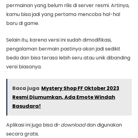
permainan yang belum rilis di server resmi. Artinya,
kamu bisa jadi yang pertama mencoba hal-hal
baru di game.
Selain itu, karena versi ini sudah dimodifikasi,
pengalaman bermain pastinya akan jadi sedikit
beda dan bisa terasa lebih seru atau unik dibanding
versi biasanya.
Baca juga
Mystery Shop FF Oktober 2023
Resmi Diumumkan, Ada Emote Windah
Basudara!
Aplikasi ini juga bisa di-
download
dan digunakan
secara gratis.