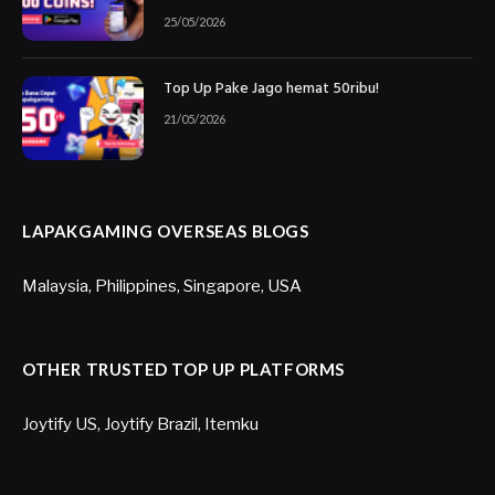
25/05/2026
Top Up Pake Jago hemat 50ribu!
21/05/2026
LAPAKGAMING OVERSEAS BLOGS
Malaysia
,
Philippines
,
Singapore
,
USA
OTHER TRUSTED TOP UP PLATFORMS
Joytify US
,
Joytify Brazil
,
Itemku