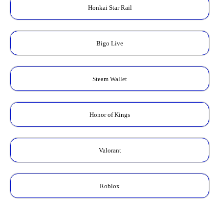
Honkai Star Rail
Bigo Live
Steam Wallet
Honor of Kings
Valorant
Roblox