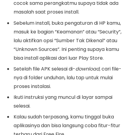
cocok sama perangkatmu supaya tidak ada
masalah saat proses install.
Sebelum install, buka pengaturan di HP kamu,
masuk ke bagian “Keamanan” atau “Security”,
lalu aktifkan opsi “Sumber Tak Dikenal” atau
“Unknown Sources”. Ini penting supaya kamu
bisa install aplikasi dari luar Play Store.
Setelah file APK selesai di-
download
, cari file-
nya di folder unduhan, lalu tap untuk mulai
proses instalasi.
Ikuti instruksi yang muncul di layar sampai
selesai.
Kalau sudah terpasang, kamu tinggal buka
aplikasinya dan bisa langsung coba fitur-fitur
terbaru dari Free Fire.