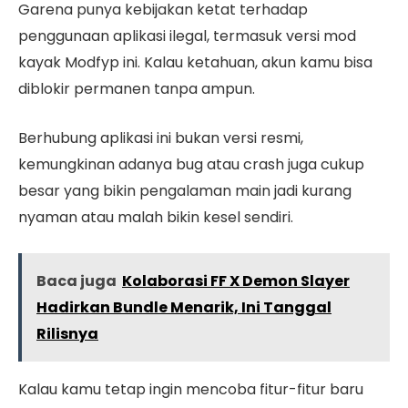
Garena punya kebijakan ketat terhadap
penggunaan aplikasi ilegal, termasuk versi mod
kayak Modfyp ini. Kalau ketahuan, akun kamu bisa
diblokir permanen tanpa ampun.
Berhubung aplikasi ini bukan versi resmi,
kemungkinan adanya bug atau crash juga cukup
besar yang bikin pengalaman main jadi kurang
nyaman atau malah bikin kesel sendiri.
Baca juga
Kolaborasi FF X Demon Slayer
Hadirkan Bundle Menarik, Ini Tanggal
Rilisnya
Kalau kamu tetap ingin mencoba fitur-fitur baru