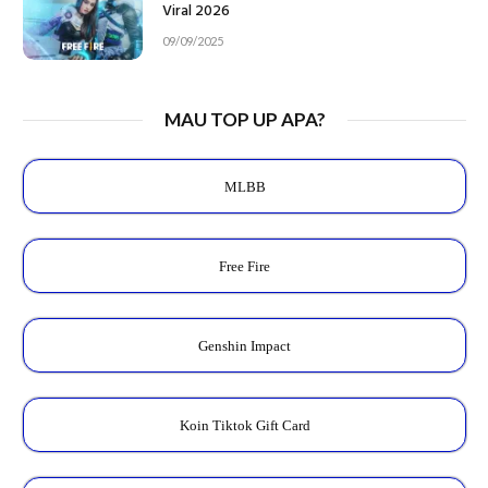
Viral 2026
09/09/2025
MAU TOP UP APA?
MLBB
Free Fire
Genshin Impact
Koin Tiktok Gift Card