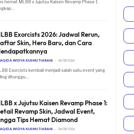
ps hemat MLBB x Jujutsu Kaisen Revamp Phase 1
ngkap…
LBB Exorcists 2026: Jadwal Rerun,
aftar Skin, Hero Baru, dan Cara
endapatkannya
AQIDA WIDYA KUSMUTIARANI
06/08/2026
BB Exorcists kembali menjadi salah satu event yang
ling ditunggu…
LBB x Jujutsu Kaisen Revamp Phase 1:
etail Revamp Skin, Jadwal Event,
ingga Tips Hemat Diamond
AQIDA WIDYA KUSMUTIARANI
06/08/2026