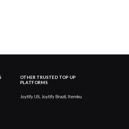
S
OTHER TRUSTED TOP UP
PLATFORMS
Joytify US
,
Joytify Brazil
,
Itemku