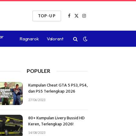
TOP-UP
Facebook
X
Instagram
(Twitter)
ar
Ragnarok
Valorant
POPULER
Kumpulan Cheat GTA 5 PS3, PS4,
dan PS5 Terlengkap 2026
27/06/2023
80+ Kumpulan Livery Bussid HD
Keren, Terlengkap 2026!
14/08/2023