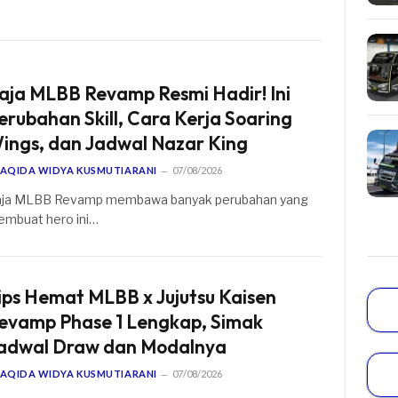
aja MLBB Revamp Resmi Hadir! Ini
erubahan Skill, Cara Kerja Soaring
ings, dan Jadwal Nazar King
AQIDA WIDYA KUSMUTIARANI
07/08/2026
ja MLBB Revamp membawa banyak perubahan yang
mbuat hero ini…
ips Hemat MLBB x Jujutsu Kaisen
evamp Phase 1 Lengkap, Simak
adwal Draw dan Modalnya
AQIDA WIDYA KUSMUTIARANI
07/08/2026