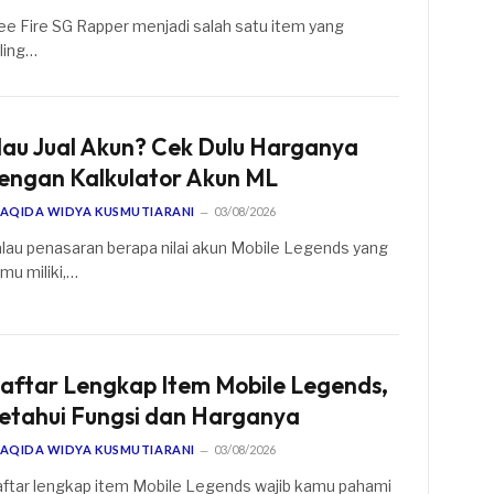
ee Fire SG Rapper menjadi salah satu item yang
ling…
au Jual Akun? Cek Dulu Harganya
engan Kalkulator Akun ML
AQIDA WIDYA KUSMUTIARANI
03/08/2026
lau penasaran berapa nilai akun Mobile Legends yang
mu miliki,…
aftar Lengkap Item Mobile Legends,
etahui Fungsi dan Harganya
AQIDA WIDYA KUSMUTIARANI
03/08/2026
ftar lengkap item Mobile Legends wajib kamu pahami