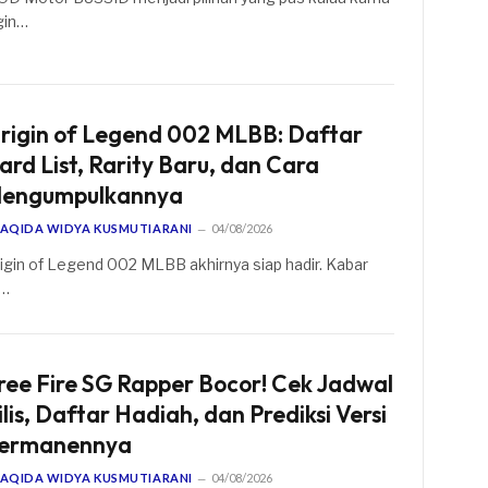
gin…
rigin of Legend 002 MLBB: Daftar
ard List, Rarity Baru, dan Cara
engumpulkannya
AQIDA WIDYA KUSMUTIARANI
04/08/2026
igin of Legend 002 MLBB akhirnya siap hadir. Kabar
i…
ree Fire SG Rapper Bocor! Cek Jadwal
ilis, Daftar Hadiah, dan Prediksi Versi
ermanennya
AQIDA WIDYA KUSMUTIARANI
04/08/2026