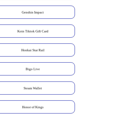
Genshin Impact
Koin Tiktok Gift Card
Honkai Star Rail
Bigo Live
Steam Wallet
Honor of Kings