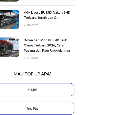
40+ Livery BUSSID Nakula SHD
Terbaru, Jernih dan Ori!
26/03/2024
Download Mod BUSSID Truk
Oleng Terbaru 2026, Cara
Pasang dan Fitur Unggulannya
10/10/2025
MAU TOP UP APA?
MLBB
Free Fire