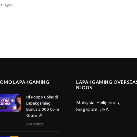
ka ingin…
ROMO LAPAKGAMING
LAPAKGAMING OVERSEA
BLOGS
Isi Poppo Coins di
Lapakgaming,
Malaysia
,
Philippines
,
Bonus 2.000 Coins
Singapore
,
USA
Gratis 🎉
25/05/2026