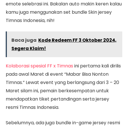
emote selebrasi ini. Bakalan auto makin keren kalau
kamu juga menggunakan set bundle Skin jersey
Timnas Indonesia, nih!
Baca juga
Kode Redeem FF 3 Oktober 2024,
Segera Klaim!
Kolaborasi spesial FF x Timnas
ini pertama kali dirilis
pada awal Maret di event “Mabar Bisa Nonton
Timnas.” Lewat event yang berlangsung dari 3 – 20
Maret silam ini, pemain berkesempatan untuk
mendapatkan tiket pertandingan serta jersey
resmi Timnas Indonesia.
Sebelumnya, ada juga bundle in-game jersey resmi