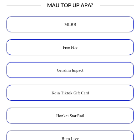
MAU TOP UP APA?
MLBB
Free Fire
Genshin Impact
Koin Tiktok Gift Card
Honkai Star Rail
Bigo Live