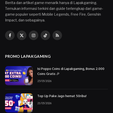
Berita dan artikel game menarik hanya di Lapakgaming.
Temukan informasi terkini dan guide terlengkap dari game-
game populer seperti Mobile Legends, Free Fire, Genshin
Impact, dan sebagainya.
Facebook
X
Instagram
TikTok
RSS
(Twitter)
PROMO LAPAKGAMING
Isi Poppo Coins di Lapakgaming, Bonus 2.000
Coins Gratis 🎉
25/05/2026
Top Up Pake Jago hemat 50ribu!
21/05/2026