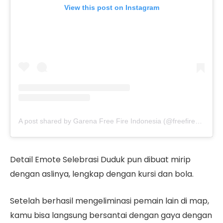
View this post on Instagram
A post shared by Garena Free Fire Indonesia (@freefirebgid)
Detail Emote Selebrasi Duduk pun dibuat mirip
dengan aslinya, lengkap dengan kursi dan bola.
Setelah berhasil mengeliminasi pemain lain di map,
kamu bisa langsung bersantai dengan gaya dengan