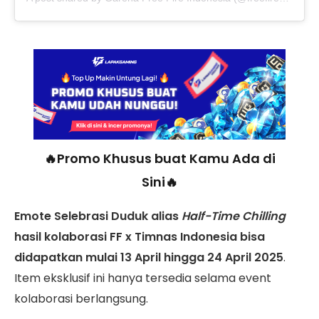
🔥Promo Khusus buat Kamu Ada di
Sini🔥
Emote Selebrasi Duduk alias
Half-Time Chilling
hasil kolaborasi FF x Timnas Indonesia bisa
didapatkan mulai 13 April hingga 24 April 2025
.
Item eksklusif ini hanya tersedia selama event
kolaborasi berlangsung.