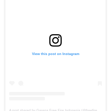
View this post on Instagram
A post shared by Garena Free Fire Indonesia (@freefirebgid)