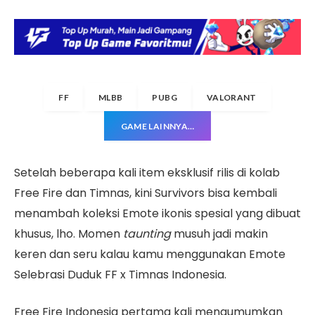
FF
MLBB
PUBG
VALORANT
GAME LAINNYA…
Setelah beberapa kali item eksklusif rilis di kolab
Free Fire dan Timnas, kini Survivors bisa kembali
menambah koleksi Emote ikonis spesial yang dibuat
khusus, lho. Momen
taunting
musuh jadi makin
keren dan seru kalau kamu menggunakan Emote
Selebrasi Duduk FF x Timnas Indonesia.
Free Fire Indonesia pertama kali mengumumkan