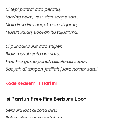
Di tepi pantai ada perahu,
Looting helm, vest, dan scope satu.
Main Free Fire nggak pernah jemu,
Musuh kalah, Booyah itu tujuanmu.
Di puncak bukit ada sniper,
Bidik musuh satu per satu.
Free Fire game penuh akselerasi super,
Booyah di tangan, jadilah juara nomor satu!
Kode Redeem FF Hari Ini
Isi Pantun Free Fire Berburu Loot
Berburu loot di zona biru,
Peluru siap untuk bertahan.