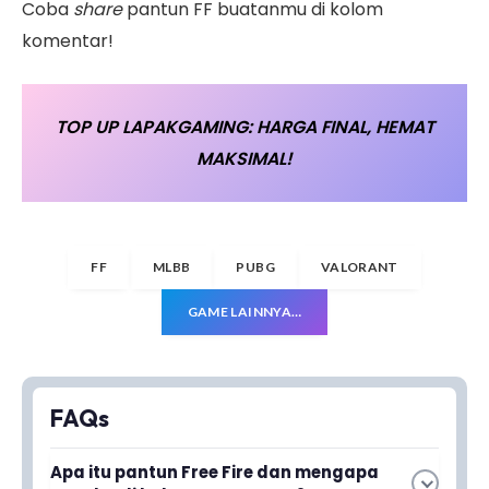
Coba
share
pantun FF buatanmu di kolom
komentar!
TOP UP LAPAKGAMING: HARGA FINAL, HEMAT
MAKSIMAL!
FF
MLBB
PUBG
VALORANT
GAME LAINNYA…
FAQs
Apa itu pantun Free Fire dan mengapa