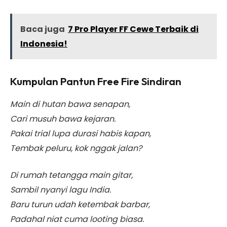
Baca juga
7 Pro Player FF Cewe Terbaik di
Indonesia!
Kumpulan Pantun Free Fire Sindiran
Main di hutan bawa senapan,
Cari musuh bawa kejaran.
Pakai trial lupa durasi habis kapan,
Tembak peluru, kok nggak jalan?
Di rumah tetangga main gitar,
Sambil nyanyi lagu India.
Baru turun udah ketembak barbar,
Padahal niat cuma looting biasa.