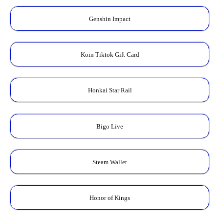
Genshin Impact
Koin Tiktok Gift Card
Honkai Star Rail
Bigo Live
Steam Wallet
Honor of Kings