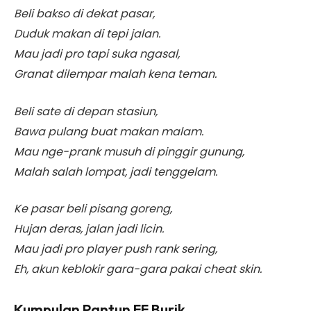
Beli bakso di dekat pasar,
Duduk makan di tepi jalan.
Mau jadi pro tapi suka ngasal,
Granat dilempar malah kena teman.
Beli sate di depan stasiun,
Bawa pulang buat makan malam.
Mau nge-prank musuh di pinggir gunung,
Malah salah lompat, jadi tenggelam.
Ke pasar beli pisang goreng,
Hujan deras, jalan jadi licin.
Mau jadi pro player push rank sering,
Eh, akun keblokir gara-gara pakai cheat skin.
Kumpulan Pantun FF Burik