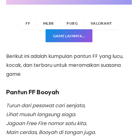
FF
MLBB
PUBG
VALORANT
GAME LAINNYA…
Berikut ini adalah kumpulan pantun FF yang lucu,
kocak, dan terbaru untuk meramaikan suasana
game:
Pantun FF Booyah
Turun dari pesawat cari senjata,
Lihat musuh langsung siaga.
Jagoan Free Fire nomor satu kita,
Main cerdas, Booyah di tangan juga.