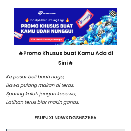
🔥Promo Khusus buat Kamu Ada di
Sini🔥
Ke pasar beli buah naga,
Bawa pulang makan di teras.
Sparing kalah jangan kecewa,
Latihan terus biar makin ganas.
ESUPJXLN0WKDGS6SZ665