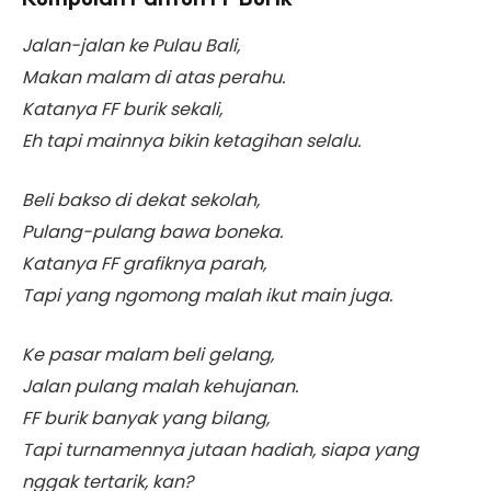
Jalan-jalan ke Pulau Bali,
Makan malam di atas perahu.
Katanya FF burik sekali,
Eh tapi mainnya bikin ketagihan selalu.
Beli bakso di dekat sekolah,
Pulang-pulang bawa boneka.
Katanya FF grafiknya parah,
Tapi yang ngomong malah ikut main juga.
Ke pasar malam beli gelang,
Jalan pulang malah kehujanan.
FF burik banyak yang bilang,
Tapi turnamennya jutaan hadiah, siapa yang
nggak tertarik, kan?