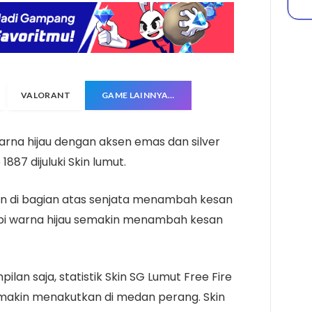
VALORANT
GAME LAINNYA…
arna hijau dengan aksen emas dan silver
87 dijuluki Skin lumut.
gan di bagian atas senjata menambah kesan
api warna hijau semakin menambah kesan
ilan saja, statistik Skin SG Lumut Free Fire
akin menakutkan di medan perang. Skin