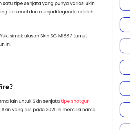
h satu tipe senjata yang punya variasi Skin
ang terkenal dan menjadi legenda adalah
Yuk, simak ulasan Skin SG M1887 Lumut
n ini.
ire?
ma lain untuk Skin senjata
tipe shotgun
 Skin yang rilis pada 2021 ini memiliki nama