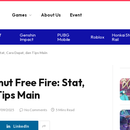
Games
About Us
Event
f
Genshin
PUBG
Honkai St
Roblox
Impact
Mobile
Rail
tat, Cara Dapat, dan Tips Main
ut Free Fire: Stat,
Tips Main
/09/2025
No Comments
5 Mins Read
LinkedIn