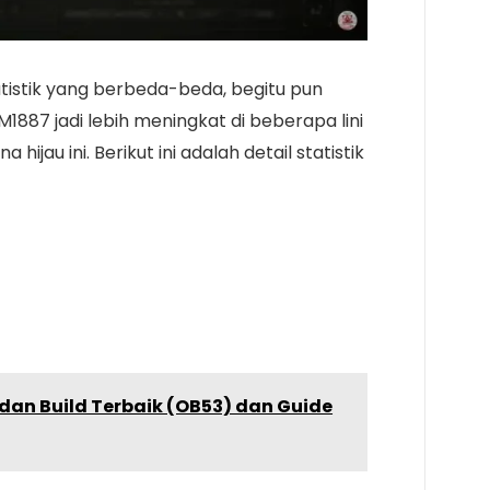
tatistik yang berbeda-beda, begitu pun
1887 jadi lebih meningkat di beberapa lini
hijau ini. Berikut ini adalah detail statistik
ll dan Build Terbaik (OB53) dan Guide