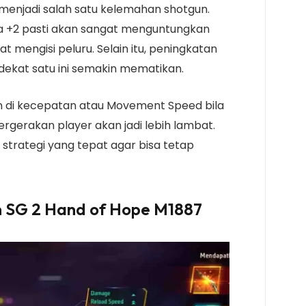
menjadi salah satu kelemahan shotgun.
a +2 pasti akan sangat menguntungkan
at mengisi peluru. Selain itu, peningkatan
ekat satu ini semakin mematikan.
n di kecepatan atau Movement Speed bila
ergerakan player akan jadi lebih lambat.
 strategi yang tepat agar bisa tetap
 SG 2 Hand of Hope M1887