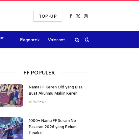
TOP-UP
Facebook
X
Instagram
(Twitter)
ar
Ragnarok
Valorant
FF POPULER
Nama FF Keren Old yang Bisa
Buat Akunmu Makin Keren
01/07/2026
1000+ Nama FF Seram No
Pasaran 2026 yang Belum
Dipakai