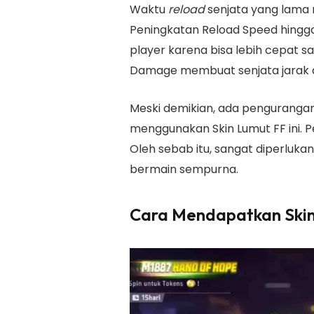
Waktu
reload
senjata yang lama 
Peningkatan Reload Speed hingg
player karena bisa lebih cepat sa
Damage membuat senjata jarak d
Meski demikian, ada penguranga
menggunakan Skin Lumut FF ini. P
Oleh sebab itu, sangat diperlukan
bermain sempurna.
Cara Mendapatkan Skin