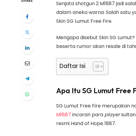
SHARE
Senjata shotgun 2 M1887 jadi sala
dalam aneka warna. Salah satu y
Skin SG Lumut Free Fire.
Mengapa disebut Skin SG Lumut? 
beserta rumor akan resale di tahu
Daftar Isi
Apa Itu SG Lumut Free F
SG Lumut Free Fire merupakan na
M1887
incaran para
player
sultan.
resmi Hand of Hope 1887.