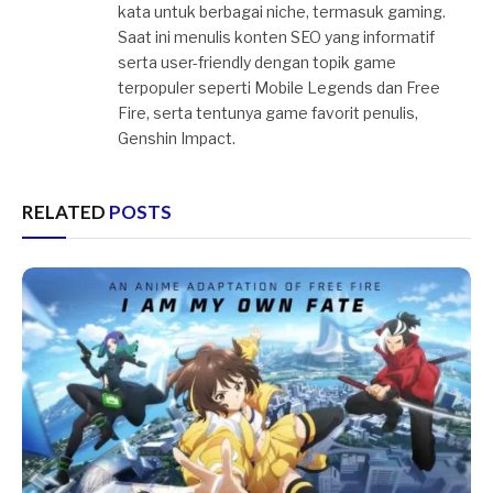
kata untuk berbagai niche, termasuk gaming.
Saat ini menulis konten SEO yang informatif
serta user-friendly dengan topik game
terpopuler seperti Mobile Legends dan Free
Fire, serta tentunya game favorit penulis,
Genshin Impact.
RELATED
POSTS