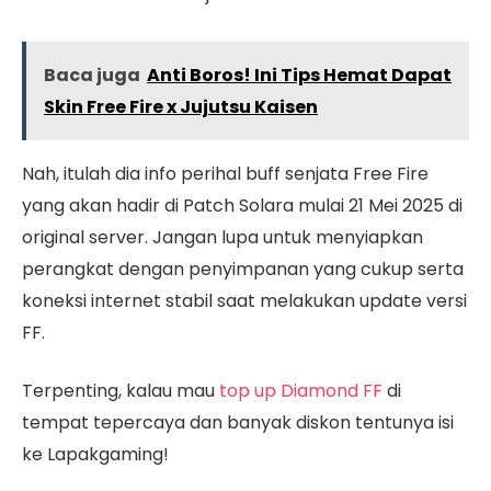
Baca juga
Anti Boros! Ini Tips Hemat Dapat
Skin Free Fire x Jujutsu Kaisen
Nah, itulah dia info perihal buff senjata Free Fire
yang akan hadir di Patch Solara mulai 21 Mei 2025 di
original server. Jangan lupa untuk menyiapkan
perangkat dengan penyimpanan yang cukup serta
koneksi internet stabil saat melakukan update versi
FF.
Terpenting, kalau mau
top up Diamond FF
di
tempat tepercaya dan banyak diskon tentunya isi
ke Lapakgaming!