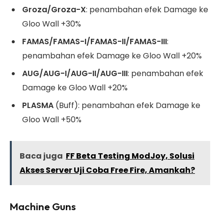
Groza/Groza-X
: penambahan efek Damage ke
Gloo Wall +30%
FAMAS/FAMAS-I/FAMAS-II/FAMAS-III
:
penambahan efek Damage ke Gloo Wall +20%
AUG/AUG-I/AUG-II/AUG-III
: penambahan efek
Damage ke Gloo Wall +20%
PLASMA
(Buff): penambahan efek Damage ke
Gloo Wall +50%
Baca juga
FF Beta Testing ModJoy, Solusi
Akses Server Uji Coba Free Fire, Amankah?
Machine Guns