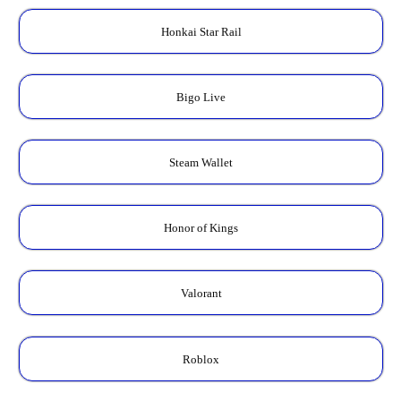
Honkai Star Rail
Bigo Live
Steam Wallet
Honor of Kings
Valorant
Roblox