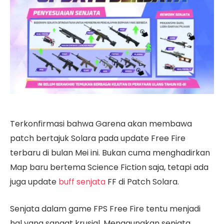
Terkonfirmasi bahwa Garena akan membawa
patch bertajuk Solara pada update Free Fire
terbaru di bulan Mei ini. Bukan cuma menghadirkan
Map baru bertema Science Fiction saja, tetapi ada
juga update
buff senjata
FF di Patch Solara.
Senjata dalam game FPS Free Fire tentu menjadi
hal yang sangat krusial. Menggunakan senjata