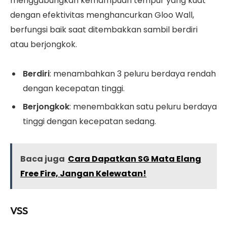
menggabungkan kemampuan tempur yang kuat
dengan efektivitas menghancurkan Gloo Wall,
berfungsi baik saat ditembakkan sambil berdiri
atau berjongkok.
Berdiri
: menambahkan 3 peluru berdaya rendah
dengan kecepatan tinggi.
Berjongkok
: menembakkan satu peluru berdaya
tinggi dengan kecepatan sedang.
Baca juga
Cara Dapatkan SG Mata Elang
Free Fire, Jangan Kelewatan!
VSS