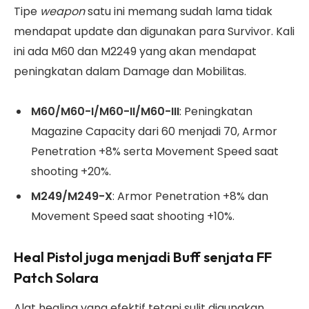
Tipe
weapon
satu ini memang sudah lama tidak
mendapat update dan digunakan para Survivor. Kali
ini ada M60 dan M2249 yang akan mendapat
peningkatan dalam Damage dan Mobilitas.
M60/M60-I/M60-II/M60-III
: Peningkatan
Magazine Capacity dari 60 menjadi 70, Armor
Penetration +8% serta Movement Speed saat
shooting +20%.
M249/M249-X
: Armor Penetration +8% dan
Movement Speed saat shooting +10%.
Heal Pistol juga menjadi Buff senjata FF
Patch Solara
Alat healing yang efektif tetapi sulit digunakan