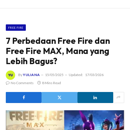
FREE FIRE
7 Perbedaan Free Fire dan
Free Fire MAX, Mana yang
Lebih Bagus?
By
YULIANA
15/05/2025
Updated:
17/03/2026
No Comments
8 Mins Read