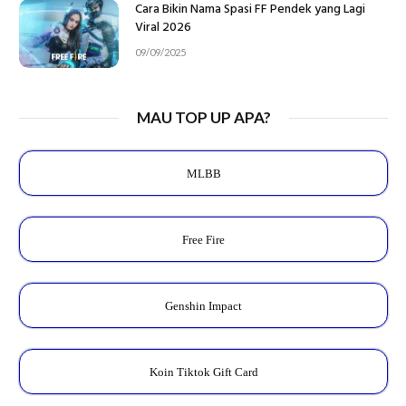
Cara Bikin Nama Spasi FF Pendek yang Lagi
Viral 2026
09/09/2025
MAU TOP UP APA?
MLBB
Free Fire
Genshin Impact
Koin Tiktok Gift Card