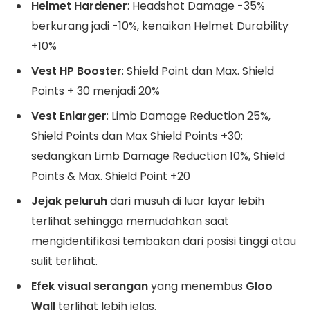
Helmet Hardener
: Headshot Damage -35%
berkurang jadi -10%, kenaikan Helmet Durability
+10%
Vest HP Booster
: Shield Point dan Max. Shield
Points + 30 menjadi 20%
Vest Enlarger
: Limb Damage Reduction 25%,
Shield Points dan Max Shield Points +30;
sedangkan Limb Damage Reduction 10%, Shield
Points & Max. Shield Point +20
Jejak peluruh
dari musuh di luar layar lebih
terlihat sehingga memudahkan saat
mengidentifikasi tembakan dari posisi tinggi atau
sulit terlihat.
Efek visual serangan
yang menembus
Gloo
Wall
terlihat lebih jelas.