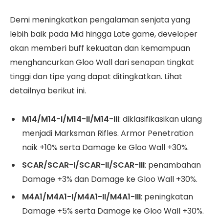
Demi meningkatkan pengalaman senjata yang
lebih baik pada Mid hingga Late game, developer
akan memberi buff kekuatan dan kemampuan
menghancurkan Gloo Wall dari senapan tingkat
tinggi dan tipe yang dapat ditingkatkan. Lihat
detailnya berikut ini.
M14/M14-I/M14-II/M14-III
: diklasifikasikan ulang
menjadi Marksman Rifles. Armor Penetration
naik +10% serta Damage ke Gloo Wall +30%.
SCAR/SCAR-I/SCAR-II/SCAR-III
: penambahan
Damage +3% dan Damage ke Gloo Wall +30%.
M4A1/M4A1-I/M4A1-II/M4A1-III
: peningkatan
Damage +5% serta Damage ke Gloo Wall +30%.