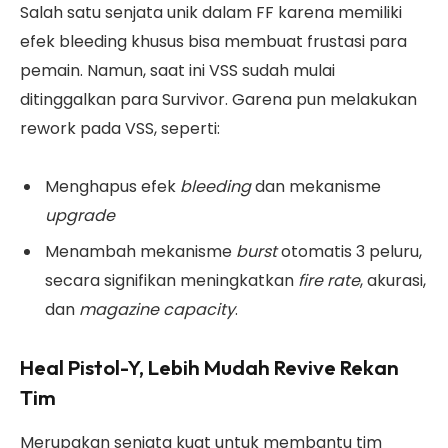
Salah satu senjata unik dalam FF karena memiliki
efek bleeding khusus bisa membuat frustasi para
pemain. Namun, saat ini VSS sudah mulai
ditinggalkan para Survivor. Garena pun melakukan
rework pada VSS, seperti:
Menghapus efek
bleeding
dan mekanisme
upgrade
Menambah mekanisme
burst
otomatis 3 peluru,
secara signifikan meningkatkan
fire rate
, akurasi,
dan
magazine capacity
.
Heal Pistol-Y, Lebih Mudah Revive Rekan
Tim
Merupakan senjata kuat untuk membantu tim