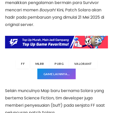
menaikkan pengalaman bermain para Survivor
mencari momen
Booyah!
Kini, Patch Solara akan
hadir pada pembaruan yang dimulai 21 Mei 2025 di
original server.
FF
MLBB
PUBG
VALORANT
GAME LAINNYA…
Selain munculnya Map baru bernama Solara yang
bertema Science Fiction, tim developer juga
memberi penyesuaian (buff) pada senjata FF saat
peluncuran patch Solara.