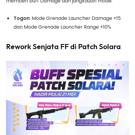
memberi buff Damage dan jangkauan mode.
Togon
: Mode Grenade Launcher Damage +15
dan Mode Grenade Launcher Range +10%
Rework Senjata FF di Patch Solara