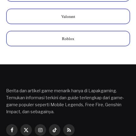
Valorant
Roblox
Berita dan artikel game menarik hanya di Lapakgaming.
Temukan informasi terkini dan guide terlengkap dari game-
game populer seperti Mobile Legends, Free Fire, Genshin
Impact, dan sebagainya.
Facebook
X
Instagram
TikTok
RSS