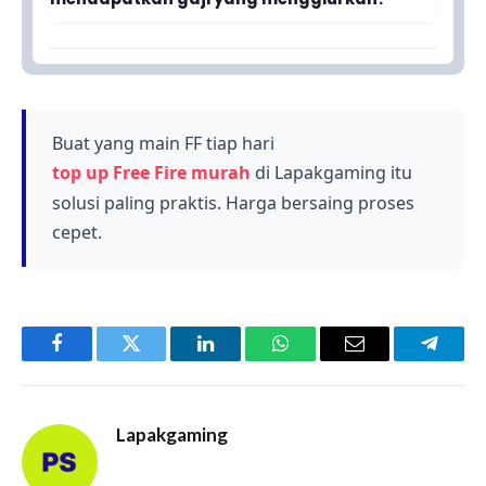
dan konten streaming di platform seperti
Baca juga
Kenali Garena Help
YouTube dan Twitch. Beberapa pemain juga
Center, Solusi Cepat untuk
Pro player pemula umumnya memulai dengan
mendapat penghasilan dari merchandise dan
Mengatasi Masalah Game Kamu
gaji lebih rendah sekitar Rp 2-5 juta per bulan.
endorsement produk.
Namun, seiring pengalaman dan prestasi
mereka meningkat, gaji bisa naik signifikan
Buat yang main FF tiap hari
terutama jika mereka memenangkan
top up Free Fire murah
di Lapakgaming itu
turnamen besar atau mendapat sponsor
solusi paling praktis. Harga bersaing proses
ternama.
cepet.
Facebook
Twitter
LinkedIn
WhatsApp
Email
Telegr
Lapakgaming