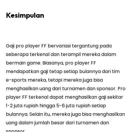
Kesimpulan
Gaji pro player FF bervariasi tergantung pada
seberapa terkenal dan terampil mereka dalam
bermain game. Biasanya, pro player FF
mendapatkan gaji tetap setiap bulannya dari tim
e-sports mereka, tetapi mereka juga bisa
menghasilkan uang dari turnamen dan sponsor. Pro
player FF terkenal dapat menghasilkan gaji sekitar
1-2 juta rupiah hingga 5-6 juta rupiah setiap
bulannya. Selain itu, mereka juga bisa menghasilkan
uang dalam jumlah besar dari turnamen dan
sponsor.