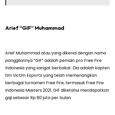
Arief “GIF” Muhammad
Arief Muhammad atau yang dikenal dengan nama
panggilannya “GIF” adalah pemain pro Free Fire
Indonesia yang sangat berbakat. Dia adalah kapten
tim Victim Esports yang telah memenangkan
berbagai turnamen Free Fire, termasuk Free Fire
Indonesia Masters 2021. GIF diketahui mendapatkan
gaji sebesar Rp 80 juta per bulan.