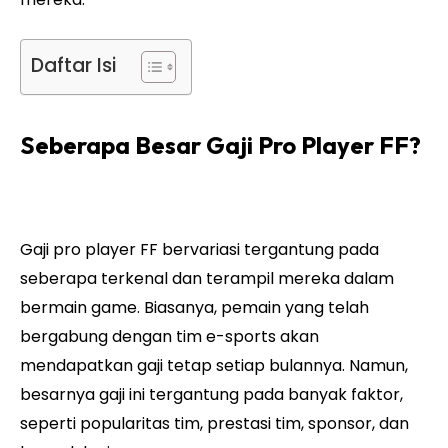
Daftar Isi
Seberapa Besar Gaji Pro Player FF?
Gaji pro player FF bervariasi tergantung pada
seberapa terkenal dan terampil mereka dalam
bermain game. Biasanya, pemain yang telah
bergabung dengan tim e-sports akan
mendapatkan gaji tetap setiap bulannya. Namun,
besarnya gaji ini tergantung pada banyak faktor,
seperti popularitas tim, prestasi tim, sponsor, dan