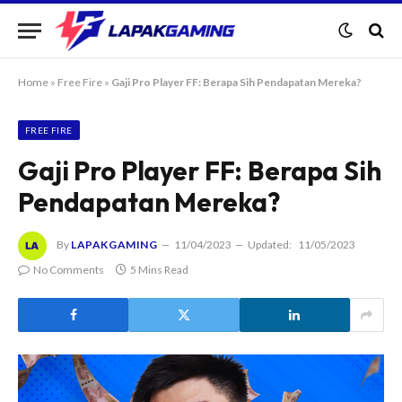
Home
»
Free Fire
»
Gaji Pro Player FF: Berapa Sih Pendapatan Mereka?
FREE FIRE
Gaji Pro Player FF: Berapa Sih
Pendapatan Mereka?
By
LAPAKGAMING
11/04/2023
Updated:
11/05/2023
No Comments
5 Mins Read