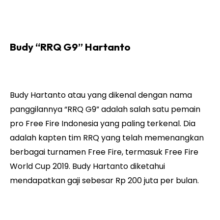
Budy “RRQ G9” Hartanto
Budy Hartanto atau yang dikenal dengan nama
panggilannya “RRQ G9” adalah salah satu pemain
pro Free Fire Indonesia yang paling terkenal. Dia
adalah kapten tim RRQ yang telah memenangkan
berbagai turnamen Free Fire, termasuk Free Fire
World Cup 2019. Budy Hartanto diketahui
mendapatkan gaji sebesar Rp 200 juta per bulan.