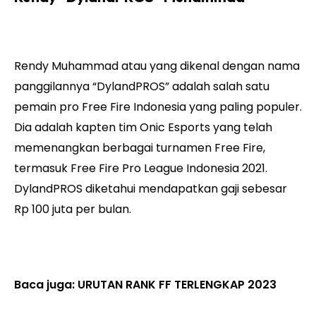
Rendy Muhammad atau yang dikenal dengan nama
panggilannya “DylandPROS” adalah salah satu
pemain pro Free Fire Indonesia yang paling populer.
Dia adalah kapten tim Onic Esports yang telah
memenangkan berbagai turnamen Free Fire,
termasuk Free Fire Pro League Indonesia 2021.
DylandPROS diketahui mendapatkan gaji sebesar
Rp 100 juta per bulan.
Baca juga:
URUTAN RANK FF TERLENGKAP 2023