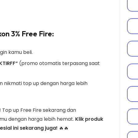
on 3% Free Fire
:
gin kamu beli.
KTIRFF
“
(promo otomatis terpasang saat
n nikmati top up dengan harga lebih
 Top up Free Fire sekarang dan
mu dengan harga lebih hemat.
Klik produk
sial ini sekarang juga!
🔥🔥