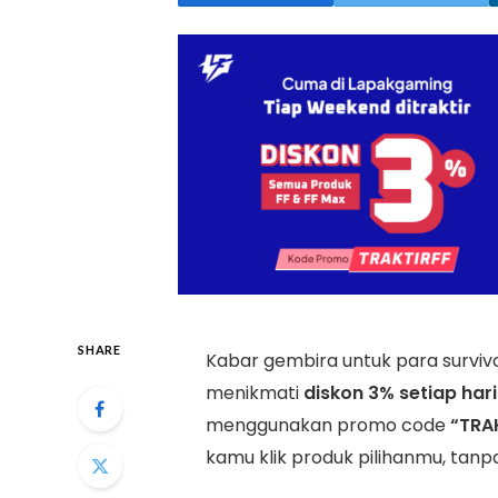
SHARE
Kabar gembira untuk para survivo
menikmati
diskon 3% setiap hari
menggunakan promo code
“TRA
kamu klik produk pilihanmu, tan