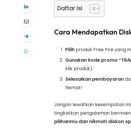
Daftar Isi
Cara Mendapatkan Disk
Pilih
produk Free Fire yang in
Gunakan kode promo “
TRA
klik produk).
Selesaikan pembayaran
da
hemat!
Jangan lewatkan kesempatan ini!
tingkatkan pengalaman bermain
pilihanmu dan nikmati diskon spe