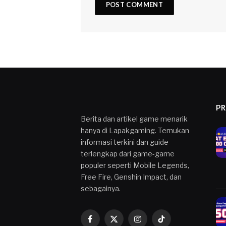
P
Berita dan artikel game menarik
hanya di Lapakgaming. Temukan
informasi terkini dan guide
terlengkap dari game-game
populer seperti Mobile Legends,
Free Fire, Genshin Impact, dan
sebagainya.
Facebook
X
Instagram
TikTok