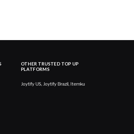
S
OTHER TRUSTED TOP UP
PLATFORMS
Joytify US
,
Joytify Brazil
,
Itemku