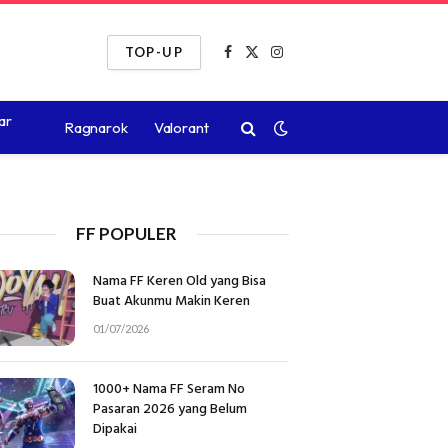
TOP-UP
Facebook
X
Instagram
(Twitter)
ar
Ragnarok
Valorant
FF POPULER
Nama FF Keren Old yang Bisa
Buat Akunmu Makin Keren
01/07/2026
1000+ Nama FF Seram No
Pasaran 2026 yang Belum
Dipakai