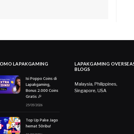
ROMO LAPAKGAMING
LAPAKGAMING OVERSEA
BLOGS
Isi Poppo Coins di
Lapakgaming,
Malaysia
,
Philippines
,
Bonus 2.000 Coins
Singapore
,
USA
Gratis 🎉
25/05/2026
Top Up Pake Jago
hemat 50ribu!