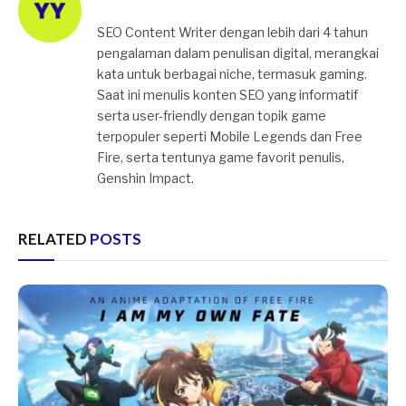
SEO Content Writer dengan lebih dari 4 tahun
pengalaman dalam penulisan digital, merangkai
kata untuk berbagai niche, termasuk gaming.
Saat ini menulis konten SEO yang informatif
serta user-friendly dengan topik game
terpopuler seperti Mobile Legends dan Free
Fire, serta tentunya game favorit penulis,
Genshin Impact.
RELATED
POSTS