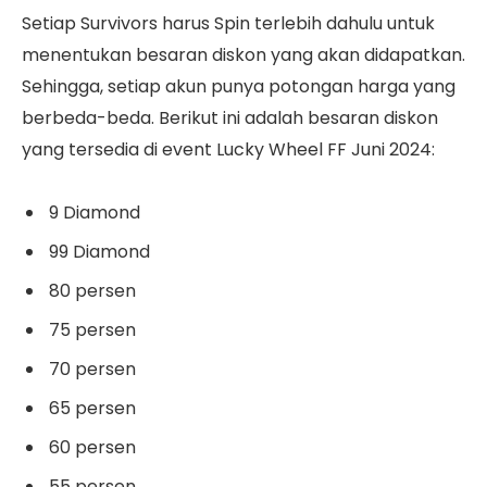
Setiap Survivors harus Spin terlebih dahulu untuk
menentukan besaran diskon yang akan didapatkan.
Sehingga, setiap akun punya potongan harga yang
berbeda-beda. Berikut ini adalah besaran diskon
yang tersedia di event Lucky Wheel FF Juni 2024:
9 Diamond
99 Diamond
80 persen
75 persen
70 persen
65 persen
60 persen
55 persen