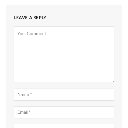
LEAVE A REPLY