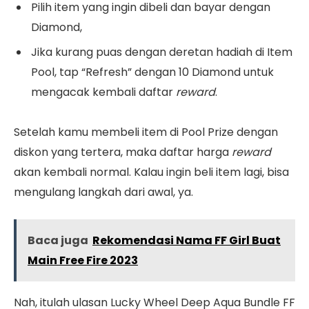
Pilih item yang ingin dibeli dan bayar dengan
Diamond,
Jika kurang puas dengan deretan hadiah di Item
Pool, tap “Refresh” dengan 10 Diamond untuk
mengacak kembali daftar
reward
.
Setelah kamu membeli item di Pool Prize dengan
diskon yang tertera, maka daftar harga
reward
akan kembali normal. Kalau ingin beli item lagi, bisa
mengulang langkah dari awal, ya.
Baca juga
Rekomendasi Nama FF Girl Buat
Main Free Fire 2023
Nah, itulah ulasan Lucky Wheel Deep Aqua Bundle FF