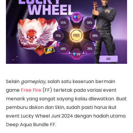
Selain
gameplay
, salah satu keseruan bermain
game
Free Fire
(FF) terletak pada variasi event
menarik yang sangat sayang kalau dilewatkan. Buat
pemburu diskon dan Skin, sudah pasti harus ikut
event Lucky Wheel Juni 2024 dengan hadiah utama
Deep Aqua Bundle FF.