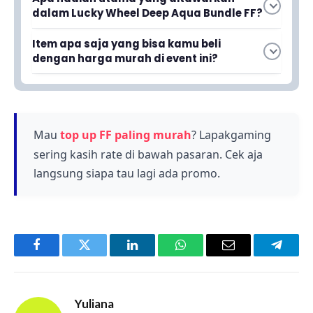
mencapai hingga 80 persen untuk berbagai
dalam Lucky Wheel Deep Aqua Bundle FF?
item dan bundle skin di event ini.
Hadiah utama dari event Lucky Wheel Juni 2024
Item apa saja yang bisa kamu beli
adalah Deep Aqua Bundle FF yang berisi
dengan harga murah di event ini?
berbagai skin eksklusif dengan harga yang
Kamu bisa membeli Bundle Skin dan Loot Crate
sangat terjangkau.
dengan harga yang jauh lebih murah
dibandingkan biasanya selama event Lucky
Wheel berlangsung.
Mau
top up FF paling murah
? Lapakgaming
sering kasih rate di bawah pasaran. Cek aja
langsung siapa tau lagi ada promo.
Facebook
Twitter
LinkedIn
WhatsApp
Email
Telegr
Yuliana