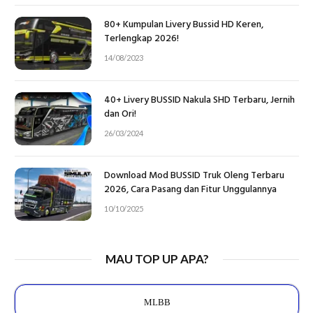
80+ Kumpulan Livery Bussid HD Keren,
Terlengkap 2026!
14/08/2023
40+ Livery BUSSID Nakula SHD Terbaru, Jernih
dan Ori!
26/03/2024
Download Mod BUSSID Truk Oleng Terbaru
2026, Cara Pasang dan Fitur Unggulannya
10/10/2025
MAU TOP UP APA?
MLBB