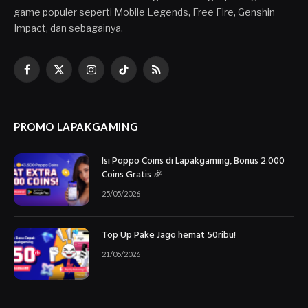
game populer seperti Mobile Legends, Free Fire, Genshin
Impact, dan sebagainya.
Facebook
X
Instagram
TikTok
RSS
(Twitter)
PROMO LAPAKGAMING
Isi Poppo Coins di Lapakgaming, Bonus 2.000
Coins Gratis 🎉
25/05/2026
Top Up Pake Jago hemat 50ribu!
21/05/2026