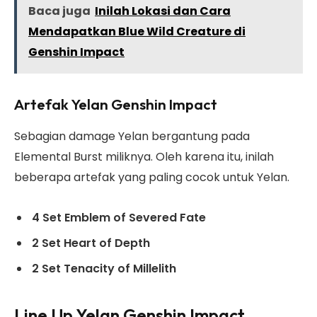
Baca juga
Inilah Lokasi dan Cara
Mendapatkan Blue Wild Creature di
Genshin Impact
Artefak Yelan Genshin Impact
Sebagian damage Yelan bergantung pada
Elemental Burst miliknya. Oleh karena itu, inilah
beberapa artefak yang paling cocok untuk Yelan.
4 Set Emblem of Severed Fate
2 Set Heart of Depth
2 Set Tenacity of Millelith
Line Up Yelan Genshin Impact