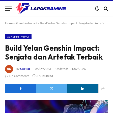
Home
»
Genshin Impact
»
Build Yelan Genshin Impact: Senjata dan Artefak Terbaik
GENSHIN IMPACT
Build Yelan Genshin Impact:
Senjata dan Artefak Terbaik
By
SANDI
06/09/2023
Updated:
01/02/2026
No Comments
3 Mins Read