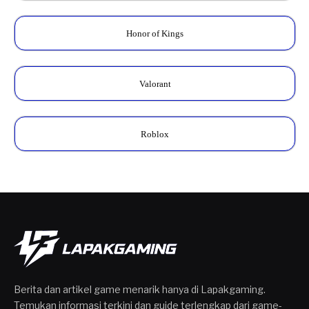
Honor of Kings
Valorant
Roblox
Berita dan artikel game menarik hanya di Lapakgaming.
Temukan informasi terkini dan guide terlengkap dari game-