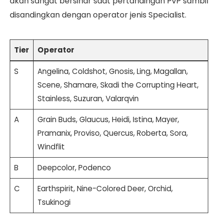
akan sangat bersinar saat pertandingan PvP sambil
disandingkan dengan operator jenis Specialist.
Tier
Operator
S
Angelina, Coldshot, Gnosis, Ling, Magallan,
Scene, Shamare, Skadi the Corrupting Heart,
Stainless, Suzuran, Valarqvin
A
Grain Buds, Glaucus, Heidi, Istina, Mayer,
Pramanix, Proviso, Quercus, Roberta, Sora,
Windflit
B
Deepcolor, Podenco
C
Earthspirit, Nine-Colored Deer, Orchid,
Tsukinogi