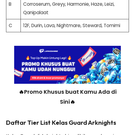
B
Corroserum, Greyy, Harmonie, Haze, Leizi,
Qanipalaat
C
12F, Durin, Lava, Nightmare, Steward, Tomimi
🔥Promo Khusus buat Kamu Ada di
Sini🔥
Daftar Tier List Kelas Guard Arknights