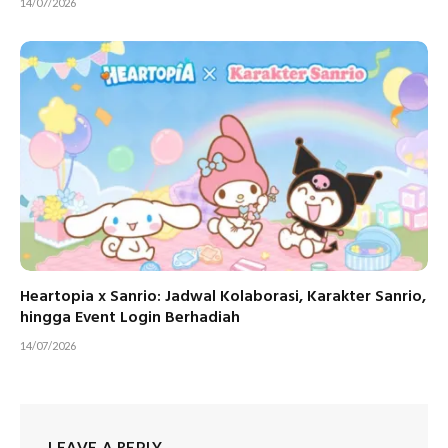
14/07/2026
Heartopia x Sanrio: Jadwal Kolaborasi, Karakter Sanrio,
hingga Event Login Berhadiah
14/07/2026
LEAVE A REPLY