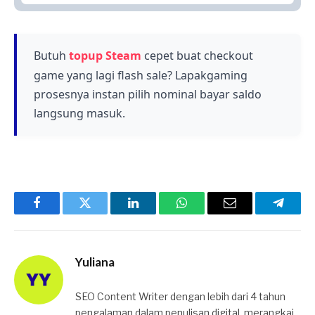
Arknights tersedia di PC dan Mobile,
rilis karakter baru.
memungkinkan pemain untuk bermain kapan
saja dan di mana saja sesuai preferensi
mereka.
Butuh
topup Steam
cepet buat checkout
game yang lagi flash sale? Lapakgaming
prosesnya instan pilih nominal bayar saldo
langsung masuk.
Facebook
Twitter
LinkedIn
WhatsApp
Email
Telegr
Yuliana
SEO Content Writer dengan lebih dari 4 tahun
pengalaman dalam penulisan digital, merangkai