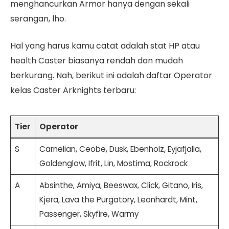
menghancurkan Armor hanya dengan sekali
serangan, lho.
Hal yang harus kamu catat adalah stat HP atau
health Caster biasanya rendah dan mudah
berkurang. Nah, berikut ini adalah daftar Operator
kelas Caster Arknights terbaru:
Tier
Operator
S
Carnelian, Ceobe, Dusk, Ebenholz, Eyjafjalla,
Goldenglow, Ifrit, Lin, Mostima, Rockrock
A
Absinthe, Amiya, Beeswax, Click, Gitano, Iris,
Kjera, Lava the Purgatory, Leonhardt, Mint,
Passenger, Skyfire, Warmy