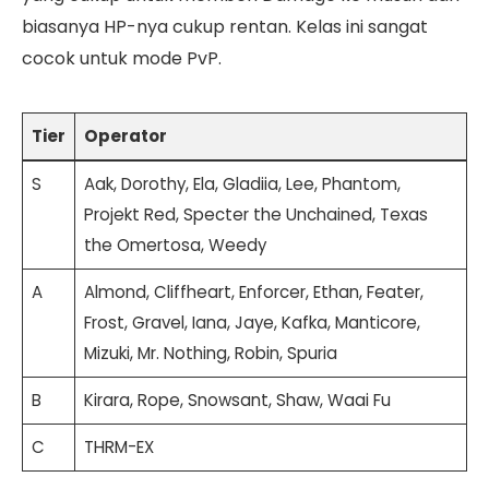
biasanya HP-nya cukup rentan. Kelas ini sangat
cocok untuk mode PvP.
Tier
Operator
S
Aak, Dorothy, Ela, Gladiia, Lee, Phantom,
Projekt Red, Specter the Unchained, Texas
the Omertosa, Weedy
A
Almond, Cliffheart, Enforcer, Ethan, Feater,
Frost, Gravel, Iana, Jaye, Kafka, Manticore,
Mizuki, Mr. Nothing, Robin, Spuria
B
Kirara, Rope, Snowsant, Shaw, Waai Fu
C
THRM-EX