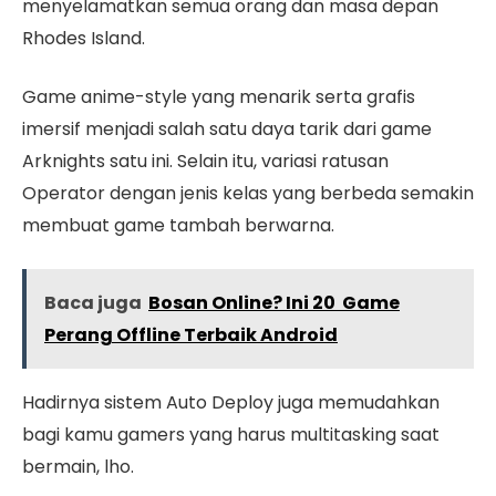
menyelamatkan semua orang dan masa depan
Rhodes Island.
Game anime-style yang menarik serta grafis
imersif menjadi salah satu daya tarik dari game
Arknights satu ini. Selain itu, variasi ratusan
Operator dengan jenis kelas yang berbeda semakin
membuat game tambah berwarna.
Baca juga
Bosan Online? Ini 20 Game
Perang Offline Terbaik Android
Hadirnya sistem Auto Deploy juga memudahkan
bagi kamu gamers yang harus multitasking saat
bermain, lho.