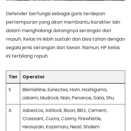
Defender berfungsi sebagai garis terdepan
pertempuran yang akan membantu karakter lain
dalam menghalangi datangnya serangan dari
musuh. Kelas ini lebih sustain dan bisa tahan dengan
segala jenis serangan dari lawan. Namun, HP kelas
ini terbilang rapuh.
Tier
Operator
S
Blemishine, Eunectes, Horn, Hoshiguma,
Liskarm, Mudrock, Nian, Penance, Saria, Shu
A
Asbestos, Ashlock, Bison, Blitz, Cement,
Croissant, Cuora, Czerny, Firewhistle,
Heavyrain, Kazemaru, Nearl, Shalem