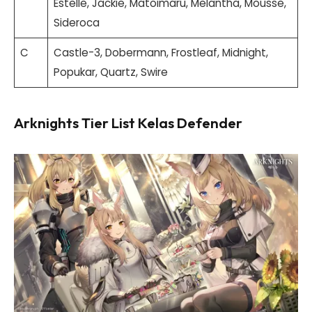
Estelle, Jackie, Matoimaru, Melantha, Mousse,
Sideroca
C
Castle-3, Dobermann, Frostleaf, Midnight,
Popukar, Quartz, Swire
Arknights Tier List Kelas Defender