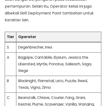
pertempuran. Selain itu, Operator kelas ini juga
dibekali Skill Deployment Point tambahan untuk
karakter lain.
Tier
Operator
S
Degenbrecher, Ines
A
Bagpipe, Cantabile, Elysium, Jessica the
Liberated, Myrtle, Poncirus, Saileach, Saga,
Siege
B
Blacknight, Flametail, Leto, Puzzle, Reed,
Texas, Vigna, Zima
C
Beanstalk, Chiave, Courier, Fang, Grani,
Kestrel, Plume, Scavenger, Vanilla, Wanqing,