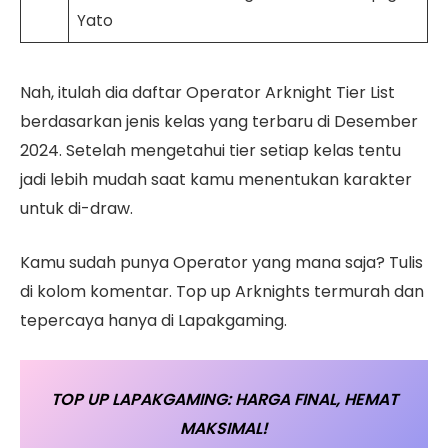
Yato
Nah, itulah dia daftar Operator Arknight Tier List
berdasarkan jenis kelas yang terbaru di Desember
2024. Setelah mengetahui tier setiap kelas tentu
jadi lebih mudah saat kamu menentukan karakter
untuk di-draw.
Kamu sudah punya Operator yang mana saja? Tulis
di kolom komentar. Top up Arknights termurah dan
tepercaya hanya di Lapakgaming.
TOP UP LAPAKGAMING: HARGA FINAL, HEMAT
MAKSIMAL!