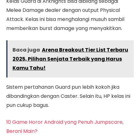
Kelas Guard di Arknights bisa dibilang sebagai
Melee Damage dealer dengan output Physical
Attack. Kelas ini bisa menghalangi musuh sambil
memberikan burst damage yang menyakitkan.
Baca juga
Arena Breakout Tier List Terbaru
2025, Pilihan Senjata Terbaik yang Harus
Kamu Tahu!
Sistem pertahanan Guard pun lebih kokoh jika
dibandingkan dengan Caster. Selain itu, HP kelas ini
pun cukup bagus.
10 Game Horor Android yang Penuh Jumpscare,
Berani Main?