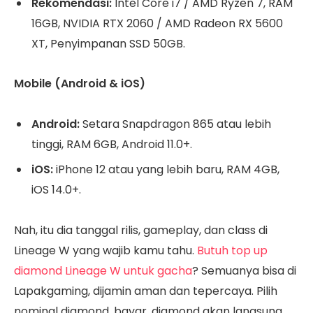
Rekomendasi:
Intel Core i7 / AMD Ryzen 7, RAM
16GB, NVIDIA RTX 2060 / AMD Radeon RX 5600
XT, Penyimpanan SSD 50GB.
Mobile (Android & iOS)
Android:
Setara Snapdragon 865 atau lebih
tinggi, RAM 6GB, Android 11.0+.
iOS:
iPhone 12 atau yang lebih baru, RAM 4GB,
iOS 14.0+.
Nah, itu dia tanggal rilis, gameplay, dan class di
Lineage W yang wajib kamu tahu.
Butuh top up
diamond Lineage W untuk gacha
? Semuanya bisa di
Lapakgaming, dijamin aman dan tepercaya. Pilih
nominal diamond, bayar, diamond akan langsung