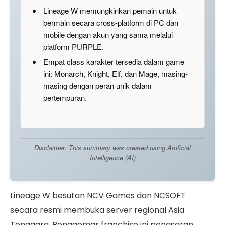
Lineage W memungkinkan pemain untuk
bermain secara cross-platform di PC dan
mobile dengan akun yang sama melalui
platform PURPLE.
Empat class karakter tersedia dalam game
ini: Monarch, Knight, Elf, dan Mage, masing-
masing dengan peran unik dalam
pertempuran.
Disclaimer: This summary was created using Artificial
Intelligence (AI)
Lineage W besutan NCV Games dan NCSOFT
secara resmi membuka server regional Asia
Tenggara. Penggemar franchise ini penasaran