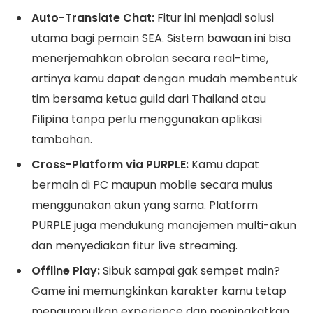
Auto-Translate Chat:
Fitur ini menjadi solusi
utama bagi pemain SEA. Sistem bawaan ini bisa
menerjemahkan obrolan secara real-time,
artinya kamu dapat dengan mudah membentuk
tim bersama ketua guild dari Thailand atau
Filipina tanpa perlu menggunakan aplikasi
tambahan.
Cross-Platform via PURPLE:
Kamu dapat
bermain di PC maupun mobile secara mulus
menggunakan akun yang sama. Platform
PURPLE juga mendukung manajemen multi-akun
dan menyediakan fitur live streaming.
Offline Play:
Sibuk sampai gak sempet main?
Game ini memungkinkan karakter kamu tetap
mengumpulkan experience dan meningkatkan