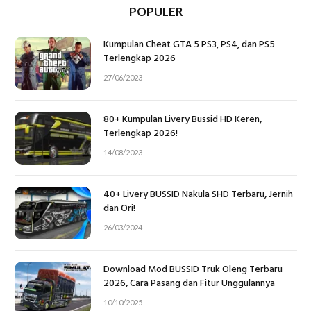
POPULER
Kumpulan Cheat GTA 5 PS3, PS4, dan PS5
Terlengkap 2026
27/06/2023
80+ Kumpulan Livery Bussid HD Keren,
Terlengkap 2026!
14/08/2023
40+ Livery BUSSID Nakula SHD Terbaru, Jernih
dan Ori!
26/03/2024
Download Mod BUSSID Truk Oleng Terbaru
2026, Cara Pasang dan Fitur Unggulannya
10/10/2025