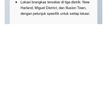
Lokasi brangkas tersebar di tiga distrik: New
Harland, Miguel District, dan Illusion Town,
dengan petunjuk spesifik untuk setiap lokasi.
Disclaimer: This summary was created using Artificial
Intelligence (AI)
Kalau ingin cepat kaya di Neverness to Everness,
memahami panduan lokasi brangkas Neverness to
Everness bisa menjadi langkah paling efektif untuk
menambah Fons tanpa harus terus-menerus
grinding. Mata uang ini memang cepat terkuras
untuk membeli rumah, kendaraan, furniture, hingga
upgrade toko sehingga setiap sumber Fons