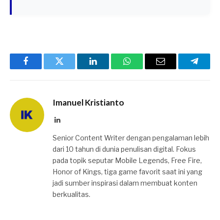
Facebook
Twitter
LinkedIn
WhatsApp
Email
Telegr
Imanuel Kristianto
LinkedIn
Senior Content Writer dengan pengalaman lebih
dari 10 tahun di dunia penulisan digital. Fokus
pada topik seputar Mobile Legends, Free Fire,
Honor of Kings, tiga game favorit saat ini yang
jadi sumber inspirasi dalam membuat konten
berkualitas.