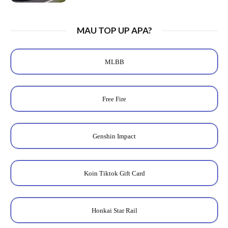
MAU TOP UP APA?
MLBB
Free Fire
Genshin Impact
Koin Tiktok Gift Card
Honkai Star Rail