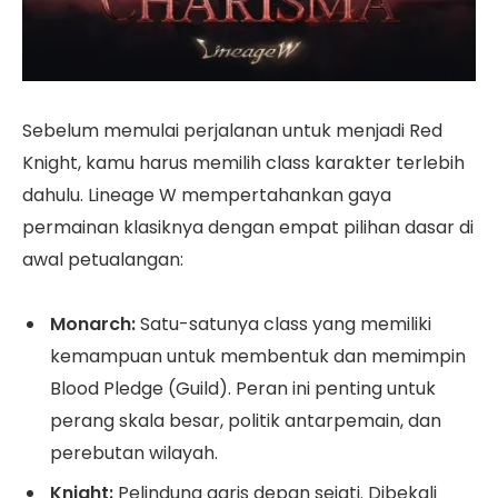
Sebelum memulai perjalanan untuk menjadi Red
Knight, kamu harus memilih class karakter terlebih
dahulu. Lineage W mempertahankan gaya
permainan klasiknya dengan empat pilihan dasar di
awal petualangan:
Monarch:
Satu-satunya class yang memiliki
kemampuan untuk membentuk dan memimpin
Blood Pledge (Guild). Peran ini penting untuk
perang skala besar, politik antarpemain, dan
perebutan wilayah.
Knight:
Pelindung garis depan sejati. Dibekali