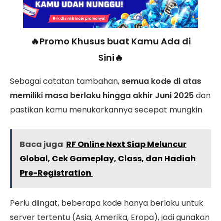
🔥Promo Khusus buat Kamu Ada di
Sini🔥
Sebagai catatan tambahan,
semua kode di atas
memiliki masa berlaku hingga akhir Juni 2025
dan
pastikan kamu menukarkannya secepat mungkin.
Baca juga
RF Online Next Siap Meluncur
Global, Cek Gameplay, Class, dan Hadiah
Pre-Registration
Perlu diingat, beberapa kode hanya berlaku untuk
server tertentu (Asia, Amerika, Eropa), jadi gunakan