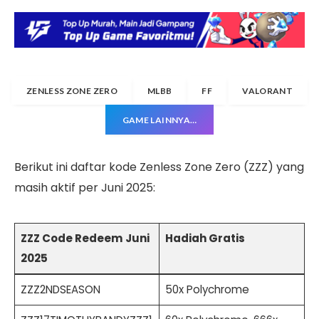
ZENLESS ZONE ZERO
MLBB
FF
VALORANT
GAME LAINNYA…
Berikut ini daftar kode Zenless Zone Zero (ZZZ) yang
masih aktif per Juni 2025:
ZZZ Code Redeem Juni
Hadiah Gratis
2025
ZZZ2NDSEASON
50x Polychrome