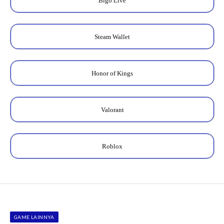
Bigo Live
Steam Wallet
Honor of Kings
Valorant
Roblox
GAME LAINNYA