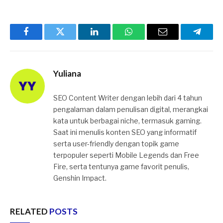
Facebook
Twitter
LinkedIn
WhatsApp
Email
Telegr
Yuliana
SEO Content Writer dengan lebih dari 4 tahun
pengalaman dalam penulisan digital, merangkai
kata untuk berbagai niche, termasuk gaming.
Saat ini menulis konten SEO yang informatif
serta user-friendly dengan topik game
terpopuler seperti Mobile Legends dan Free
Fire, serta tentunya game favorit penulis,
Genshin Impact.
RELATED
POSTS