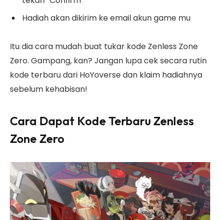
tekan “Confirm”
Hadiah akan dikirim ke email akun game mu
Itu dia cara mudah buat tukar kode Zenless Zone
Zero. Gampang, kan? Jangan lupa cek secara rutin
kode terbaru dari HoYoverse dan klaim hadiahnya
sebelum kehabisan!
Cara Dapat Kode Terbaru Zenless
Zone Zero