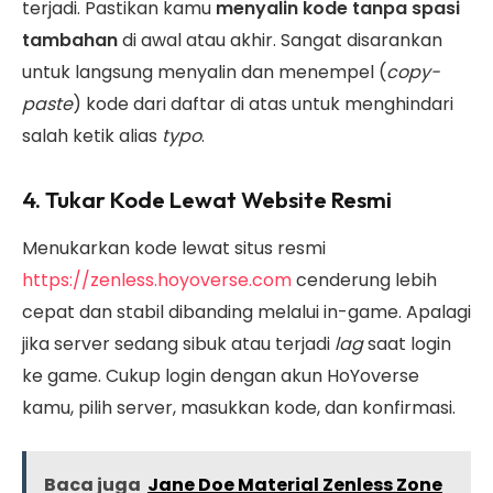
terjadi. Pastikan kamu
menyalin kode tanpa spasi
tambahan
di awal atau akhir. Sangat disarankan
untuk langsung menyalin dan menempel (
copy-
paste
) kode dari daftar di atas untuk menghindari
salah ketik alias
typo
.
4. Tukar Kode Lewat Website Resmi
Menukarkan kode lewat situs resmi
https://zenless.hoyoverse.com
cenderung lebih
cepat dan stabil dibanding melalui in-game. Apalagi
jika server sedang sibuk atau terjadi
lag
saat login
ke game. Cukup login dengan akun HoYoverse
kamu, pilih server, masukkan kode, dan konfirmasi.
Baca juga
Jane Doe Material Zenless Zone