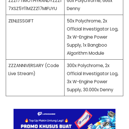
ZZZ17TIMOTHYRANDYZZZ1
60x Polychrome, 666x
7XSZ5Y11MZZZ17MIFUYU
Denny
ZENLESSGIFT
50x Polychrome, 2x
Official Investigator Log,
3x W-Engine Power
Supply, 1x Bangboo
Algorithm Module
ZZZANNIVERSARY (Code
300x Polychrome, 2x
Live Stream)
Official Investigator Log,
3x W-Engine Power
Supply, 30.000x Denny