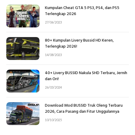
Kumpulan Cheat GTA 5 PS3, PS4, dan PS5
Terlengkap 2026
27/06/2023
80+ Kumpulan Livery Bussid HD Keren,
Terlengkap 2026!
14/08/2023
40+ Livery BUSSID Nakula SHD Terbaru, Jernih
dan Ori!
26/03/2024
Download Mod BUSSID Truk Oleng Terbaru
2026, Cara Pasang dan Fitur Unggulannya
10/10/2025