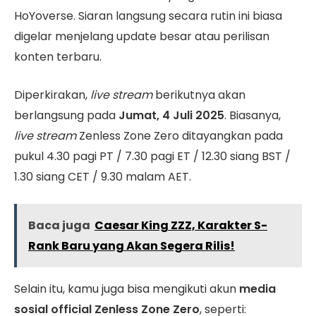
HoYoverse. Siaran langsung secara rutin ini biasa
digelar menjelang update besar atau perilisan
konten terbaru.
Diperkirakan,
live stream
berikutnya akan
berlangsung pada
Jumat, 4 Juli 2025
. Biasanya,
live stream
Zenless Zone Zero ditayangkan pada
pukul 4.30 pagi PT / 7.30 pagi ET / 12.30 siang BST /
1.30 siang CET / 9.30 malam AET.
Baca juga
Caesar King ZZZ, Karakter S-
Rank Baru yang Akan Segera Rilis!
Selain itu, kamu juga bisa mengikuti akun
media
sosial official Zenless Zone Zero
, seperti: