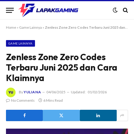
Home
»
Game Lainnya
»
Zenless Zone Zero Codes Terbaru Juni 2025 dan Cara Klaimnya
GAME LAINNYA
Zenless Zone Zero Codes
Terbaru Juni 2025 dan Cara
Klaimnya
By
YULIANA
04/06/2025
Updated:
01/02/2026
No Comments
6 Mins Read