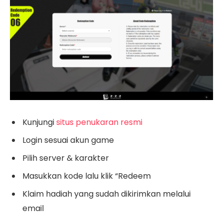
Kunjungi
situs penukaran resmi
Login sesuai akun game
Pilih server & karakter
Masukkan kode lalu klik “Redeem
Klaim hadiah yang sudah dikirimkan melalui
email