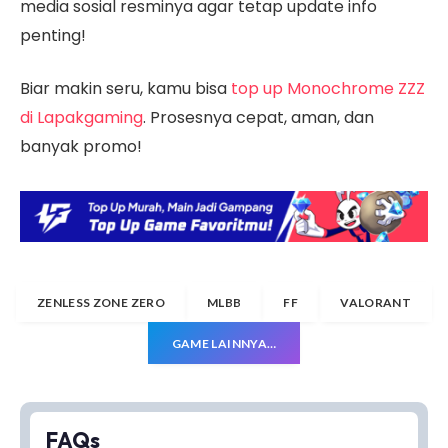
media sosial resminya agar tetap update info
penting!
Biar makin seru, kamu bisa
top up Monochrome ZZZ
di Lapakgaming
. Prosesnya cepat, aman, dan
banyak promo!
ZENLESS ZONE ZERO
MLBB
FF
VALORANT
GAME LAINNYA…
FAQs