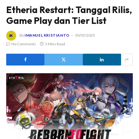
Etheria Restart: Tanggal Rilis,
Game Play dan Tier List
By
IMANUEL KRISTIANTO
30/05/2025
No Comments
5 Mins Read