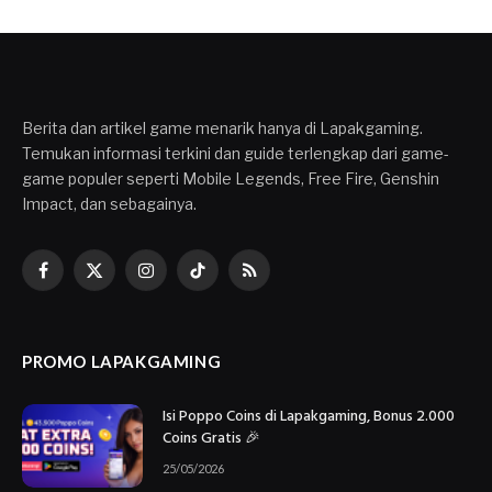
Berita dan artikel game menarik hanya di Lapakgaming.
Temukan informasi terkini dan guide terlengkap dari game-
game populer seperti Mobile Legends, Free Fire, Genshin
Impact, dan sebagainya.
Facebook
X
Instagram
TikTok
RSS
(Twitter)
PROMO LAPAKGAMING
Isi Poppo Coins di Lapakgaming, Bonus 2.000
Coins Gratis 🎉
25/05/2026