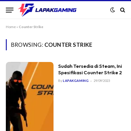
Home
»
Counter Strike
BROWSING:
COUNTER STRIKE
Sudah Tersedia di Steam, Ini
Spesifikasi Counter Strike 2
By
LAPAKGAMING
29/09/2023