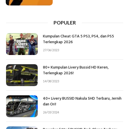
POPULER
Kumpulan Cheat GTA 5 PS3, PS4, dan PS5
Terlengkap 2026
27/06/2023
80+ Kumpulan Livery Bussid HD Keren,
Terlengkap 2026!
14/08/2023
40+ Livery BUSSID Nakula SHD Terbaru, Jernih
dan Ori!
26/03/2024