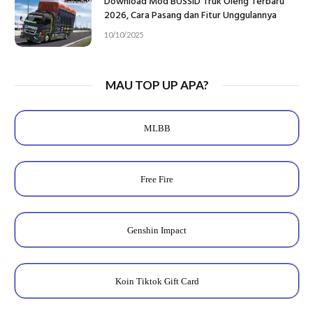
Download Mod BUSSID Truk Oleng Terbaru
2026, Cara Pasang dan Fitur Unggulannya
10/10/2025
MAU TOP UP APA?
MLBB
Free Fire
Genshin Impact
Koin Tiktok Gift Card