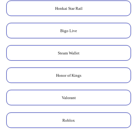
Honkai Star Rail
Bigo Live
Steam Wallet
Honor of Kings
Valorant
Roblox