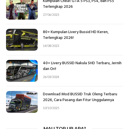
Kumpulan Cheat GTA 5 PS3, PS4, dan PS5
Terlengkap 2026
27/06/2023
80+ Kumpulan Livery Bussid HD Keren,
Terlengkap 2026!
14/08/2023
40+ Livery BUSSID Nakula SHD Terbaru, Jernih
dan Ori!
26/03/2024
Download Mod BUSSID Truk Oleng Terbaru
2026, Cara Pasang dan Fitur Unggulannya
10/10/2025
MAU TOP UP APA?