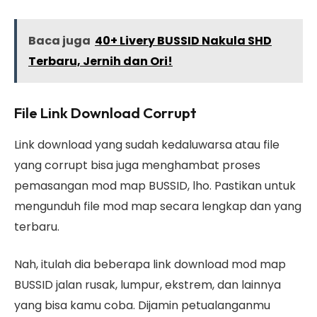
Baca juga
40+ Livery BUSSID Nakula SHD
Terbaru, Jernih dan Ori!
File Link Download Corrupt
Link download yang sudah kedaluwarsa atau file
yang corrupt bisa juga menghambat proses
pemasangan mod map BUSSID, lho. Pastikan untuk
mengunduh file mod map secara lengkap dan yang
terbaru.
Nah, itulah dia beberapa link download mod map
BUSSID jalan rusak, lumpur, ekstrem, dan lainnya
yang bisa kamu coba. Dijamin petualanganmu