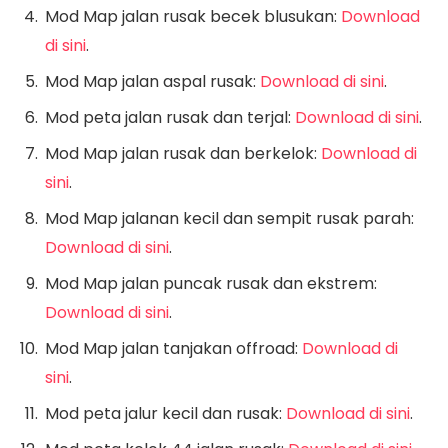
Mod Map jalan rusak becek blusukan:
Download
di sini
.
Mod Map jalan aspal rusak:
Download di sini
.
Mod peta jalan rusak dan terjal:
Download di sini
.
Mod Map jalan rusak dan berkelok:
Download di
sini
.
Mod Map jalanan kecil dan sempit rusak parah:
Download di sini
.
Mod Map jalan puncak rusak dan ekstrem:
Download di sini
.
Mod Map jalan tanjakan offroad:
Download di
sini
.
Mod peta jalur kecil dan rusak:
Download di sini
.