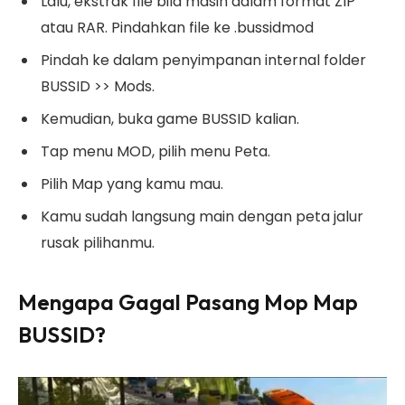
Lalu, ekstrak file bila masih dalam format ZIP
atau RAR. Pindahkan file ke .bussidmod
Pindah ke dalam penyimpanan internal folder
BUSSID >> Mods.
Kemudian, buka game BUSSID kalian.
Tap menu MOD, pilih menu Peta.
Pilih Map yang kamu mau.
Kamu sudah langsung main dengan peta jalur
rusak pilihanmu.
Mengapa Gagal Pasang Mop Map
BUSSID?