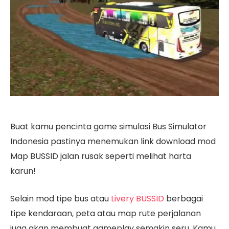
Buat kamu pencinta game simulasi Bus Simulator
Indonesia pastinya menemukan link download mod
Map BUSSID jalan rusak seperti melihat harta
karun!
Selain mod tipe bus atau
Livery BUSSID
berbagai
tipe kendaraan, peta atau map rute perjalanan
juga akan membuat gameplay semakin seru. Kamu