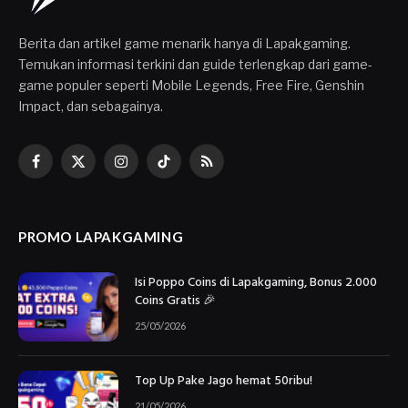
Berita dan artikel game menarik hanya di Lapakgaming.
Temukan informasi terkini dan guide terlengkap dari game-
game populer seperti Mobile Legends, Free Fire, Genshin
Impact, dan sebagainya.
Facebook
X
Instagram
TikTok
RSS
(Twitter)
PROMO LAPAKGAMING
Isi Poppo Coins di Lapakgaming, Bonus 2.000
Coins Gratis 🎉
25/05/2026
Top Up Pake Jago hemat 50ribu!
21/05/2026