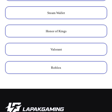
Steam Wallet
Honor of Kings
Valorant
Roblox