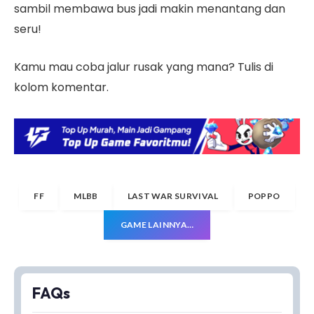
sambil membawa bus jadi makin menantang dan
seru!
Kamu mau coba jalur rusak yang mana? Tulis di
kolom komentar.
FF
MLBB
LAST WAR SURVIVAL
POPPO
GAME LAINNYA…
FAQs