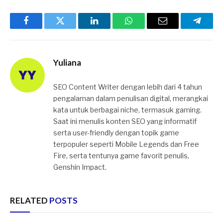
Facebook
Twitter
LinkedIn
WhatsApp
Email
Telegr
Yuliana
SEO Content Writer dengan lebih dari 4 tahun
pengalaman dalam penulisan digital, merangkai
kata untuk berbagai niche, termasuk gaming.
Saat ini menulis konten SEO yang informatif
serta user-friendly dengan topik game
terpopuler seperti Mobile Legends dan Free
Fire, serta tentunya game favorit penulis,
Genshin Impact.
RELATED
POSTS