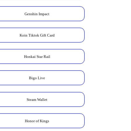
Genshin Impact
Koin Tiktok Gift Card
Honkai Star Rail
Bigo Live
Steam Wallet
Honor of Kings