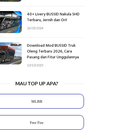
40+ Livery BUSSID Nakula SHD
Terbaru, Jernih dan Ori!
26/03/2024
Download Mod BUSSID Truk
Oleng Terbaru 2026, Cara
Pasang dan Fitur Unggulannya
10/10/2025
MAU TOP UP APA?
MLBB
Free Fire