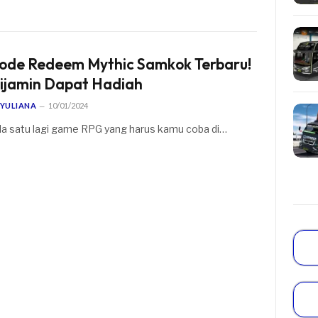
ode Redeem Mythic Samkok Terbaru!
ijamin Dapat Hadiah
YULIANA
10/01/2024
a satu lagi game RPG yang harus kamu coba di…