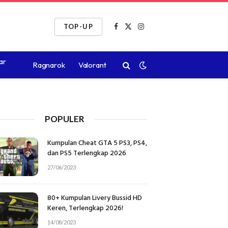
TOP-UP
Facebook
X
Instagram
(Twitter)
ar
Ragnarok
Valorant
POPULER
Kumpulan Cheat GTA 5 PS3, PS4,
dan PS5 Terlengkap 2026
27/06/2023
80+ Kumpulan Livery Bussid HD
Keren, Terlengkap 2026!
14/08/2023