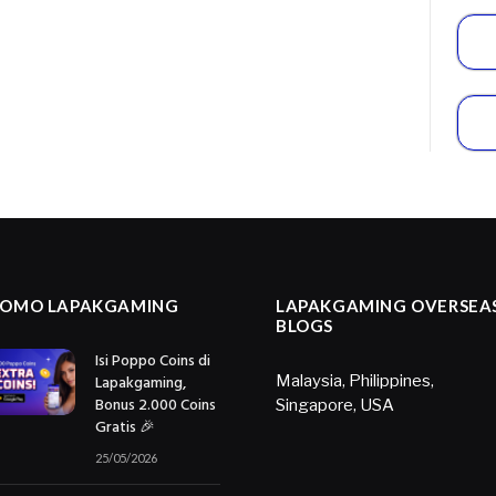
ROMO LAPAKGAMING
LAPAKGAMING OVERSEA
BLOGS
Isi Poppo Coins di
Lapakgaming,
Malaysia
,
Philippines
,
Bonus 2.000 Coins
Singapore
,
USA
Gratis 🎉
25/05/2026