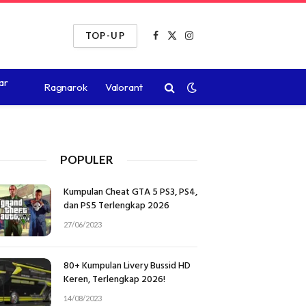
TOP-UP
Facebook
X
Instagram
(Twitter)
ar
Ragnarok
Valorant
POPULER
Kumpulan Cheat GTA 5 PS3, PS4,
dan PS5 Terlengkap 2026
27/06/2023
80+ Kumpulan Livery Bussid HD
Keren, Terlengkap 2026!
14/08/2023