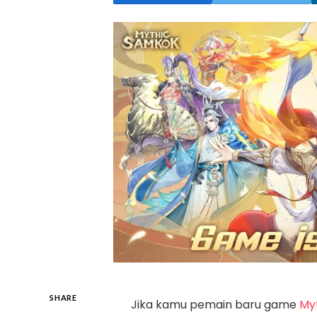
SHARE
Jika kamu pemain baru game
My