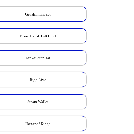
Genshin Impact
Koin Tiktok Gift Card
Honkai Star Rail
Bigo Live
Steam Wallet
Honor of Kings