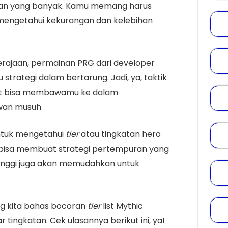
wan yang banyak. Kamu memang harus
 mengetahui kekurangan dan kelebihan
Kerajaan, permainan PRG dari developer
strategi dalam bertarung. Jadi, ya, taktik
at bisa membawamu ke dalam
an musuh.
untuk mengetahui
tier
atau tingkatan hero
 bisa membuat strategi pertempuran yang
inggi juga akan memudahkan untuk
ng kita bahas bocoran
tier
list Mythic
tingkatan. Cek ulasannya berikut ini, ya!