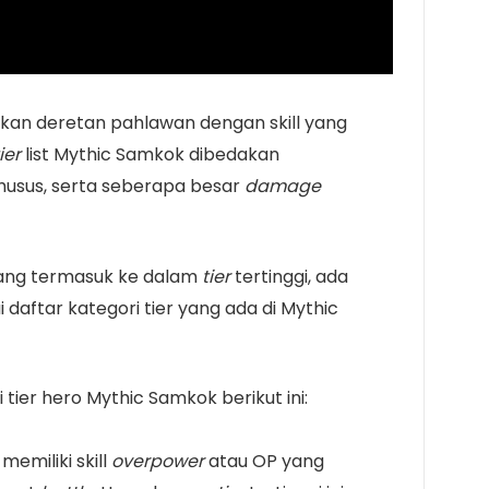
an deretan pahlawan dengan skill yang
ier
list Mythic Samkok dibedakan
khusus, serta seberapa besar
damage
yang termasuk ke dalam
tier
tertinggi, ada
aftar kategori tier yang ada di Mythic
 tier hero Mythic Samkok berikut ini:
 memiliki skill
overpower
atau OP yang