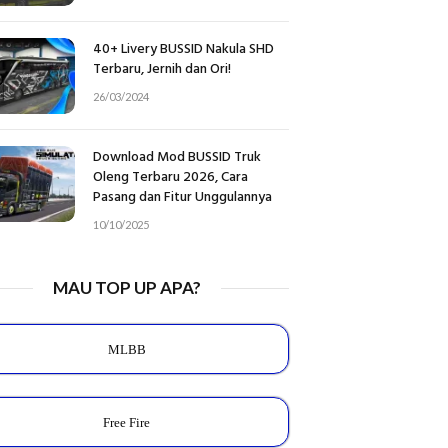
40+ Livery BUSSID Nakula SHD
Terbaru, Jernih dan Ori!
26/03/2024
Download Mod BUSSID Truk
Oleng Terbaru 2026, Cara
Pasang dan Fitur Unggulannya
10/10/2025
MAU TOP UP APA?
MLBB
Free Fire