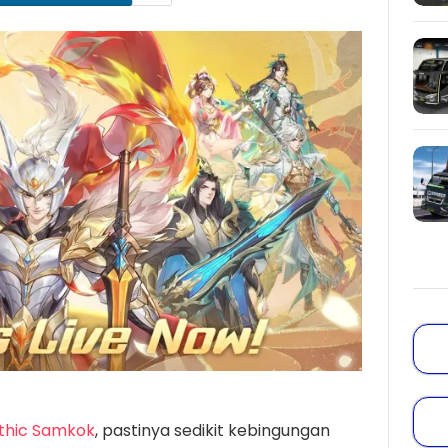
thic Samkok
, pastinya sedikit kebingungan