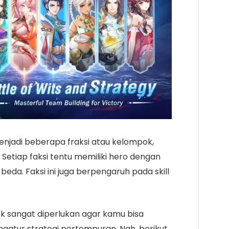
jadi beberapa fraksi atau kelompok,
. Setiap faksi tentu memiliki hero dengan
eda. Faksi ini juga berpengaruh pada skill
ok sangat diperlukan agar kamu bisa
gatur strategi pertempuran. Nah, berikut