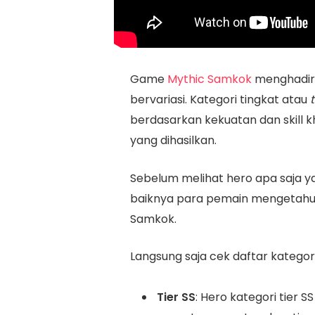
Game ​​
Mythic Samkok
menghadirk
bervariasi. Kategori tingkat atau
t
berdasarkan kekuatan dan skill 
yang dihasilkan.
Sebelum melihat hero apa saja 
baiknya para pemain mengetahui d
Samkok.
Langsung saja cek daftar kategori
Tier SS
: Hero kategori tier SS