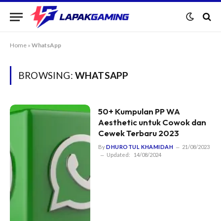
Home
»
WhatsApp
BROWSING:
WHATSAPP
50+ Kumpulan PP WA
Aesthetic untuk Cowok dan
Cewek Terbaru 2023
By
DHUROTUL KHAMIDAH
21/08/2023
Updated:
14/08/2024