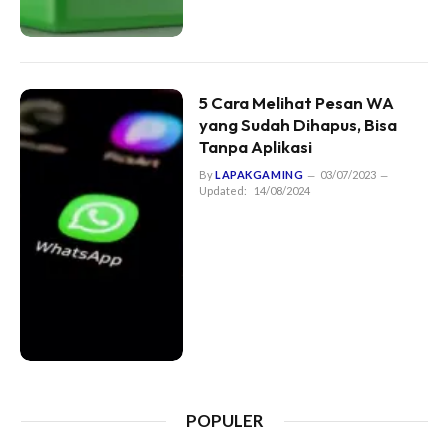
5 Cara Melihat Pesan WA
yang Sudah Dihapus, Bisa
Tanpa Aplikasi
By
LAPAKGAMING
03/07/2023
Updated:
14/08/2024
POPULER