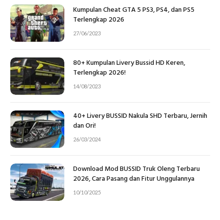
Kumpulan Cheat GTA 5 PS3, PS4, dan PS5
Terlengkap 2026
27/06/2023
80+ Kumpulan Livery Bussid HD Keren,
Terlengkap 2026!
14/08/2023
40+ Livery BUSSID Nakula SHD Terbaru, Jernih
dan Ori!
26/03/2024
Download Mod BUSSID Truk Oleng Terbaru
2026, Cara Pasang dan Fitur Unggulannya
10/10/2025