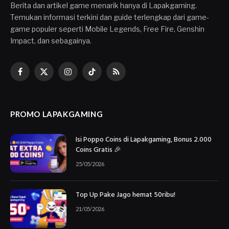
Berita dan artikel game menarik hanya di Lapakgaming.
Temukan informasi terkini dan guide terlengkap dari game-
game populer seperti Mobile Legends, Free Fire, Genshin
Impact, dan sebagainya.
Facebook
X
Instagram
TikTok
RSS
(Twitter)
PROMO LAPAKGAMING
Isi Poppo Coins di Lapakgaming, Bonus 2.000
Coins Gratis 🎉
25/05/2026
Top Up Pake Jago hemat 50ribu!
21/05/2026