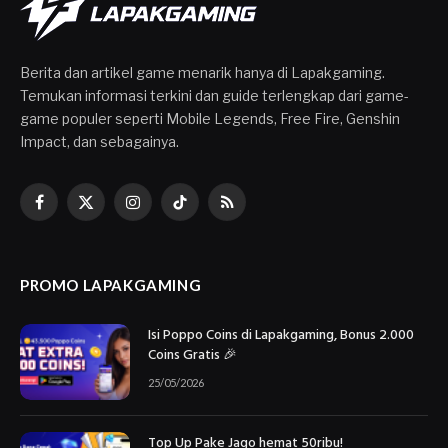
Berita dan artikel game menarik hanya di Lapakgaming.
Temukan informasi terkini dan guide terlengkap dari game-
game populer seperti Mobile Legends, Free Fire, Genshin
Impact, dan sebagainya.
Facebook
X
Instagram
TikTok
RSS
(Twitter)
PROMO LAPAKGAMING
Isi Poppo Coins di Lapakgaming, Bonus 2.000
Coins Gratis 🎉
25/05/2026
Top Up Pake Jago hemat 50ribu!