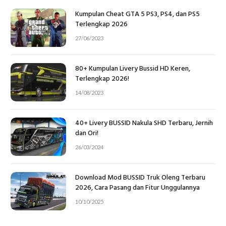
Kumpulan Cheat GTA 5 PS3, PS4, dan PS5
Terlengkap 2026
27/06/2023
80+ Kumpulan Livery Bussid HD Keren,
Terlengkap 2026!
14/08/2023
40+ Livery BUSSID Nakula SHD Terbaru, Jernih
dan Ori!
26/03/2024
Download Mod BUSSID Truk Oleng Terbaru
2026, Cara Pasang dan Fitur Unggulannya
10/10/2025