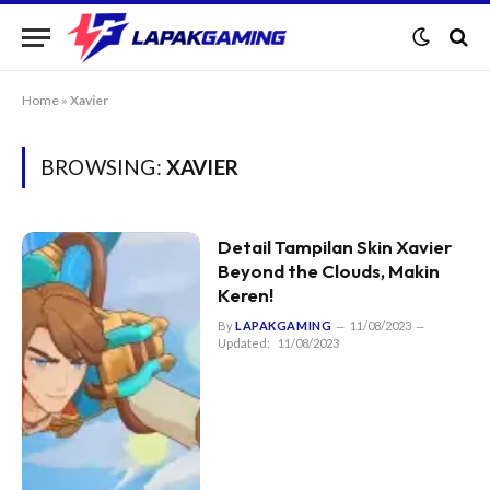
Home
»
Xavier
BROWSING:
XAVIER
Detail Tampilan Skin Xavier
Beyond the Clouds, Makin
Keren!
By
LAPAKGAMING
11/08/2023
Updated:
11/08/2023